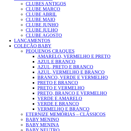
CLUBES ANTIGOS
CLUBE MARÇO
CLUBE ABRIL
CLUBE MAIO
CLUBE JUNHO
CLUBE JULHO
CLUBE AGOSTO
LANÇAMENTOS
COLEÇÃO BABY
PEQUENOS CRAQUES
AMARELO, VERMELHO E PRETO
AZUL E BRANCO
AZUL, PRETO E BRANCO
AZUL, VERMELHO E BRANCO
BRANCO, VERDE E VERMELHO
PRETO E BRANCO
PRETO E VERMELHO
PRETO, BRANCO E VERMELHO
VERDE E AMARELO
VERDE E BRANCO
VERMELHO E BRANCO
ETERNIZE MEMÓRIAS – CLÁSSICOS
BABY MENINO
BABY MENINA
BABY NEUTRO