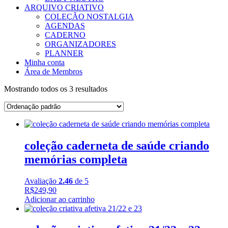
ARQUIVO CRIATIVO
COLEÇÃO NOSTALGIA
AGENDAS
CADERNO
ORGANIZADORES
PLANNER
Minha conta
Área de Membros
Mostrando todos os 3 resultados
coleção caderneta de saúde criando
memórias completa
Avaliação
2.46
de 5
R$
249,90
Adicionar ao carrinho