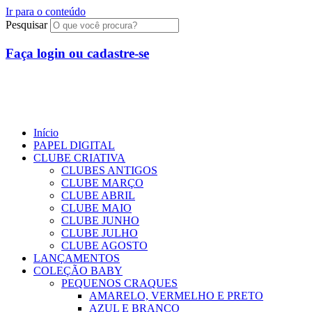
Ir para o conteúdo
Pesquisar
Faça login ou cadastre-se
R$
0,00
0
Início
PAPEL DIGITAL
CLUBE CRIATIVA
CLUBES ANTIGOS
CLUBE MARÇO
CLUBE ABRIL
CLUBE MAIO
CLUBE JUNHO
CLUBE JULHO
CLUBE AGOSTO
LANÇAMENTOS
COLEÇÃO BABY
PEQUENOS CRAQUES
AMARELO, VERMELHO E PRETO
AZUL E BRANCO