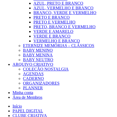
AZUL, PRETO E BRANCO
AZUL, VERMELHO E BRANCO
BRANCO, VERDE E VERMELHO
PRETO E BRANCO
PRETO E VERMELHO
PRETO, BRANCO E VERMELHO
VERDE E AMARELO
VERDE E BRANCO
VERMELHO E BRANCO
ETERNIZE MEMÓRIAS – CLÁSSICOS
BABY MENINO
BABY MENINA
BABY NEUTRO
ARQUIVO CRIATIVO
COLEÇÃO NOSTALGIA
AGENDAS
CADERNO
ORGANIZADORES
PLANNER
Minha conta
Área de Membros
Início
PAPEL DIGITAL
CLUBE CRIATIVA