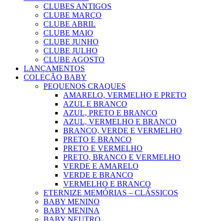
CLUBES ANTIGOS
CLUBE MARÇO
CLUBE ABRIL
CLUBE MAIO
CLUBE JUNHO
CLUBE JULHO
CLUBE AGOSTO
LANÇAMENTOS
COLEÇÃO BABY
PEQUENOS CRAQUES
AMARELO, VERMELHO E PRETO
AZUL E BRANCO
AZUL, PRETO E BRANCO
AZUL, VERMELHO E BRANCO
BRANCO, VERDE E VERMELHO
PRETO E BRANCO
PRETO E VERMELHO
PRETO, BRANCO E VERMELHO
VERDE E AMARELO
VERDE E BRANCO
VERMELHO E BRANCO
ETERNIZE MEMÓRIAS – CLÁSSICOS
BABY MENINO
BABY MENINA
BABY NEUTRO