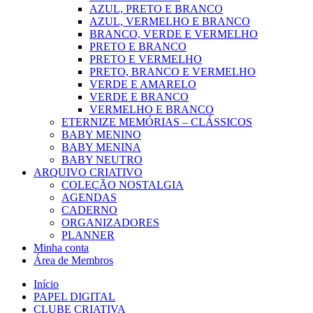
AZUL, PRETO E BRANCO
AZUL, VERMELHO E BRANCO
BRANCO, VERDE E VERMELHO
PRETO E BRANCO
PRETO E VERMELHO
PRETO, BRANCO E VERMELHO
VERDE E AMARELO
VERDE E BRANCO
VERMELHO E BRANCO
ETERNIZE MEMÓRIAS – CLÁSSICOS
BABY MENINO
BABY MENINA
BABY NEUTRO
ARQUIVO CRIATIVO
COLEÇÃO NOSTALGIA
AGENDAS
CADERNO
ORGANIZADORES
PLANNER
Minha conta
Área de Membros
Início
PAPEL DIGITAL
CLUBE CRIATIVA