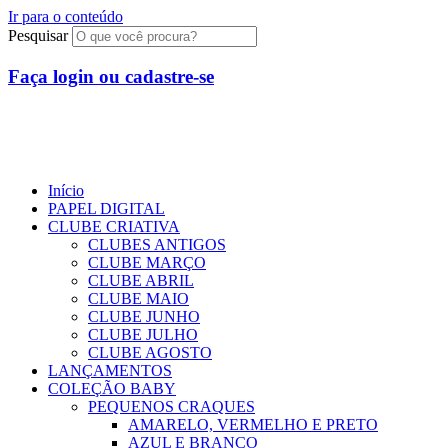
Ir para o conteúdo
Pesquisar
Faça login ou cadastre-se
R$
0,00
0
Início
PAPEL DIGITAL
CLUBE CRIATIVA
CLUBES ANTIGOS
CLUBE MARÇO
CLUBE ABRIL
CLUBE MAIO
CLUBE JUNHO
CLUBE JULHO
CLUBE AGOSTO
LANÇAMENTOS
COLEÇÃO BABY
PEQUENOS CRAQUES
AMARELO, VERMELHO E PRETO
AZUL E BRANCO