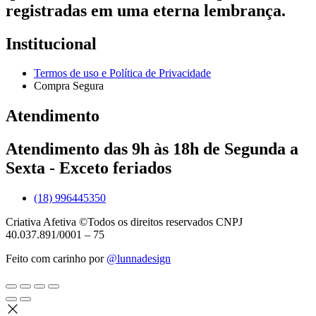
registradas em uma eterna lembrança.
Institucional
Termos de uso e Política de Privacidade
Compra Segura
Atendimento
Atendimento das 9h às 18h de Segunda a
Sexta - Exceto feriados
(18) 996445350
Criativa Afetiva ©Todos os direitos reservados CNPJ
40.037.891/0001 – 75
Feito com carinho por
@lunnadesign