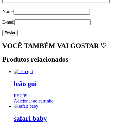
Nome
E-mail
VOCÊ TAMBÉM VAI GOSTAR ♡
Produtos relacionados
leão gui
R$
7,99
Adicionar ao carrinho
safari baby