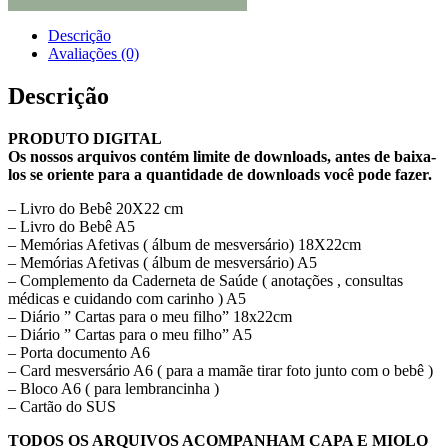
Descrição
Avaliações (0)
Descrição
PRODUTO DIGITAL
Os nossos arquivos contém limite de downloads, antes de baixa-
los se oriente para a quantidade de downloads você pode fazer.
– Livro do Bebê 20X22 cm
– Livro do Bebê A5
– Memórias Afetivas ( álbum de mesversário) 18X22cm
– Memórias Afetivas ( álbum de mesversário) A5
– Complemento da Caderneta de Saúde ( anotações , consultas
médicas e cuidando com carinho ) A5
– Diário ” Cartas para o meu filho” 18x22cm
– Diário ” Cartas para o meu filho” A5
– Porta documento A6
– Card mesversário A6 ( para a mamãe tirar foto junto com o bebê )
– Bloco A6 ( para lembrancinha )
– Cartão do SUS
TODOS OS ARQUIVOS ACOMPANHAM CAPA E MIOLO