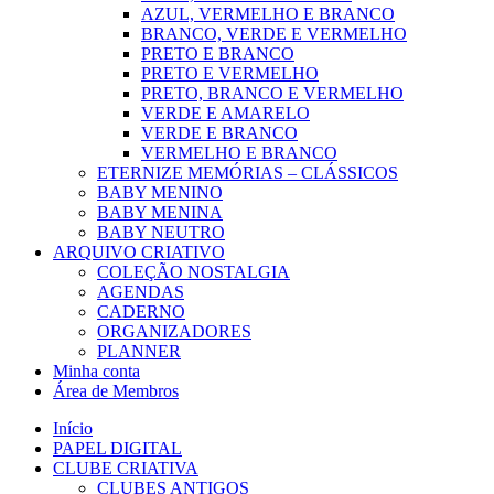
AZUL, VERMELHO E BRANCO
BRANCO, VERDE E VERMELHO
PRETO E BRANCO
PRETO E VERMELHO
PRETO, BRANCO E VERMELHO
VERDE E AMARELO
VERDE E BRANCO
VERMELHO E BRANCO
ETERNIZE MEMÓRIAS – CLÁSSICOS
BABY MENINO
BABY MENINA
BABY NEUTRO
ARQUIVO CRIATIVO
COLEÇÃO NOSTALGIA
AGENDAS
CADERNO
ORGANIZADORES
PLANNER
Minha conta
Área de Membros
Início
PAPEL DIGITAL
CLUBE CRIATIVA
CLUBES ANTIGOS