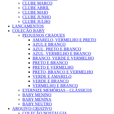
CLUBE MARÇO
CLUBE ABRIL
CLUBE MAIO
CLUBE JUNHO
CLUBE JULHO
LANÇAMENTOS
COLEÇÃO BABY
PEQUENOS CRAQUES
AMARELO, VERMELHO E PRETO
AZUL E BRANCO
AZUL, PRETO E BRANCO
AZUL, VERMELHO E BRANCO
BRANCO, VERDE E VERMELHO
PRETO E BRANCO
PRETO E VERMELHO
PRETO, BRANCO E VERMELHO
VERDE E AMARELO
VERDE E BRANCO
VERMELHO E BRANCO
ETERNIZE MEMÓRIAS – CLÁSSICOS
BABY MENINO
BABY MENINA
BABY NEUTRO
ARQUIVO CRIATIVO
COLEÇÃO NOSTALGIA