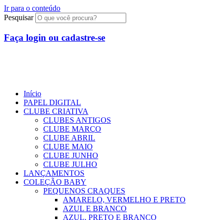
Ir para o conteúdo
Pesquisar
Faça login ou cadastre-se
R$
0,00
0
Início
PAPEL DIGITAL
CLUBE CRIATIVA
CLUBES ANTIGOS
CLUBE MARÇO
CLUBE ABRIL
CLUBE MAIO
CLUBE JUNHO
CLUBE JULHO
LANÇAMENTOS
COLEÇÃO BABY
PEQUENOS CRAQUES
AMARELO, VERMELHO E PRETO
AZUL E BRANCO
AZUL, PRETO E BRANCO