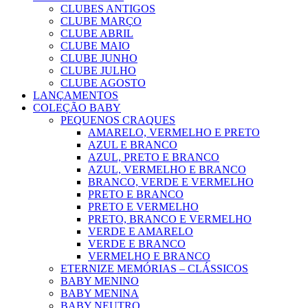
CLUBES ANTIGOS
CLUBE MARÇO
CLUBE ABRIL
CLUBE MAIO
CLUBE JUNHO
CLUBE JULHO
CLUBE AGOSTO
LANÇAMENTOS
COLEÇÃO BABY
PEQUENOS CRAQUES
AMARELO, VERMELHO E PRETO
AZUL E BRANCO
AZUL, PRETO E BRANCO
AZUL, VERMELHO E BRANCO
BRANCO, VERDE E VERMELHO
PRETO E BRANCO
PRETO E VERMELHO
PRETO, BRANCO E VERMELHO
VERDE E AMARELO
VERDE E BRANCO
VERMELHO E BRANCO
ETERNIZE MEMÓRIAS – CLÁSSICOS
BABY MENINO
BABY MENINA
BABY NEUTRO