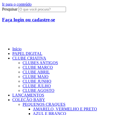
Ir para o conteúdo
Pesquisar
Faça login ou cadastre-se
R$
0,00
0
Início
PAPEL DIGITAL
CLUBE CRIATIVA
CLUBES ANTIGOS
CLUBE MARÇO
CLUBE ABRIL
CLUBE MAIO
CLUBE JUNHO
CLUBE JULHO
CLUBE AGOSTO
LANÇAMENTOS
COLEÇÃO BABY
PEQUENOS CRAQUES
AMARELO, VERMELHO E PRETO
AZUL E BRANCO