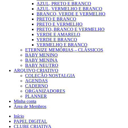
AZUL, PRETO E BRANCO
AZUL, VERMELHO E BRANCO
BRANCO, VERDE E VERMELHO
PRETO E BRANCO
PRETO E VERMELHO
PRETO, BRANCO E VERMELHO
VERDE E AMARELO
VERDE E BRANCO
VERMELHO E BRANCO
ETERNIZE MEMÓRIAS – CLÁSSICOS
BABY MENINO
BABY MENINA
BABY NEUTRO
ARQUIVO CRIATIVO
COLEÇÃO NOSTALGIA
AGENDAS
CADERNO
ORGANIZADORES
PLANNER
Minha conta
Área de Membros
Início
PAPEL DIGITAL
CLUBE CRIATIVA