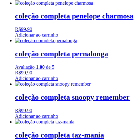
coleção completa penelope charmosa
R$
99,90
Adicionar ao carrinho
coleção completa pernalonga
Avaliação
1.00
de 5
R$
99,90
Adicionar ao carrinho
coleção completa snoopy remember
R$
99,90
Adicionar ao carrinho
coleção completa taz-mania