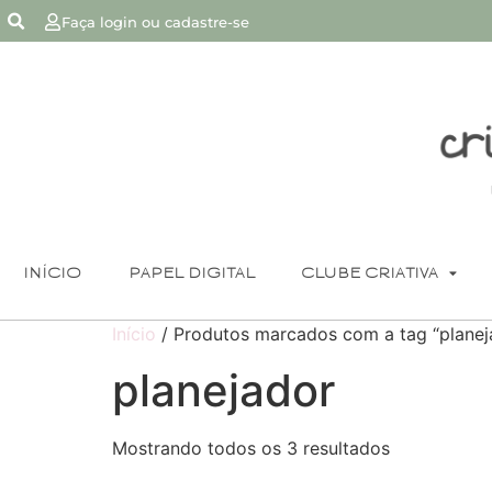
Faça login ou cadastre-se
INÍCIO
PAPEL DIGITAL
CLUBE CRIATIVA
Início
/ Produtos marcados com a tag “planej
planejador
Mostrando todos os 3 resultados