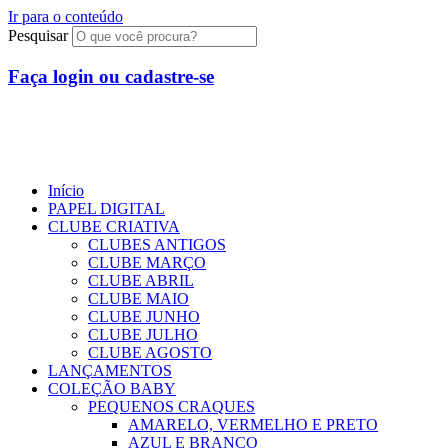
Ir para o conteúdo
Pesquisar
Faça login ou cadastre-se
R$
0,00
0
Início
PAPEL DIGITAL
CLUBE CRIATIVA
CLUBES ANTIGOS
CLUBE MARÇO
CLUBE ABRIL
CLUBE MAIO
CLUBE JUNHO
CLUBE JULHO
CLUBE AGOSTO
LANÇAMENTOS
COLEÇÃO BABY
PEQUENOS CRAQUES
AMARELO, VERMELHO E PRETO
AZUL E BRANCO