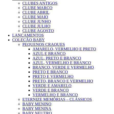
CLUBES ANTIGOS
CLUBE MARÇO
CLUBE ABRIL
CLUBE MAIO
CLUBE JUNHO
CLUBE JULHO
CLUBE AGOSTO
LANÇAMENTOS
COLEÇÃO BABY
PEQUENOS CRAQUES
AMARELO, VERMELHO E PRETO
AZUL E BRANCO
AZUL, PRETO E BRANCO
AZUL, VERMELHO E BRANCO
BRANCO, VERDE E VERMELHO
PRETO E BRANCO
PRETO E VERMELHO
PRETO, BRANCO E VERMELHO
VERDE E AMARELO
VERDE E BRANCO
VERMELHO E BRANCO
ETERNIZE MEMÓRIAS – CLÁSSICOS
BABY MENINO
BABY MENINA
BABY NEUTRO