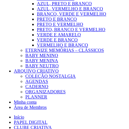
AZUL, PRETO E BRANCO
AZUL, VERMELHO E BRANCO
BRANCO, VERDE E VERMELHO
PRETO E BRANCO
PRETO E VERMELHO
PRETO, BRANCO E VERMELHO
VERDE E AMARELO
VERDE E BRANCO
VERMELHO E BRANCO
ETERNIZE MEMÓRIAS – CLÁSSICOS
BABY MENINO
BABY MENINA
BABY NEUTRO
ARQUIVO CRIATIVO
COLEÇÃO NOSTALGIA
AGENDAS
CADERNO
ORGANIZADORES
PLANNER
Minha conta
Área de Membros
Início
PAPEL DIGITAL
CLUBE CRIATIVA