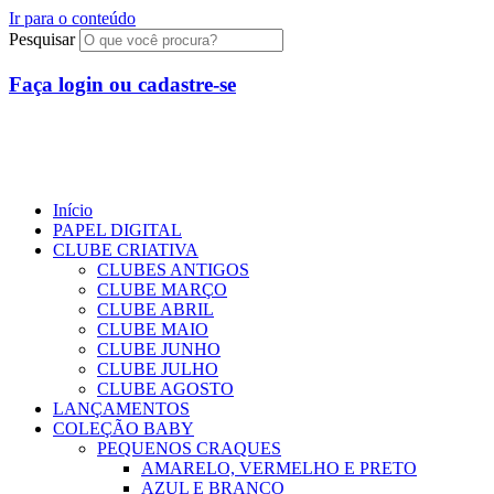
Ir para o conteúdo
Pesquisar
Faça login ou cadastre-se
R$
0,00
0
Início
PAPEL DIGITAL
CLUBE CRIATIVA
CLUBES ANTIGOS
CLUBE MARÇO
CLUBE ABRIL
CLUBE MAIO
CLUBE JUNHO
CLUBE JULHO
CLUBE AGOSTO
LANÇAMENTOS
COLEÇÃO BABY
PEQUENOS CRAQUES
AMARELO, VERMELHO E PRETO
AZUL E BRANCO