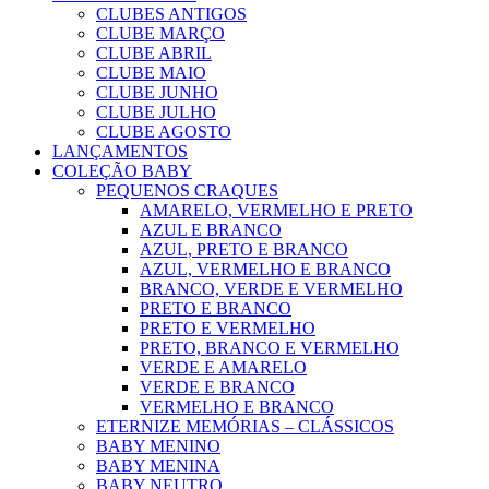
CLUBES ANTIGOS
CLUBE MARÇO
CLUBE ABRIL
CLUBE MAIO
CLUBE JUNHO
CLUBE JULHO
CLUBE AGOSTO
LANÇAMENTOS
COLEÇÃO BABY
PEQUENOS CRAQUES
AMARELO, VERMELHO E PRETO
AZUL E BRANCO
AZUL, PRETO E BRANCO
AZUL, VERMELHO E BRANCO
BRANCO, VERDE E VERMELHO
PRETO E BRANCO
PRETO E VERMELHO
PRETO, BRANCO E VERMELHO
VERDE E AMARELO
VERDE E BRANCO
VERMELHO E BRANCO
ETERNIZE MEMÓRIAS – CLÁSSICOS
BABY MENINO
BABY MENINA
BABY NEUTRO