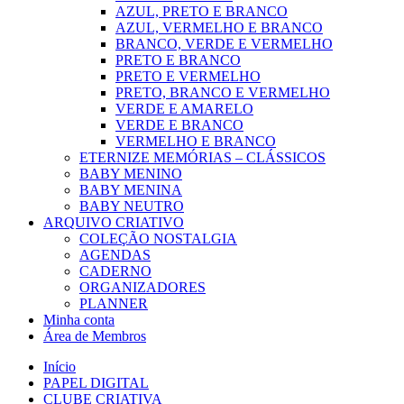
AZUL, PRETO E BRANCO
AZUL, VERMELHO E BRANCO
BRANCO, VERDE E VERMELHO
PRETO E BRANCO
PRETO E VERMELHO
PRETO, BRANCO E VERMELHO
VERDE E AMARELO
VERDE E BRANCO
VERMELHO E BRANCO
ETERNIZE MEMÓRIAS – CLÁSSICOS
BABY MENINO
BABY MENINA
BABY NEUTRO
ARQUIVO CRIATIVO
COLEÇÃO NOSTALGIA
AGENDAS
CADERNO
ORGANIZADORES
PLANNER
Minha conta
Área de Membros
Início
PAPEL DIGITAL
CLUBE CRIATIVA