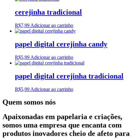
cerejinha tradicional
R$
7,99
Adicionar ao carrinho
papel digital cerejinha candy
R$
5,99
Adicionar ao carrinho
papel digital cerejinha tradicional
R$
5,99
Adicionar ao carrinho
Quem somos nós
Apaixonadas em papelaria e criações,
somos uma empresa que encanta com
produtos inovadores cheio de afeto para