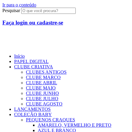
Ir para o conteúdo
Pesquisar
Faça login ou cadastre-se
R$
0,00
0
Início
PAPEL DIGITAL
CLUBE CRIATIVA
CLUBES ANTIGOS
CLUBE MARÇO
CLUBE ABRIL
CLUBE MAIO
CLUBE JUNHO
CLUBE JULHO
CLUBE AGOSTO
LANÇAMENTOS
COLEÇÃO BABY
PEQUENOS CRAQUES
AMARELO, VERMELHO E PRETO
AZUL E BRANCO