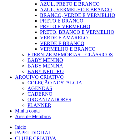
AZUL, PRETO E BRANCO
AZUL, VERMELHO E BRANCO
BRANCO, VERDE E VERMELHO
PRETO E BRANCO
PRETO E VERMELHO
PRETO, BRANCO E VERMELHO
VERDE E AMARELO
VERDE E BRANCO
VERMELHO E BRANCO
ETERNIZE MEMÓRIAS – CLÁSSICOS
BABY MENINO
BABY MENINA
BABY NEUTRO
ARQUIVO CRIATIVO
COLEÇÃO NOSTALGIA
AGENDAS
CADERNO
ORGANIZADORES
PLANNER
Minha conta
Área de Membros
Início
PAPEL DIGITAL
CLUBE CRIATIVA