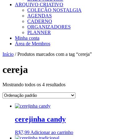
ARQUIVO CRIATIVO
COLEÇÃO NOSTALGIA
AGENDAS
CADERNO
ORGANIZADORES
PLANNER
Minha conta
Área de Membros
Início
/ Produtos marcados com a tag “cereja”
cereja
Mostrando todos os 4 resultados
cerejinha candy
R$
7,99
Adicionar ao carrinho