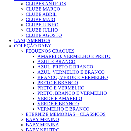
CLUBES ANTIGOS
CLUBE MARÇO
CLUBE ABRIL
CLUBE MAIO
CLUBE JUNHO
CLUBE JULHO
CLUBE AGOSTO
LANÇAMENTOS
COLEÇÃO BABY
PEQUENOS CRAQUES
AMARELO, VERMELHO E PRETO
AZUL E BRANCO
AZUL, PRETO E BRANCO
AZUL, VERMELHO E BRANCO
BRANCO, VERDE E VERMELHO
PRETO E BRANCO
PRETO E VERMELHO
PRETO, BRANCO E VERMELHO
VERDE E AMARELO
VERDE E BRANCO
VERMELHO E BRANCO
ETERNIZE MEMÓRIAS – CLÁSSICOS
BABY MENINO
BABY MENINA
BABY NEUTRO