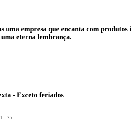
os uma empresa que encanta com produtos in
 uma eterna lembrança.
xta - Exceto feriados
1 – 75