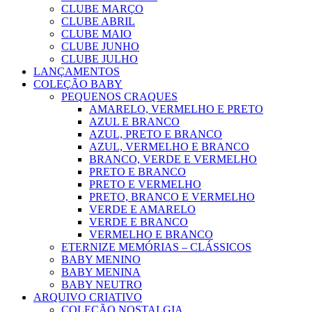
CLUBE MARÇO
CLUBE ABRIL
CLUBE MAIO
CLUBE JUNHO
CLUBE JULHO
LANÇAMENTOS
COLEÇÃO BABY
PEQUENOS CRAQUES
AMARELO, VERMELHO E PRETO
AZUL E BRANCO
AZUL, PRETO E BRANCO
AZUL, VERMELHO E BRANCO
BRANCO, VERDE E VERMELHO
PRETO E BRANCO
PRETO E VERMELHO
PRETO, BRANCO E VERMELHO
VERDE E AMARELO
VERDE E BRANCO
VERMELHO E BRANCO
ETERNIZE MEMÓRIAS – CLÁSSICOS
BABY MENINO
BABY MENINA
BABY NEUTRO
ARQUIVO CRIATIVO
COLEÇÃO NOSTALGIA