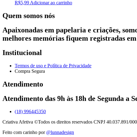
R$
5,99
Adicionar ao carrinho
Quem somos nós
Apaixonadas em papelaria e criações, som
melhores memórias fiquem registradas em
Institucional
Termos de uso e Política de Privacidade
Compra Segura
Atendimento
Atendimento das 9h às 18h de Segunda a Se
(18) 996445350
Criativa Afetiva ©Todos os direitos reservados CNPJ 40.037.891/000
Feito com carinho por
@lunnadesign