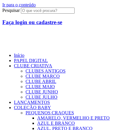
Ir para o conteúdo
Pesquisar
Faça login ou cadastre-se
Início
PAPEL DIGITAL
CLUBE CRIATIVA
CLUBES ANTIGOS
CLUBE MARÇO
CLUBE ABRIL
CLUBE MAIO
CLUBE JUNHO
CLUBE JULHO
LANÇAMENTOS
COLEÇÃO BABY
PEQUENOS CRAQUES
AMARELO, VERMELHO E PRETO
AZUL E BRANCO
AZUL, PRETO E BRANCO