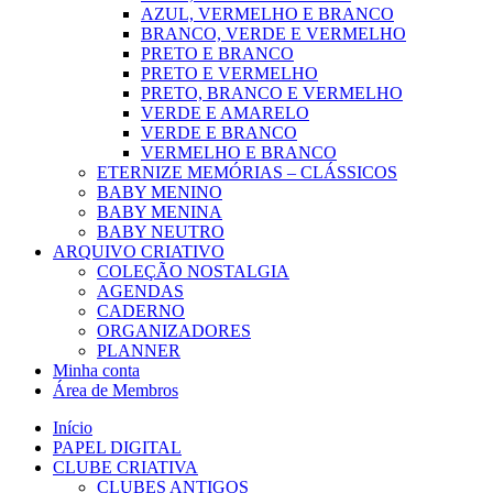
AZUL, VERMELHO E BRANCO
BRANCO, VERDE E VERMELHO
PRETO E BRANCO
PRETO E VERMELHO
PRETO, BRANCO E VERMELHO
VERDE E AMARELO
VERDE E BRANCO
VERMELHO E BRANCO
ETERNIZE MEMÓRIAS – CLÁSSICOS
BABY MENINO
BABY MENINA
BABY NEUTRO
ARQUIVO CRIATIVO
COLEÇÃO NOSTALGIA
AGENDAS
CADERNO
ORGANIZADORES
PLANNER
Minha conta
Área de Membros
Início
PAPEL DIGITAL
CLUBE CRIATIVA
CLUBES ANTIGOS