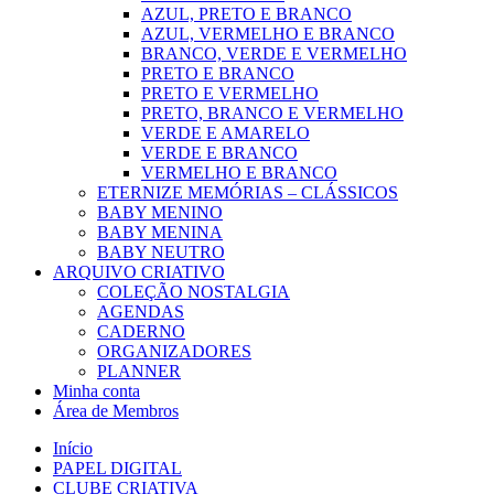
AZUL, PRETO E BRANCO
AZUL, VERMELHO E BRANCO
BRANCO, VERDE E VERMELHO
PRETO E BRANCO
PRETO E VERMELHO
PRETO, BRANCO E VERMELHO
VERDE E AMARELO
VERDE E BRANCO
VERMELHO E BRANCO
ETERNIZE MEMÓRIAS – CLÁSSICOS
BABY MENINO
BABY MENINA
BABY NEUTRO
ARQUIVO CRIATIVO
COLEÇÃO NOSTALGIA
AGENDAS
CADERNO
ORGANIZADORES
PLANNER
Minha conta
Área de Membros
Início
PAPEL DIGITAL
CLUBE CRIATIVA