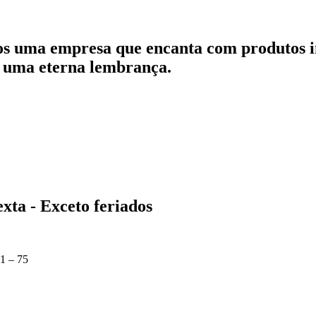
os uma empresa que encanta com produtos in
 uma eterna lembrança.
xta - Exceto feriados
1 – 75