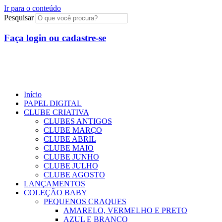
Ir para o conteúdo
Pesquisar
Faça login ou cadastre-se
Início
PAPEL DIGITAL
CLUBE CRIATIVA
CLUBES ANTIGOS
CLUBE MARÇO
CLUBE ABRIL
CLUBE MAIO
CLUBE JUNHO
CLUBE JULHO
CLUBE AGOSTO
LANÇAMENTOS
COLEÇÃO BABY
PEQUENOS CRAQUES
AMARELO, VERMELHO E PRETO
AZUL E BRANCO