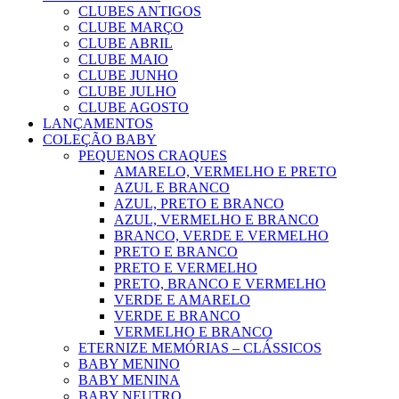
CLUBES ANTIGOS
CLUBE MARÇO
CLUBE ABRIL
CLUBE MAIO
CLUBE JUNHO
CLUBE JULHO
CLUBE AGOSTO
LANÇAMENTOS
COLEÇÃO BABY
PEQUENOS CRAQUES
AMARELO, VERMELHO E PRETO
AZUL E BRANCO
AZUL, PRETO E BRANCO
AZUL, VERMELHO E BRANCO
BRANCO, VERDE E VERMELHO
PRETO E BRANCO
PRETO E VERMELHO
PRETO, BRANCO E VERMELHO
VERDE E AMARELO
VERDE E BRANCO
VERMELHO E BRANCO
ETERNIZE MEMÓRIAS – CLÁSSICOS
BABY MENINO
BABY MENINA
BABY NEUTRO