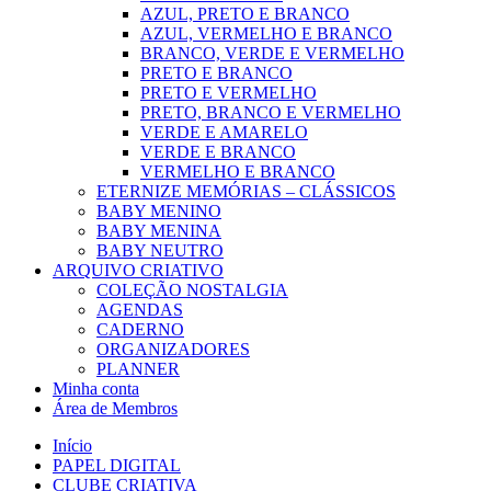
AZUL, PRETO E BRANCO
AZUL, VERMELHO E BRANCO
BRANCO, VERDE E VERMELHO
PRETO E BRANCO
PRETO E VERMELHO
PRETO, BRANCO E VERMELHO
VERDE E AMARELO
VERDE E BRANCO
VERMELHO E BRANCO
ETERNIZE MEMÓRIAS – CLÁSSICOS
BABY MENINO
BABY MENINA
BABY NEUTRO
ARQUIVO CRIATIVO
COLEÇÃO NOSTALGIA
AGENDAS
CADERNO
ORGANIZADORES
PLANNER
Minha conta
Área de Membros
Início
PAPEL DIGITAL
CLUBE CRIATIVA