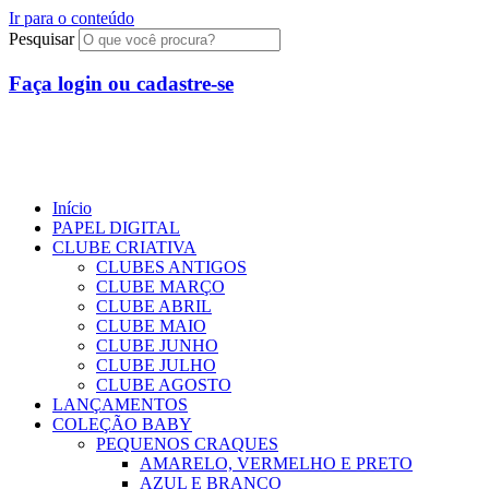
Ir para o conteúdo
Pesquisar
Faça login ou cadastre-se
R$
0,00
0
Início
PAPEL DIGITAL
CLUBE CRIATIVA
CLUBES ANTIGOS
CLUBE MARÇO
CLUBE ABRIL
CLUBE MAIO
CLUBE JUNHO
CLUBE JULHO
CLUBE AGOSTO
LANÇAMENTOS
COLEÇÃO BABY
PEQUENOS CRAQUES
AMARELO, VERMELHO E PRETO
AZUL E BRANCO