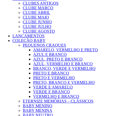
CLUBES ANTIGOS
CLUBE MARÇO
CLUBE ABRIL
CLUBE MAIO
CLUBE JUNHO
CLUBE JULHO
CLUBE AGOSTO
LANÇAMENTOS
COLEÇÃO BABY
PEQUENOS CRAQUES
AMARELO, VERMELHO E PRETO
AZUL E BRANCO
AZUL, PRETO E BRANCO
AZUL, VERMELHO E BRANCO
BRANCO, VERDE E VERMELHO
PRETO E BRANCO
PRETO E VERMELHO
PRETO, BRANCO E VERMELHO
VERDE E AMARELO
VERDE E BRANCO
VERMELHO E BRANCO
ETERNIZE MEMÓRIAS – CLÁSSICOS
BABY MENINO
BABY MENINA
BABY NEUTRO