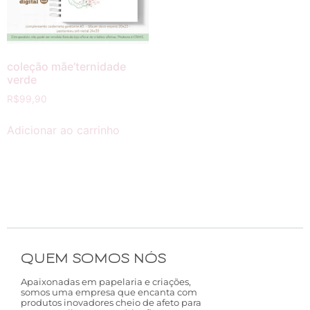
coleção mãe’ternidade
verde
R$
99,90
Adicionar ao carrinho
QUEM SOMOS NÓS
Apaixonadas em papelaria e criações,
somos uma empresa que encanta com
produtos inovadores cheio de afeto para