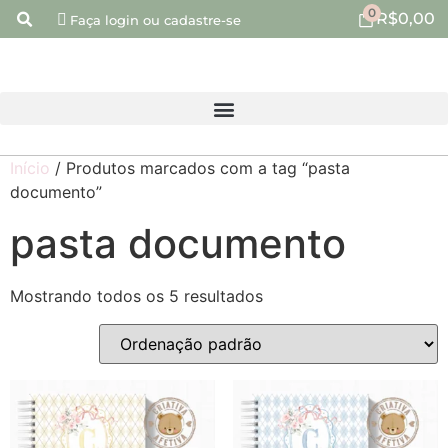
0
R$
0,00
Faça login ou cadastre-se
Início
/ Produtos marcados com a tag “pasta
documento”
pasta documento
Mostrando todos os 5 resultados