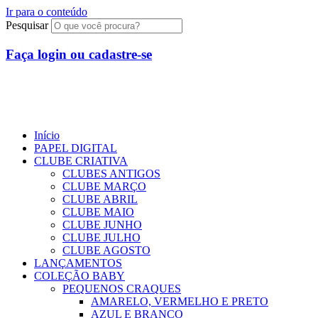
Ir para o conteúdo
Pesquisar
Faça login ou cadastre-se
R$
0,00
0
Início
PAPEL DIGITAL
CLUBE CRIATIVA
CLUBES ANTIGOS
CLUBE MARÇO
CLUBE ABRIL
CLUBE MAIO
CLUBE JUNHO
CLUBE JULHO
CLUBE AGOSTO
LANÇAMENTOS
COLEÇÃO BABY
PEQUENOS CRAQUES
AMARELO, VERMELHO E PRETO
AZUL E BRANCO