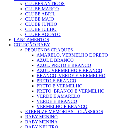
CLUBES ANTIGOS
CLUBE MARÇO
CLUBE ABRIL
CLUBE MAIO
CLUBE JUNHO
CLUBE JULHO
CLUBE AGOSTO
LANÇAMENTOS
COLEÇÃO BABY
PEQUENOS CRAQUES
AMARELO, VERMELHO E PRETO
AZUL E BRANCO
AZUL, PRETO E BRANCO
AZUL, VERMELHO E BRANCO
BRANCO, VERDE E VERMELHO
PRETO E BRANCO
PRETO E VERMELHO
PRETO, BRANCO E VERMELHO
VERDE E AMARELO
VERDE E BRANCO
VERMELHO E BRANCO
ETERNIZE MEMÓRIAS – CLÁSSICOS
BABY MENINO
BABY MENINA
BABY NEUTRO