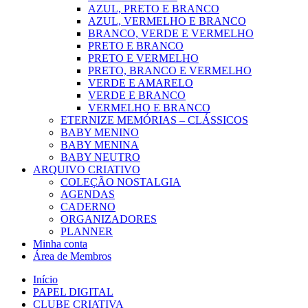
AZUL, PRETO E BRANCO
AZUL, VERMELHO E BRANCO
BRANCO, VERDE E VERMELHO
PRETO E BRANCO
PRETO E VERMELHO
PRETO, BRANCO E VERMELHO
VERDE E AMARELO
VERDE E BRANCO
VERMELHO E BRANCO
ETERNIZE MEMÓRIAS – CLÁSSICOS
BABY MENINO
BABY MENINA
BABY NEUTRO
ARQUIVO CRIATIVO
COLEÇÃO NOSTALGIA
AGENDAS
CADERNO
ORGANIZADORES
PLANNER
Minha conta
Área de Membros
Início
PAPEL DIGITAL
CLUBE CRIATIVA