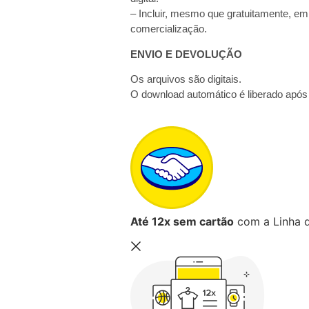
– Incluir, mesmo que gratuitamente, em
comercialização.
ENVIO E DEVOLUÇÃO
Os arquivos são digitais.
O download automático é liberado apó
Até 12x sem cartão
com a Linha d