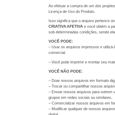
Ao efetuar a compra de um dos projetos
Licença de Uso do Produto.
Isso significa que o arquivo pertence ú
CRIATIVA AFETIVA
e você obtém a part
sob determinadas condições, sendo ela
VOCÊ PODE:
– Usar os arquivos impressos e utilizá-
comercial.
– Você pode imprimir e montar seu mater
VOCÊ NÃO PODE:
– Doar nossos arquivos em formato digi
– Trocar ou compartilhar nossos arquivo
– Enviar nossos arquivos para outrem via
grupos em redes sociais ou similares.
– Comercializar nossos arquivos em for
– Modificar qualquer de nossos arquivo
digital.