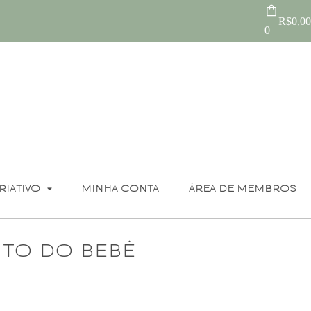
R$
0,00
0
RIATIVO
MINHA CONTA
ÁREA DE MEMBROS
to do bebê