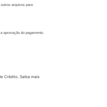
 outros arquivos para
s a aprovação do pagamento.
e Crédito.
Saiba mais