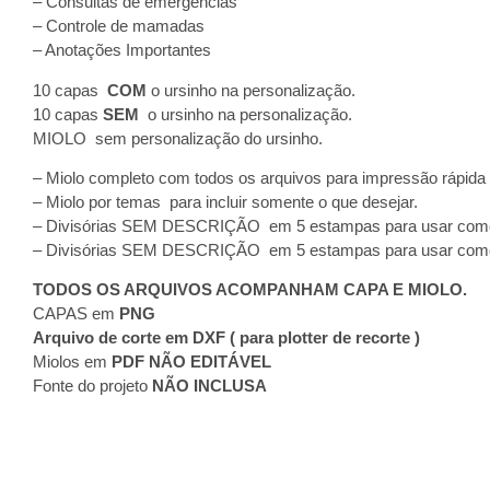
– Consultas de emergências
– Controle de mamadas
– Anotações Importantes
10 capas
COM
o ursinho na personalização.
10 capas
SEM
o ursinho na personalização.
MIOLO sem personalização do ursinho.
– Miolo completo com todos os arquivos para impressão rápida
– Miolo por temas para incluir somente o que desejar.
– Divisórias SEM DESCRIÇÃO em 5 estampas para usar com
– Divisórias SEM DESCRIÇÃO em 5 estampas para usar com
TODOS OS ARQUIVOS ACOMPANHAM CAPA E MIOLO.
CAPAS em
PNG
Arquivo de corte em DXF ( para plotter de recorte )
Miolos em
PDF NÃO EDITÁVEL
Fonte do projeto
NÃO INCLUSA