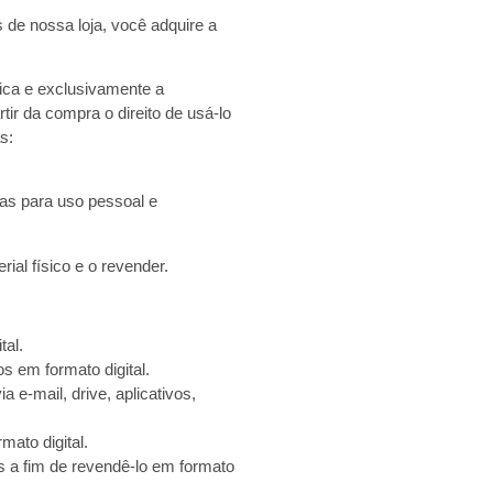
 de nossa loja, você adquire a
nica e exclusivamente a
ir da compra o direito de usá-lo
s:
las para uso pessoal e
ial físico e o revender.
tal.
s em formato digital.
 e-mail, drive, aplicativos,
mato digital.
s a fim de revendê-lo em formato