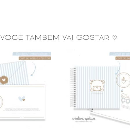
VOCÊ TAMBÉM VAI GOSTAR ♡