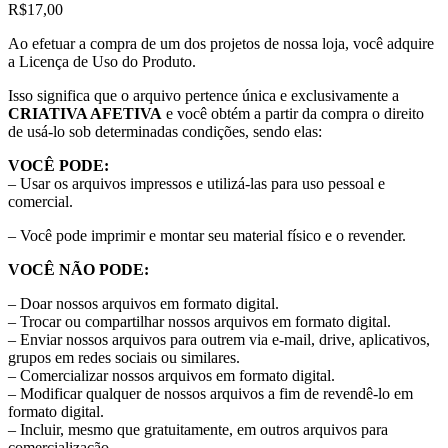
R$
17,00
Ao efetuar a compra de um dos projetos de nossa loja, você adquire
a Licença de Uso do Produto.
Isso significa que o arquivo pertence única e exclusivamente a
CRIATIVA AFETIVA
e você obtém a partir da compra o direito
de usá-lo sob determinadas condições, sendo elas:
VOCÊ PODE:
– Usar os arquivos impressos e utilizá-las para uso pessoal e
comercial.
– Você pode imprimir e montar seu material físico e o revender.
VOCÊ NÃO PODE:
– Doar nossos arquivos em formato digital.
– Trocar ou compartilhar nossos arquivos em formato digital.
– Enviar nossos arquivos para outrem via e-mail, drive, aplicativos,
grupos em redes sociais ou similares.
– Comercializar nossos arquivos em formato digital.
– Modificar qualquer de nossos arquivos a fim de revendê-lo em
formato digital.
– Incluir, mesmo que gratuitamente, em outros arquivos para
comercialização.