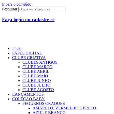
Ir para o conteúdo
Pesquisar
Faça login ou cadastre-se
R$
0,00
0
Início
PAPEL DIGITAL
CLUBE CRIATIVA
CLUBES ANTIGOS
CLUBE MARÇO
CLUBE ABRIL
CLUBE MAIO
CLUBE JUNHO
CLUBE JULHO
CLUBE AGOSTO
LANÇAMENTOS
COLEÇÃO BABY
PEQUENOS CRAQUES
AMARELO, VERMELHO E PRETO
AZUL E BRANCO