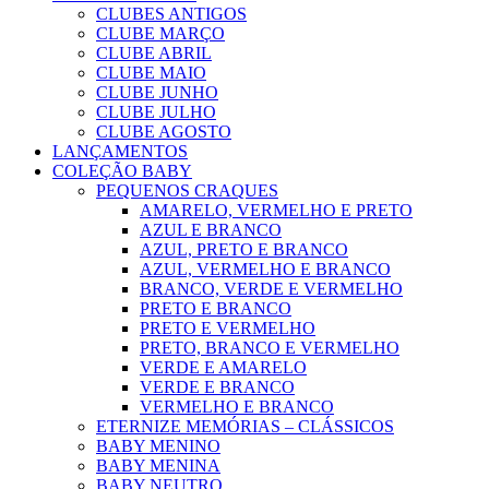
CLUBES ANTIGOS
CLUBE MARÇO
CLUBE ABRIL
CLUBE MAIO
CLUBE JUNHO
CLUBE JULHO
CLUBE AGOSTO
LANÇAMENTOS
COLEÇÃO BABY
PEQUENOS CRAQUES
AMARELO, VERMELHO E PRETO
AZUL E BRANCO
AZUL, PRETO E BRANCO
AZUL, VERMELHO E BRANCO
BRANCO, VERDE E VERMELHO
PRETO E BRANCO
PRETO E VERMELHO
PRETO, BRANCO E VERMELHO
VERDE E AMARELO
VERDE E BRANCO
VERMELHO E BRANCO
ETERNIZE MEMÓRIAS – CLÁSSICOS
BABY MENINO
BABY MENINA
BABY NEUTRO