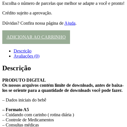
Escolha o número de parcelas que melhor se adapte a você e pronto!
Crédito sujeito a aprovação.
Dúvidas? Confira nossa página de
Ajuda
.
ADICIONAR AO CARRINHO
Descrição
Avaliações (0)
Descrição
PRODUTO DIGITAL
Os nossos arquivos contém limite de downloads, antes de baixa-
los se oriente para a quantidade de downloads você pode fazer.
– Dados iniciais do bebê
– Formato A5
– Cuidando com carinho ( rotina diária )
– Controle de Medicamentos
– Consultas médicas