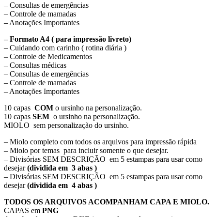
– Consultas de emergências
– Controle de mamadas
– Anotações Importantes
– Formato A4 ( para impressão livreto)
– Cuidando com carinho ( rotina diária )
– Controle de Medicamentos
– Consultas médicas
– Consultas de emergências
– Controle de mamadas
– Anotações Importantes
10 capas
COM
o ursinho na personalização.
10 capas
SEM
o ursinho na personalização.
MIOLO sem personalização do ursinho.
– Miolo completo com todos os arquivos para impressão rápida
– Miolo por temas para incluir somente o que desejar.
– Divisórias SEM DESCRIÇÃO em 5 estampas para usar como
desejar
(dividida em 3 abas )
– Divisórias SEM DESCRIÇÃO em 5 estampas para usar como
desejar
(dividida em 4 abas )
TODOS OS ARQUIVOS ACOMPANHAM CAPA E MIOLO.
CAPAS em
PNG