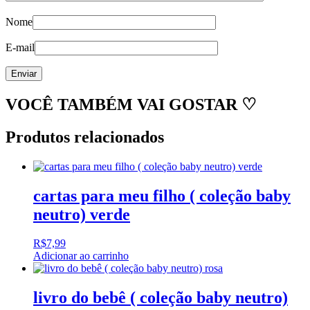
Nome
E-mail
VOCÊ TAMBÉM VAI GOSTAR ♡
Produtos relacionados
cartas para meu filho ( coleção baby
neutro) verde
R$
7,99
Adicionar ao carrinho
livro do bebê ( coleção baby neutro)