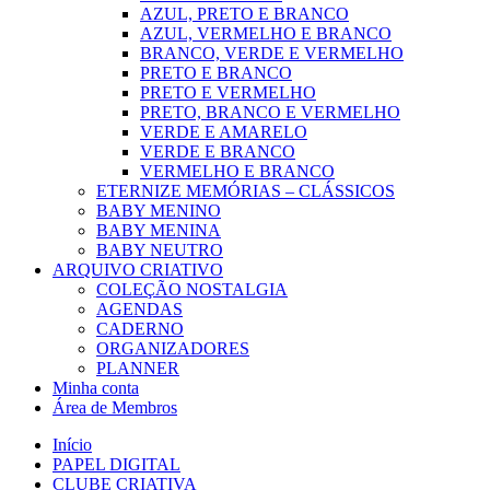
AZUL, PRETO E BRANCO
AZUL, VERMELHO E BRANCO
BRANCO, VERDE E VERMELHO
PRETO E BRANCO
PRETO E VERMELHO
PRETO, BRANCO E VERMELHO
VERDE E AMARELO
VERDE E BRANCO
VERMELHO E BRANCO
ETERNIZE MEMÓRIAS – CLÁSSICOS
BABY MENINO
BABY MENINA
BABY NEUTRO
ARQUIVO CRIATIVO
COLEÇÃO NOSTALGIA
AGENDAS
CADERNO
ORGANIZADORES
PLANNER
Minha conta
Área de Membros
Início
PAPEL DIGITAL
CLUBE CRIATIVA