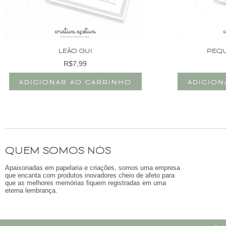
LEÃO GUI
PEQU
R$
7,99
ADICIONAR AO CARRINHO
ADICION
QUEM SOMOS NÓS
Apaixonadas em papelaria e criações, somos uma empresa
que encanta com produtos inovadores cheio de afeto para
que as melhores memórias fiquem registradas em uma
eterna lembrança.