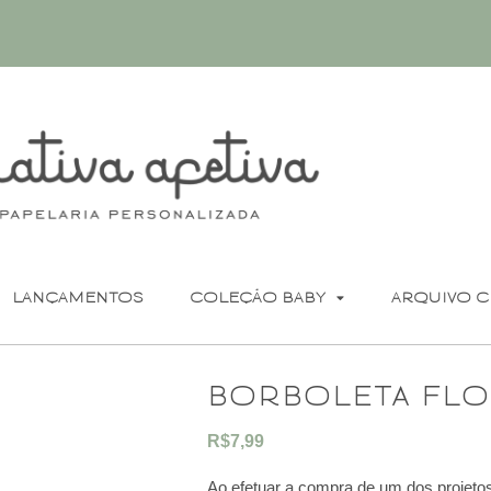
LANÇAMENTOS
COLEÇÃO BABY
ARQUIVO C
borboleta flo
R$
7,99
Ao efetuar a compra de um dos projetos