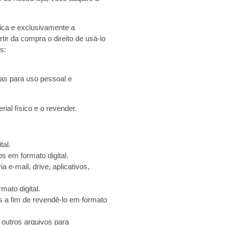
nica e exclusivamente a
ir da compra o direito de usá-lo
s:
las para uso pessoal e
ial físico e o revender.
tal.
s em formato digital.
 e-mail, drive, aplicativos,
mato digital.
s a fim de revendê-lo em formato
 outros arquivos para