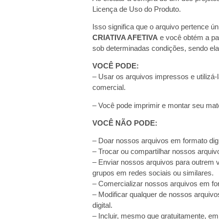
Licença de Uso do Produto.
Isso significa que o arquivo pertence ú
CRIATIVA AFETIVA
e você obtém a part
sob determinadas condições, sendo ela
VOCÊ PODE:
– Usar os arquivos impressos e utilizá-
comercial.
– Você pode imprimir e montar seu mater
VOCÊ NÃO PODE:
– Doar nossos arquivos em formato digi
– Trocar ou compartilhar nossos arquivo
– Enviar nossos arquivos para outrem via
grupos em redes sociais ou similares.
– Comercializar nossos arquivos em for
– Modificar qualquer de nossos arquivo
digital.
– Incluir, mesmo que gratuitamente, em