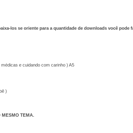
aixa-los se oriente para a quantidade de downloads você pode f
 médicas e cuidando com carinho ) A5
bê )
O MESMO TEMA.