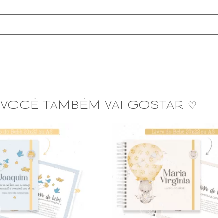
VOCÊ TAMBÉM VAI GOSTAR ♡