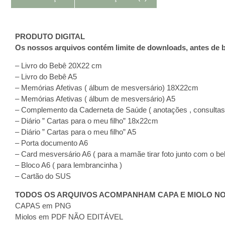
PRODUTO DIGITAL
Os nossos arquivos contém limite de downloads, antes de b
– Livro do Bebê 20X22 cm
– Livro do Bebê A5
– Memórias Afetivas ( álbum de mesversário) 18X22cm
– Memórias Afetivas ( álbum de mesversário) A5
– Complemento da Caderneta de Saúde ( anotações , consultas
– Diário ” Cartas para o meu filho” 18x22cm
– Diário ” Cartas para o meu filho” A5
– Porta documento A6
– Card mesversário A6 ( para a mamãe tirar foto junto com o be
– Bloco A6 ( para lembrancinha )
– Cartão do SUS
TODOS OS ARQUIVOS ACOMPANHAM CAPA E MIOLO N
CAPAS em PNG
Miolos em PDF NÃO EDITÁVEL