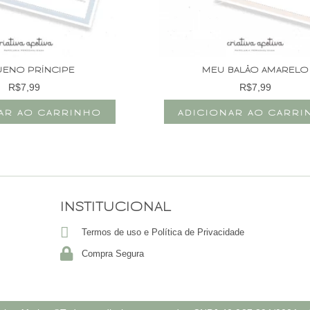
ENO PRÍNCIPE
MEU BALÃO AMARELO
R$
7,99
R$
7,99
AR AO CARRINHO
ADICIONAR AO CARR
INSTITUCIONAL
Termos de uso e Política de Privacidade
Compra Segura