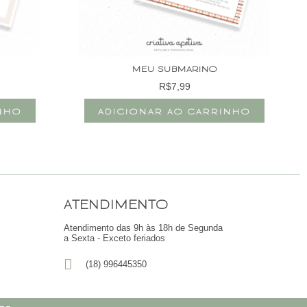
MEU SUBMARINO
R$
7,99
INHO
ADICIONAR AO CARRINHO
ATENDIMENTO
Atendimento das 9h às 18h de Segunda
a Sexta - Exceto feriados
(18) 996445350