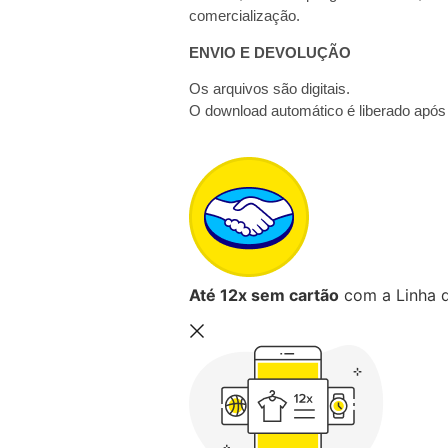
comercialização.
ENVIO E DEVOLUÇÃO
Os arquivos são digitais.
O download automático é liberado apó
Até 12x sem cartão
com a Linha d