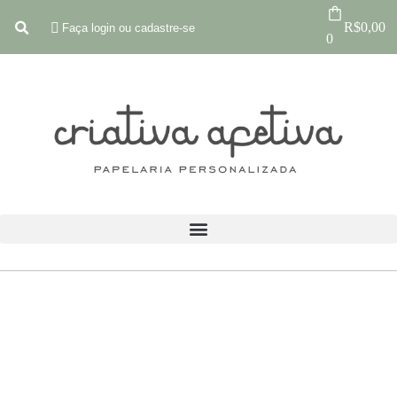
R$
0,00
Faça login ou cadastre-se
0