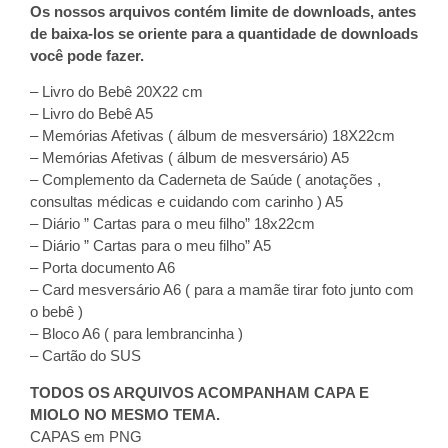
Os nossos arquivos contém limite de downloads, antes
de baixa-los se oriente para a quantidade de downloads
você pode fazer.
– Livro do Bebê 20X22 cm
– Livro do Bebê A5
– Memórias Afetivas ( álbum de mesversário) 18X22cm
– Memórias Afetivas ( álbum de mesversário) A5
– Complemento da Caderneta de Saúde ( anotações ,
consultas médicas e cuidando com carinho ) A5
– Diário ” Cartas para o meu filho” 18x22cm
– Diário ” Cartas para o meu filho” A5
– Porta documento A6
– Card mesversário A6 ( para a mamãe tirar foto junto com
o bebê )
– Bloco A6 ( para lembrancinha )
– Cartão do SUS
TODOS OS ARQUIVOS ACOMPANHAM CAPA E
MIOLO NO MESMO TEMA.
CAPAS em PNG