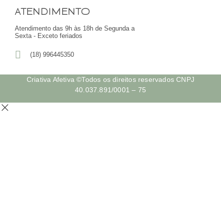
ATENDIMENTO
Atendimento das 9h às 18h de Segunda a
Sexta - Exceto feriados
(18) 996445350
Criativa Afetiva ©Todos os direitos reservados CNPJ
40.037.891/0001 – 75