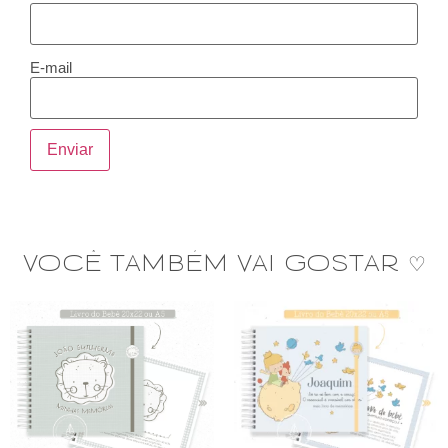
E-mail
VOCÊ TAMBÉM VAI GOSTAR ♡