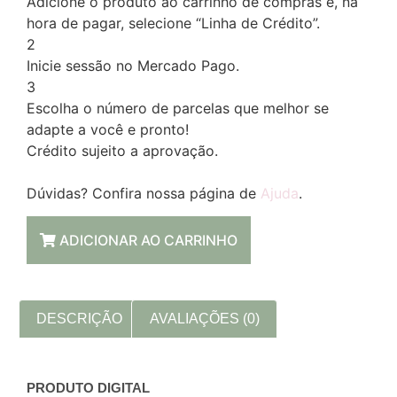
Adicione o produto ao carrinho de compras e, na
hora de pagar, selecione “Linha de Crédito”.
2
Inicie sessão no Mercado Pago.
3
Escolha o número de parcelas que melhor se
adapte a você e pronto!
Crédito sujeito a aprovação.
Dúvidas? Confira nossa página de
Ajuda
.
ADICIONAR AO CARRINHO
DESCRIÇÃO
AVALIAÇÕES (0)
PRODUTO DIGITAL