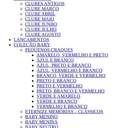
CLUBES ANTIGOS
CLUBE MARÇO
CLUBE ABRIL
CLUBE MAIO
CLUBE JUNHO
CLUBE JULHO
CLUBE AGOSTO
LANÇAMENTOS
COLEÇÃO BABY
PEQUENOS CRAQUES
AMARELO, VERMELHO E PRETO
AZUL E BRANCO
AZUL, PRETO E BRANCO
AZUL, VERMELHO E BRANCO
BRANCO, VERDE E VERMELHO
PRETO E BRANCO
PRETO E VERMELHO
PRETO, BRANCO E VERMELHO
VERDE E AMARELO
VERDE E BRANCO
VERMELHO E BRANCO
ETERNIZE MEMÓRIAS – CLÁSSICOS
BABY MENINO
BABY MENINA
BABY NEUTRO