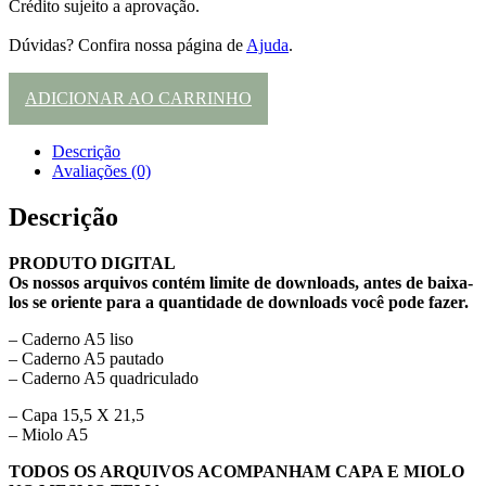
Crédito sujeito a aprovação.
Dúvidas? Confira nossa página de
Ajuda
.
ADICIONAR AO CARRINHO
Descrição
Avaliações (0)
Descrição
PRODUTO DIGITAL
Os nossos arquivos contém limite de downloads, antes de baixa-
los se oriente para a quantidade de downloads você pode fazer.
– Caderno A5 liso
– Caderno A5 pautado
– Caderno A5 quadriculado
– Capa 15,5 X 21,5
– Miolo A5
TODOS OS ARQUIVOS ACOMPANHAM CAPA E MIOLO