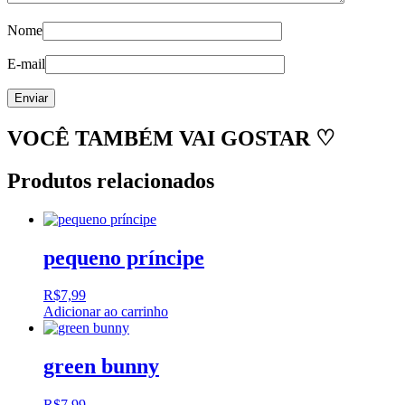
Nome
E-mail
VOCÊ TAMBÉM VAI GOSTAR ♡
Produtos relacionados
pequeno príncipe
R$
7,99
Adicionar ao carrinho
green bunny
R$
7,99