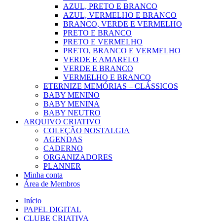
AZUL, PRETO E BRANCO
AZUL, VERMELHO E BRANCO
BRANCO, VERDE E VERMELHO
PRETO E BRANCO
PRETO E VERMELHO
PRETO, BRANCO E VERMELHO
VERDE E AMARELO
VERDE E BRANCO
VERMELHO E BRANCO
ETERNIZE MEMÓRIAS – CLÁSSICOS
BABY MENINO
BABY MENINA
BABY NEUTRO
ARQUIVO CRIATIVO
COLEÇÃO NOSTALGIA
AGENDAS
CADERNO
ORGANIZADORES
PLANNER
Minha conta
Área de Membros
Início
PAPEL DIGITAL
CLUBE CRIATIVA