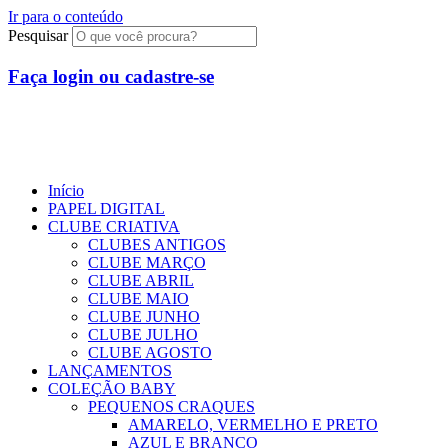
Ir para o conteúdo
Pesquisar
Faça login ou cadastre-se
R$
0,00
0
Início
PAPEL DIGITAL
CLUBE CRIATIVA
CLUBES ANTIGOS
CLUBE MARÇO
CLUBE ABRIL
CLUBE MAIO
CLUBE JUNHO
CLUBE JULHO
CLUBE AGOSTO
LANÇAMENTOS
COLEÇÃO BABY
PEQUENOS CRAQUES
AMARELO, VERMELHO E PRETO
AZUL E BRANCO