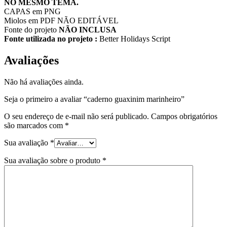
NO MESMO TEMA.
CAPAS em PNG
Miolos em PDF NÃO EDITÁVEL
Fonte do projeto
NÃO INCLUSA
Fonte utilizada no projeto :
Better Holidays Script
Avaliações
Não há avaliações ainda.
Seja o primeiro a avaliar “caderno guaxinim marinheiro”
O seu endereço de e-mail não será publicado.
Campos obrigatórios
são marcados com
*
Sua avaliação
*
Sua avaliação sobre o produto
*