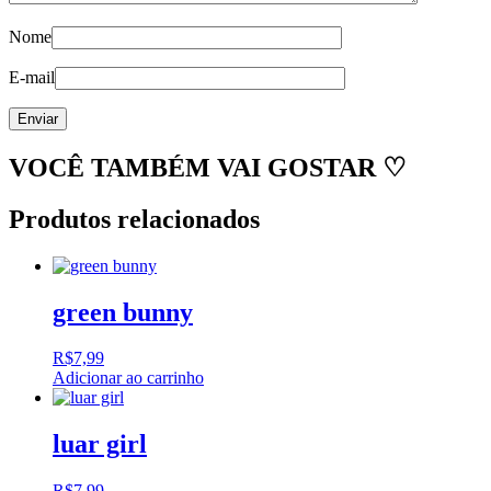
Nome
E-mail
VOCÊ TAMBÉM VAI GOSTAR ♡
Produtos relacionados
green bunny
R$
7,99
Adicionar ao carrinho
luar girl
R$
7,99