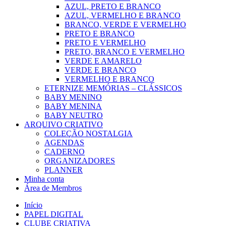
AZUL, PRETO E BRANCO
AZUL, VERMELHO E BRANCO
BRANCO, VERDE E VERMELHO
PRETO E BRANCO
PRETO E VERMELHO
PRETO, BRANCO E VERMELHO
VERDE E AMARELO
VERDE E BRANCO
VERMELHO E BRANCO
ETERNIZE MEMÓRIAS – CLÁSSICOS
BABY MENINO
BABY MENINA
BABY NEUTRO
ARQUIVO CRIATIVO
COLEÇÃO NOSTALGIA
AGENDAS
CADERNO
ORGANIZADORES
PLANNER
Minha conta
Área de Membros
Início
PAPEL DIGITAL
CLUBE CRIATIVA