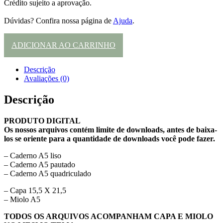
Crédito sujeito a aprovação.
Dúvidas? Confira nossa página de
Ajuda
.
ADICIONAR AO CARRINHO
Descrição
Avaliações (0)
Descrição
PRODUTO DIGITAL
Os nossos arquivos contém limite de downloads, antes de baixa-
los se oriente para a quantidade de downloads você pode fazer.
– Caderno A5 liso
– Caderno A5 pautado
– Caderno A5 quadriculado
– Capa 15,5 X 21,5
– Miolo A5
TODOS OS ARQUIVOS ACOMPANHAM CAPA E MIOLO