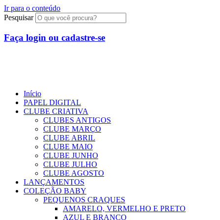
Ir para o conteúdo
Pesquisar
Faça login ou cadastre-se
R$
0,00
0
Início
PAPEL DIGITAL
CLUBE CRIATIVA
CLUBES ANTIGOS
CLUBE MARÇO
CLUBE ABRIL
CLUBE MAIO
CLUBE JUNHO
CLUBE JULHO
CLUBE AGOSTO
LANÇAMENTOS
COLEÇÃO BABY
PEQUENOS CRAQUES
AMARELO, VERMELHO E PRETO
AZUL E BRANCO