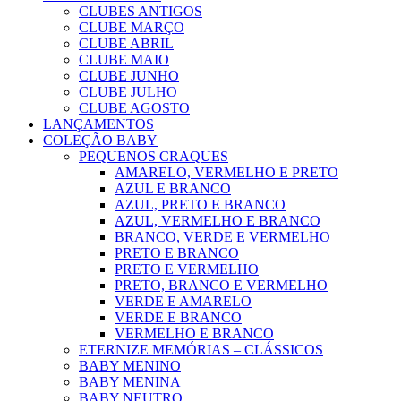
CLUBES ANTIGOS
CLUBE MARÇO
CLUBE ABRIL
CLUBE MAIO
CLUBE JUNHO
CLUBE JULHO
CLUBE AGOSTO
LANÇAMENTOS
COLEÇÃO BABY
PEQUENOS CRAQUES
AMARELO, VERMELHO E PRETO
AZUL E BRANCO
AZUL, PRETO E BRANCO
AZUL, VERMELHO E BRANCO
BRANCO, VERDE E VERMELHO
PRETO E BRANCO
PRETO E VERMELHO
PRETO, BRANCO E VERMELHO
VERDE E AMARELO
VERDE E BRANCO
VERMELHO E BRANCO
ETERNIZE MEMÓRIAS – CLÁSSICOS
BABY MENINO
BABY MENINA
BABY NEUTRO