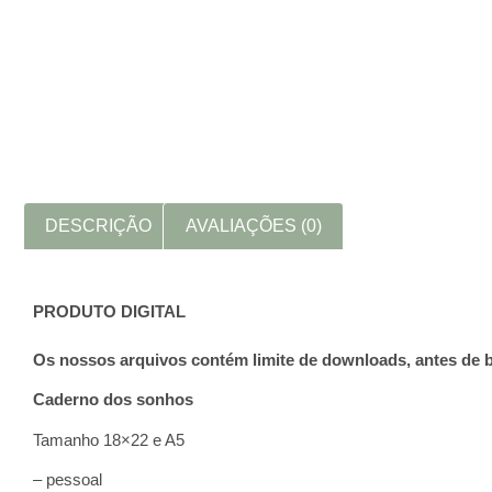
DESCRIÇÃO
AVALIAÇÕES (0)
PRODUTO DIGITAL
Os nossos arquivos contém limite de downloads, antes de b
Caderno dos sonhos
Tamanho 18×22 e A5
– pessoal