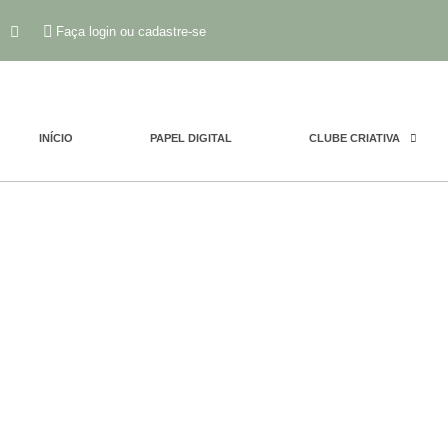
Faça login ou cadastre-se
INÍCIO
PAPEL DIGITAL
CLUBE CRIATIVA