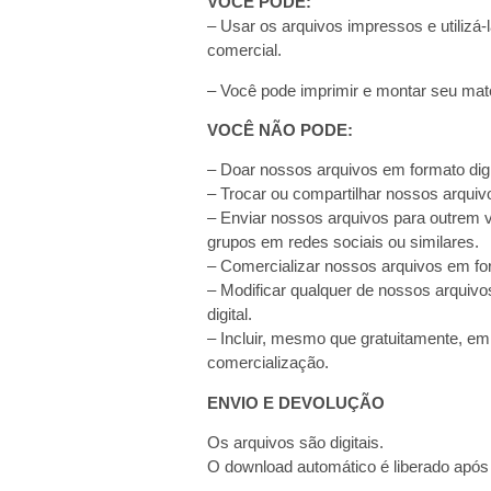
VOCÊ PODE:
– Usar os arquivos impressos e utilizá-
comercial.
– Você pode imprimir e montar seu mater
VOCÊ NÃO PODE:
– Doar nossos arquivos em formato digi
– Trocar ou compartilhar nossos arquivo
– Enviar nossos arquivos para outrem via
grupos em redes sociais ou similares.
– Comercializar nossos arquivos em for
– Modificar qualquer de nossos arquivo
digital.
– Incluir, mesmo que gratuitamente, em
comercialização.
ENVIO E DEVOLUÇÃO
Os arquivos são digitais.
O download automático é liberado apó