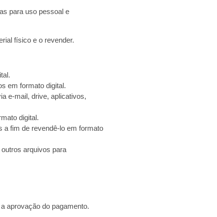
las para uso pessoal e
ial físico e o revender.
tal.
s em formato digital.
 e-mail, drive, aplicativos,
mato digital.
s a fim de revendê-lo em formato
 outros arquivos para
s a aprovação do pagamento.