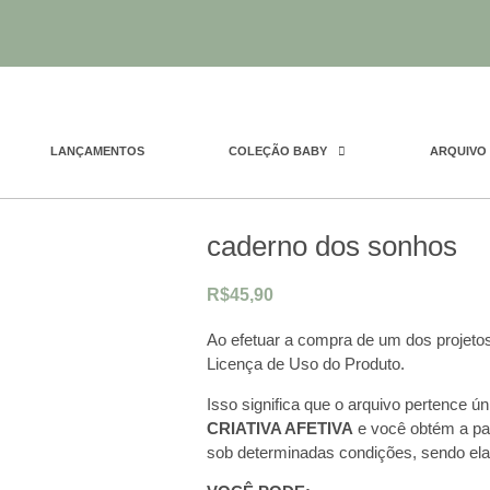
LANÇAMENTOS
COLEÇÃO BABY
ARQUIVO 
caderno dos sonhos
R$
45,90
Ao efetuar a compra de um dos projetos
Licença de Uso do Produto.
Isso significa que o arquivo pertence ú
CRIATIVA AFETIVA
e você obtém a part
sob determinadas condições, sendo ela