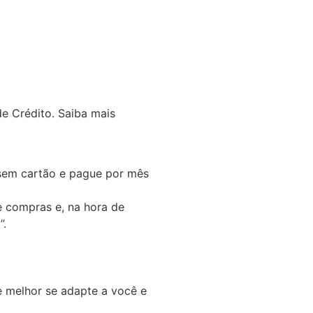
e Crédito.
Saiba mais
em cartão e pague por mês
e compras e, na hora de
”.
 melhor se adapte a você e