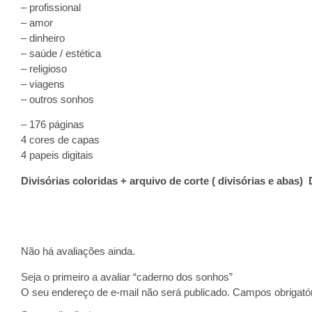
– profissional
– amor
– dinheiro
– saúde / estética
– religioso
– viagens
– outros sonhos
– 176 páginas
4 cores de capas
4 papeis digitais
Divisórias coloridas + arquivo de corte ( divisórias e abas
Não há avaliações ainda.
Seja o primeiro a avaliar “caderno dos sonhos”
O seu endereço de e-mail não será publicado.
Campos obrigató