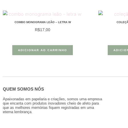
COMBO MONOGRAMA LEÃO – LETRA W
COLEÇÃ
R$
17,00
ADICIONAR AO CARRINHO
ADICIO
QUEM SOMOS NÓS
Apaixonadas em papelaria e criações, somos uma empresa
que encanta com produtos inovadores cheio de afeto para
que as melhores memórias fiquem registradas em uma
eterna lembrança.