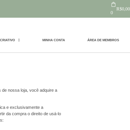
R$
0,00
0
CRIATIVO
MINHA CONTA
ÁREA DE MEMBROS
 de nossa loja, você adquire a
nica e exclusivamente a
ir da compra o direito de usá-lo
s: