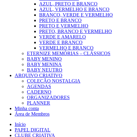
AZUL, PRETO E BRANCO
AZUL, VERMELHO E BRANCO
BRANCO, VERDE E VERMELHO
PRETO E BRANCO
PRETO E VERMELHO
PRETO, BRANCO E VERMELHO
VERDE E AMARELO
VERDE E BRANCO
VERMELHO E BRANCO
ETERNIZE MEMÓRIAS – CLÁSSICOS
BABY MENINO
BABY MENINA
BABY NEUTRO
ARQUIVO CRIATIVO
COLEÇÃO NOSTALGIA
AGENDAS
CADERNO
ORGANIZADORES
PLANNER
Minha conta
Área de Membros
Início
PAPEL DIGITAL
CLUBE CRIATIVA