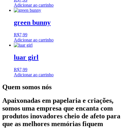
Adicionar ao carrinho
green bunny
R$
7,99
Adicionar ao carrinho
luar girl
R$
7,99
Adicionar ao carrinho
Quem somos nós
Apaixonadas em papelaria e criações,
somos uma empresa que encanta com
produtos inovadores cheio de afeto para
que as melhores memórias fiquem