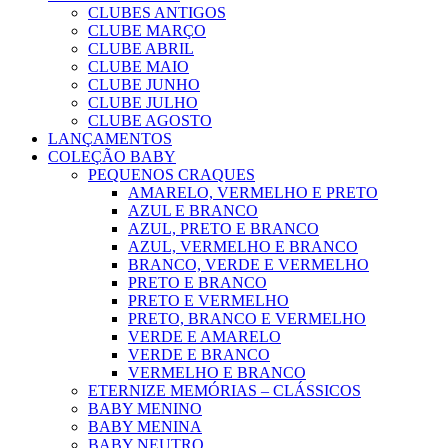
CLUBES ANTIGOS
CLUBE MARÇO
CLUBE ABRIL
CLUBE MAIO
CLUBE JUNHO
CLUBE JULHO
CLUBE AGOSTO
LANÇAMENTOS
COLEÇÃO BABY
PEQUENOS CRAQUES
AMARELO, VERMELHO E PRETO
AZUL E BRANCO
AZUL, PRETO E BRANCO
AZUL, VERMELHO E BRANCO
BRANCO, VERDE E VERMELHO
PRETO E BRANCO
PRETO E VERMELHO
PRETO, BRANCO E VERMELHO
VERDE E AMARELO
VERDE E BRANCO
VERMELHO E BRANCO
ETERNIZE MEMÓRIAS – CLÁSSICOS
BABY MENINO
BABY MENINA
BABY NEUTRO