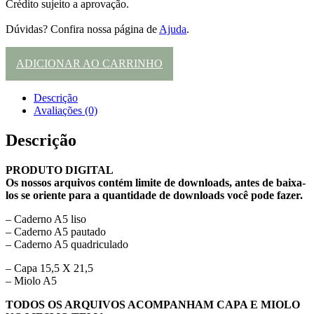
Crédito sujeito a aprovação.
Dúvidas? Confira nossa página de
Ajuda
.
ADICIONAR AO CARRINHO
Descrição
Avaliações (0)
Descrição
PRODUTO DIGITAL
Os nossos arquivos contém limite de downloads, antes de baixa-
los se oriente para a quantidade de downloads você pode fazer.
– Caderno A5 liso
– Caderno A5 pautado
– Caderno A5 quadriculado
– Capa 15,5 X 21,5
– Miolo A5
TODOS OS ARQUIVOS ACOMPANHAM CAPA E MIOLO