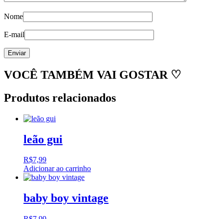
Nome
E-mail
VOCÊ TAMBÉM VAI GOSTAR ♡
Produtos relacionados
leão gui
R$
7,99
Adicionar ao carrinho
baby boy vintage
R$
7,99