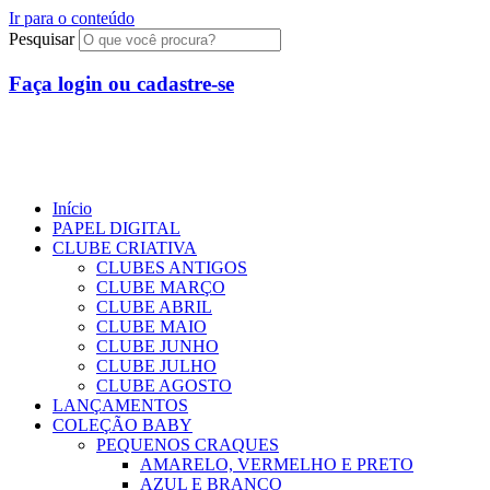
Ir para o conteúdo
Pesquisar
Faça login ou cadastre-se
R$
0,00
0
Início
PAPEL DIGITAL
CLUBE CRIATIVA
CLUBES ANTIGOS
CLUBE MARÇO
CLUBE ABRIL
CLUBE MAIO
CLUBE JUNHO
CLUBE JULHO
CLUBE AGOSTO
LANÇAMENTOS
COLEÇÃO BABY
PEQUENOS CRAQUES
AMARELO, VERMELHO E PRETO
AZUL E BRANCO