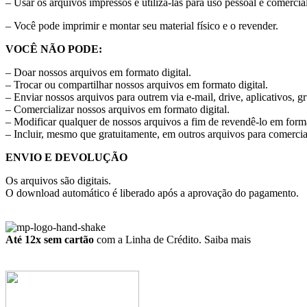
– Usar os arquivos impressos e utilizá-las para uso pessoal e comercial
– Você pode imprimir e montar seu material físico e o revender.
VOCÊ NÃO PODE:
– Doar nossos arquivos em formato digital.
– Trocar ou compartilhar nossos arquivos em formato digital.
– Enviar nossos arquivos para outrem via e-mail, drive, aplicativos, g
– Comercializar nossos arquivos em formato digital.
– Modificar qualquer de nossos arquivos a fim de revendê-lo em forma
– Incluir, mesmo que gratuitamente, em outros arquivos para comercia
ENVIO E DEVOLUÇÃO
Os arquivos são digitais.
O download automático é liberado após a aprovação do pagamento.
Até 12x sem cartão
com a Linha de Crédito.
Saiba mais