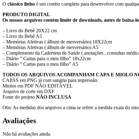
O
clássico linho
é um combo completo para desenvolver com qualque
PRODUTO DIGITAL
Os nossos arquivos contém limite de downloads, antes de baixa-lo
– Livro do Bebê 20X22 cm
– Livro do Bebê A5
– Memórias Afetivas ( álbum de mesversário) 18X22cm
– Memórias Afetivas ( álbum de mesversário) A5
– Complemento da Caderneta de Saúde ( anotações , consultas médic
– Diário ” Cartas para o meu filho” 18x22cm
– Diário ” Cartas para o meu filho” A5
TODOS OS ARQUIVOS ACOMPANHAM CAPA E MIOLO N
CAPAS em PNG já com sangria para impressão.
Miolos em PDF NÃO EDITÁVEL
Arquivo de corte em DXF
Fonte do projeto
NÃO INCLUSA
Obs: As medidas dos arquivos a cima se refere a medida exata do mio
Avaliações
Não há avaliações ainda.