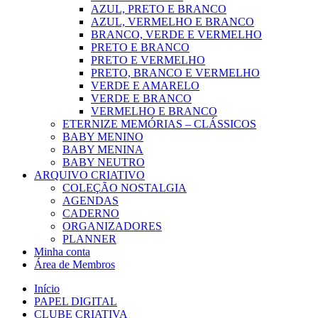
AZUL, PRETO E BRANCO
AZUL, VERMELHO E BRANCO
BRANCO, VERDE E VERMELHO
PRETO E BRANCO
PRETO E VERMELHO
PRETO, BRANCO E VERMELHO
VERDE E AMARELO
VERDE E BRANCO
VERMELHO E BRANCO
ETERNIZE MEMÓRIAS – CLÁSSICOS
BABY MENINO
BABY MENINA
BABY NEUTRO
ARQUIVO CRIATIVO
COLEÇÃO NOSTALGIA
AGENDAS
CADERNO
ORGANIZADORES
PLANNER
Minha conta
Área de Membros
Início
PAPEL DIGITAL
CLUBE CRIATIVA