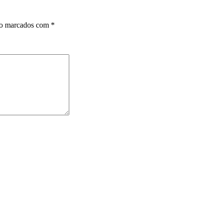
ão marcados com
*