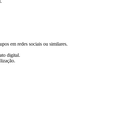
.
rupos em redes sociais ou similares.
to digital.
lização.