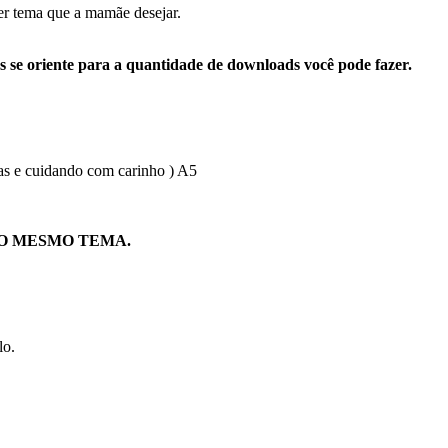
r tema que a mamãe desejar.
s se oriente para a quantidade de downloads você pode fazer.
as e cuidando com carinho ) A5
O MESMO TEMA.
lo.