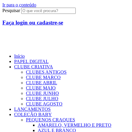
Ir para o conteúdo
Pesquisar
Faça login ou cadastre-se
Início
PAPEL DIGITAL
CLUBE CRIATIVA
CLUBES ANTIGOS
CLUBE MARÇO
CLUBE ABRIL
CLUBE MAIO
CLUBE JUNHO
CLUBE JULHO
CLUBE AGOSTO
LANÇAMENTOS
COLEÇÃO BABY
PEQUENOS CRAQUES
AMARELO, VERMELHO E PRETO
AZUL E BRANCO