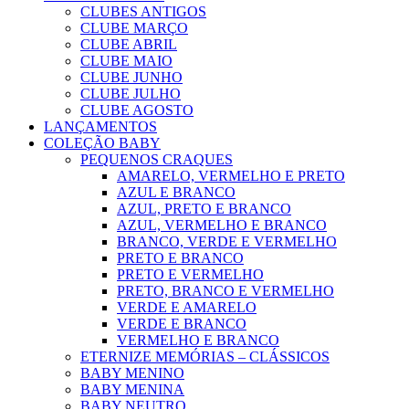
CLUBES ANTIGOS
CLUBE MARÇO
CLUBE ABRIL
CLUBE MAIO
CLUBE JUNHO
CLUBE JULHO
CLUBE AGOSTO
LANÇAMENTOS
COLEÇÃO BABY
PEQUENOS CRAQUES
AMARELO, VERMELHO E PRETO
AZUL E BRANCO
AZUL, PRETO E BRANCO
AZUL, VERMELHO E BRANCO
BRANCO, VERDE E VERMELHO
PRETO E BRANCO
PRETO E VERMELHO
PRETO, BRANCO E VERMELHO
VERDE E AMARELO
VERDE E BRANCO
VERMELHO E BRANCO
ETERNIZE MEMÓRIAS – CLÁSSICOS
BABY MENINO
BABY MENINA
BABY NEUTRO