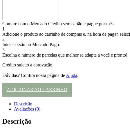
Compre com o Mercado Crédito sem cartão e pague por mês
1
Adicione o produto ao carrinho de compras e, na hora de pagar, selec
2
Inicie sessão no Mercado Pago.
3
Escolha o número de parcelas que melhor se adapte a você e pronto!
Crédito sujeito a aprovação.
Dúvidas? Confira nossa página de
Ajuda
.
ADICIONAR AO CARRINHO
Descrição
Avaliações (0)
Descrição