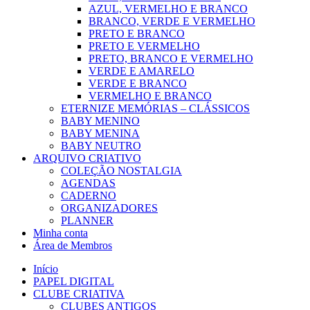
AZUL, VERMELHO E BRANCO
BRANCO, VERDE E VERMELHO
PRETO E BRANCO
PRETO E VERMELHO
PRETO, BRANCO E VERMELHO
VERDE E AMARELO
VERDE E BRANCO
VERMELHO E BRANCO
ETERNIZE MEMÓRIAS – CLÁSSICOS
BABY MENINO
BABY MENINA
BABY NEUTRO
ARQUIVO CRIATIVO
COLEÇÃO NOSTALGIA
AGENDAS
CADERNO
ORGANIZADORES
PLANNER
Minha conta
Área de Membros
Início
PAPEL DIGITAL
CLUBE CRIATIVA
CLUBES ANTIGOS