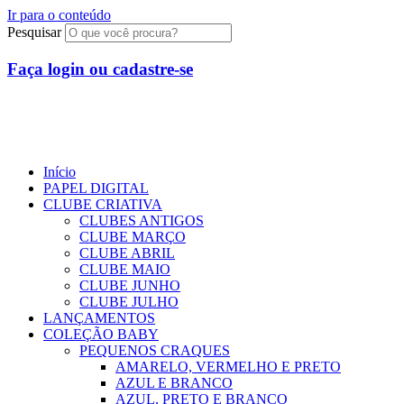
Ir para o conteúdo
Pesquisar
Faça login ou cadastre-se
R$
0,00
0
Início
PAPEL DIGITAL
CLUBE CRIATIVA
CLUBES ANTIGOS
CLUBE MARÇO
CLUBE ABRIL
CLUBE MAIO
CLUBE JUNHO
CLUBE JULHO
LANÇAMENTOS
COLEÇÃO BABY
PEQUENOS CRAQUES
AMARELO, VERMELHO E PRETO
AZUL E BRANCO
AZUL, PRETO E BRANCO