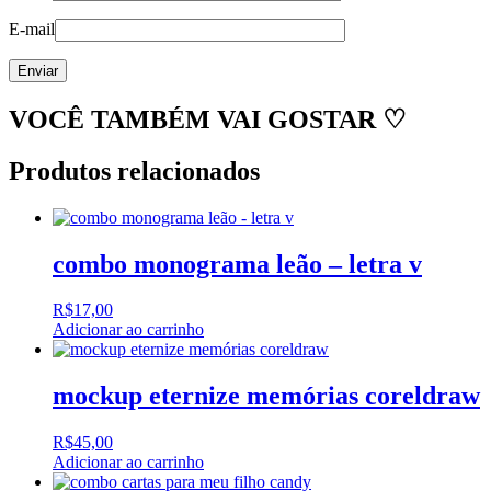
E-mail
VOCÊ TAMBÉM VAI GOSTAR ♡
Produtos relacionados
combo monograma leão – letra v
R$
17,00
Adicionar ao carrinho
mockup eternize memórias coreldraw
R$
45,00
Adicionar ao carrinho