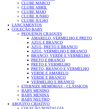
CLUBE MARÇO
CLUBE ABRIL
CLUBE MAIO
CLUBE JUNHO
CLUBE JULHO
LANÇAMENTOS
COLEÇÃO BABY
PEQUENOS CRAQUES
AMARELO, VERMELHO E PRETO
AZUL E BRANCO
AZUL, PRETO E BRANCO
AZUL, VERMELHO E BRANCO
BRANCO, VERDE E VERMELHO
PRETO E BRANCO
PRETO E VERMELHO
PRETO, BRANCO E VERMELHO
VERDE E AMARELO
VERDE E BRANCO
VERMELHO E BRANCO
ETERNIZE MEMÓRIAS – CLÁSSICOS
BABY MENINO
BABY MENINA
BABY NEUTRO
ARQUIVO CRIATIVO
COLEÇÃO NOSTALGIA