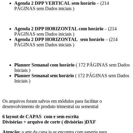
Agenda 2 DPP VERTICAL sem horário
– (214
PÁGINAS sem Dados iniciais )
Agenda 2 DPP HORIZONTAL com horário
– (214
PÁGINAS sem Dados iniciais )
Agenda 2 DPP HORIZONTAL sem horário
– (214
PÁGINAS sem Dados iniciais )
Planner Semanal com horário
( 172 PÁGINAS sem Dados
Iniciais )
Planner Semanal sem horário
( 172 PÁGINAS sem Dados
Iniciais )
Os arquivos foram salvos em módulos para facilitar o
desenvolvimento de produto trimestral ou semestral
6 layout de CAPAS com e sem escrita
Divisórias + arquivo de corte ( divisórias )DXF
Atenção:
a arte da capa ja se encontra com sangria para