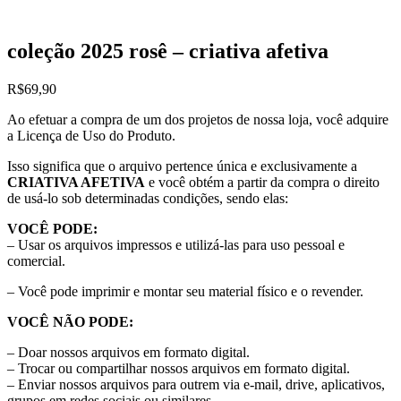
coleção 2025 rosê – criativa afetiva
R$
69,90
Ao efetuar a compra de um dos projetos de nossa loja, você adquire
a Licença de Uso do Produto.
Isso significa que o arquivo pertence única e exclusivamente a
CRIATIVA AFETIVA
e você obtém a partir da compra o direito
de usá-lo sob determinadas condições, sendo elas:
VOCÊ PODE:
– Usar os arquivos impressos e utilizá-las para uso pessoal e
comercial.
– Você pode imprimir e montar seu material físico e o revender.
VOCÊ NÃO PODE:
– Doar nossos arquivos em formato digital.
– Trocar ou compartilhar nossos arquivos em formato digital.
– Enviar nossos arquivos para outrem via e-mail, drive, aplicativos,
grupos em redes sociais ou similares.