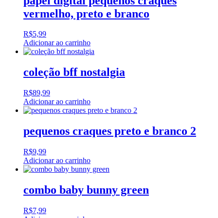
papel digital pequenos craques
vermelho, preto e branco
R$
5,99
Adicionar ao carrinho
coleção bff nostalgia
R$
89,99
Adicionar ao carrinho
pequenos craques preto e branco 2
R$
9,99
Adicionar ao carrinho
combo baby bunny green
R$
7,99