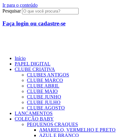
Ir para o conteúdo
Pesquisar
Faça login ou cadastre-se
R$
0,00
0
Início
PAPEL DIGITAL
CLUBE CRIATIVA
CLUBES ANTIGOS
CLUBE MARÇO
CLUBE ABRIL
CLUBE MAIO
CLUBE JUNHO
CLUBE JULHO
CLUBE AGOSTO
LANÇAMENTOS
COLEÇÃO BABY
PEQUENOS CRAQUES
AMARELO, VERMELHO E PRETO
AZUL E BRANCO