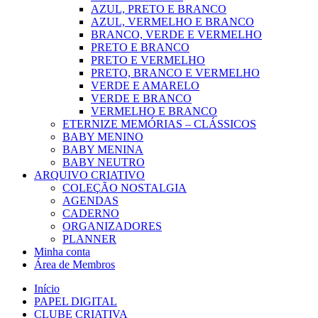
AZUL, PRETO E BRANCO
AZUL, VERMELHO E BRANCO
BRANCO, VERDE E VERMELHO
PRETO E BRANCO
PRETO E VERMELHO
PRETO, BRANCO E VERMELHO
VERDE E AMARELO
VERDE E BRANCO
VERMELHO E BRANCO
ETERNIZE MEMÓRIAS – CLÁSSICOS
BABY MENINO
BABY MENINA
BABY NEUTRO
ARQUIVO CRIATIVO
COLEÇÃO NOSTALGIA
AGENDAS
CADERNO
ORGANIZADORES
PLANNER
Minha conta
Área de Membros
Início
PAPEL DIGITAL
CLUBE CRIATIVA