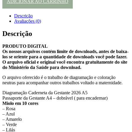
ADICIONAR AO CARRINHO
Descrição
Avaliações (0)
Descrição
PRODUTO DIGITAL
Os nossos arquivos contém limite de downloads, antes de baixa-
los se oriente para a quantidade de downloads você pode fazer.
O arquivo oficial e original você encontra gratuitamente do site
do Ministério da Saúde para download.
O arquivo oferecido é o trabalho de diagramação e coloração
neutras para acompanhar outros trabalhos voltado a maternidade.
Diagramação Caderneta da Gestante 2026 A5
Passaporte da Gestante A4 – dobrável ( para encadernar)
Miolo em 10 cores
– Rosa
– Azul
– Amarelo
– Verde
– Lilás