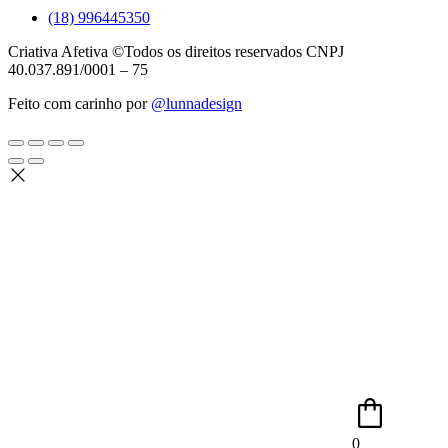
(18) 996445350
Criativa Afetiva ©Todos os direitos reservados CNPJ
40.037.891/0001 – 75
Feito com carinho por
@lunnadesign
0