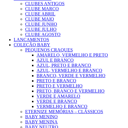
CLUBES ANTIGOS
CLUBE MARÇO
CLUBE ABRIL
CLUBE MAIO
CLUBE JUNHO
CLUBE JULHO
CLUBE AGOSTO
LANÇAMENTOS
COLEÇÃO BABY
PEQUENOS CRAQUES
AMARELO, VERMELHO E PRETO
AZUL E BRANCO
AZUL, PRETO E BRANCO
AZUL, VERMELHO E BRANCO
BRANCO, VERDE E VERMELHO
PRETO E BRANCO
PRETO E VERMELHO
PRETO, BRANCO E VERMELHO
VERDE E AMARELO
VERDE E BRANCO
VERMELHO E BRANCO
ETERNIZE MEMÓRIAS – CLÁSSICOS
BABY MENINO
BABY MENINA
BABY NEUTRO