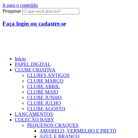
Ir para o conteúdo
Pesquisar
Faça login ou cadastre-se
R$
0,00
0
Início
PAPEL DIGITAL
CLUBE CRIATIVA
CLUBES ANTIGOS
CLUBE MARÇO
CLUBE ABRIL
CLUBE MAIO
CLUBE JUNHO
CLUBE JULHO
CLUBE AGOSTO
LANÇAMENTOS
COLEÇÃO BABY
PEQUENOS CRAQUES
AMARELO, VERMELHO E PRETO
AZUL E BRANCO