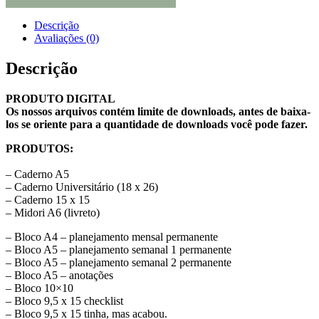
Descrição
Avaliações (0)
Descrição
PRODUTO DIGITAL
Os nossos arquivos contém limite de downloads, antes de baixa-
los se oriente para a quantidade de downloads você pode fazer.
PRODUTOS:
– Caderno A5
– Caderno Universitário (18 x 26)
– Caderno 15 x 15
– Midori A6 (livreto)
– Bloco A4 – planejamento mensal permanente
– Bloco A5 – planejamento semanal 1 permanente
– Bloco A5 – planejamento semanal 2 permanente
– Bloco A5 – anotações
– Bloco 10×10
– Bloco 9,5 x 15 checklist
– Bloco 9,5 x 15 tinha, mas acabou.