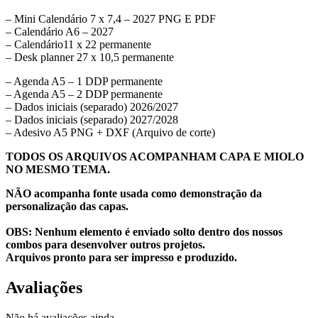
– Mini Calendário 7 x 7,4 – 2027 PNG E PDF
– Calendário A6 – 2027
– Calendário11 x 22 permanente
– Desk planner 27 x 10,5 permanente
– Agenda A5 – 1 DDP permanente
– Agenda A5 – 2 DDP permanente
– Dados iniciais (separado) 2026/2027
– Dados iniciais (separado) 2027/2028
– Adesivo A5 PNG + DXF (Arquivo de corte)
TODOS OS ARQUIVOS ACOMPANHAM CAPA E MIOLO
NO MESMO TEMA.
NÃO acompanha fonte usada como demonstração da
personalização das capas.
OBS: Nenhum elemento é enviado solto dentro dos nossos
combos para desenvolver outros projetos.
Arquivos pronto para ser impresso e produzido.
Avaliações
Não há avaliações ainda.