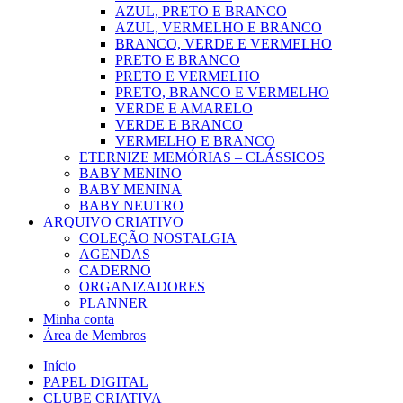
AZUL, PRETO E BRANCO
AZUL, VERMELHO E BRANCO
BRANCO, VERDE E VERMELHO
PRETO E BRANCO
PRETO E VERMELHO
PRETO, BRANCO E VERMELHO
VERDE E AMARELO
VERDE E BRANCO
VERMELHO E BRANCO
ETERNIZE MEMÓRIAS – CLÁSSICOS
BABY MENINO
BABY MENINA
BABY NEUTRO
ARQUIVO CRIATIVO
COLEÇÃO NOSTALGIA
AGENDAS
CADERNO
ORGANIZADORES
PLANNER
Minha conta
Área de Membros
Início
PAPEL DIGITAL
CLUBE CRIATIVA