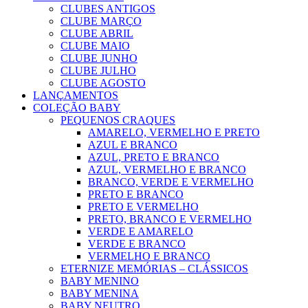
CLUBES ANTIGOS
CLUBE MARÇO
CLUBE ABRIL
CLUBE MAIO
CLUBE JUNHO
CLUBE JULHO
CLUBE AGOSTO
LANÇAMENTOS
COLEÇÃO BABY
PEQUENOS CRAQUES
AMARELO, VERMELHO E PRETO
AZUL E BRANCO
AZUL, PRETO E BRANCO
AZUL, VERMELHO E BRANCO
BRANCO, VERDE E VERMELHO
PRETO E BRANCO
PRETO E VERMELHO
PRETO, BRANCO E VERMELHO
VERDE E AMARELO
VERDE E BRANCO
VERMELHO E BRANCO
ETERNIZE MEMÓRIAS – CLÁSSICOS
BABY MENINO
BABY MENINA
BABY NEUTRO