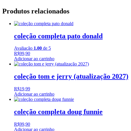
Produtos relacionados
coleção completa pato donald
Avaliação
1.00
de 5
R$
99,90
Adicionar ao carrinho
coleção tom e jerry (atualização 2027)
R$
19,99
Adicionar ao carrinho
coleção completa doug funnie
R$
99,90
Adicionar ao carrinho