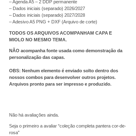
– Agenda A5 – 2 DDP permanente
– Dados iniciais (separado) 2026/2027
– Dados iniciais (separado) 2027/2028
– Adesivo A5 PNG + DXF (Arquivo de corte)
TODOS OS ARQUIVOS ACOMPANHAM CAPA E
MIOLO NO MESMO TEMA.
NÃO acompanha fonte usada como demonstração da
personalização das capas.
OBS: Nenhum elemento é enviado solto dentro dos
nossos combos para desenvolver outros projetos.
Arquivos pronto para ser impresso e produzido.
Não há avaliações ainda.
Seja o primeiro a avaliar “coleção completa pantera cor-de-
rosa”