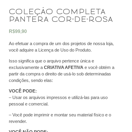
coleção completa
pantera cor-de-rosa
R$
99,90
Ao efetuar a compra de um dos projetos de nossa loja,
você adquire a Licença de Uso do Produto.
Isso significa que o arquivo pertence única e
exclusivamente a
CRIATIVA AFETIVA
e você obtém a
partir da compra o direito de usá-lo sob determinadas
condições, sendo elas:
VOCÊ PODE:
– Usar os arquivos impressos e utilizá-las para uso
pessoal e comercial.
– Você pode imprimir e montar seu material físico e o
revender.
VOCÊ NÃO PODE: