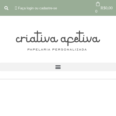
R$
0,00
Faça login ou cadastre-se
0