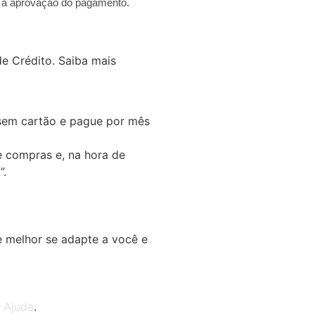
s a aprovação do pagamento.
e Crédito.
Saiba mais
em cartão e pague por mês
e compras e, na hora de
”.
 melhor se adapte a você e
e
Ajuda
.