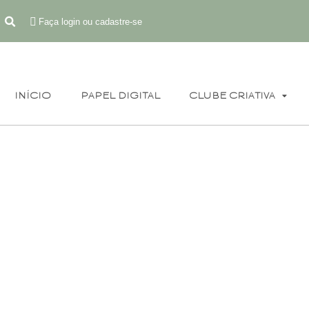
Faça login ou cadastre-se
INÍCIO
PAPEL DIGITAL
CLUBE CRIATIVA