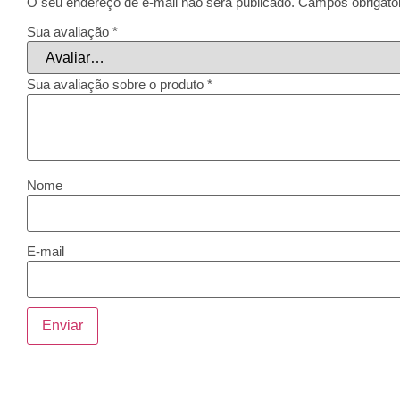
O seu endereço de e-mail não será publicado.
Campos obrigató
Sua avaliação
*
Sua avaliação sobre o produto
*
Nome
E-mail