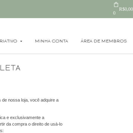
R$
0,00
0
RIATIVO
MINHA CONTA
ÁREA DE MEMBROS
leta
 de nossa loja, você adquire a
nica e exclusivamente a
ir da compra o direito de usá-lo
s: