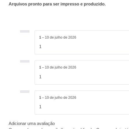
Arquivos pronto para ser impresso e produzido.
1
–
10 de julho de 2026
1
1
–
10 de julho de 2026
1
1
–
10 de julho de 2026
1
Adicionar uma avaliação