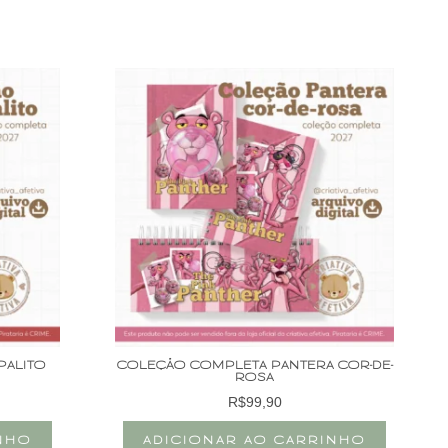
PALITO
COLEÇÃO COMPLETA PANTERA COR-DE-
ROSA
R$
99,90
INHO
ADICIONAR AO CARRINHO