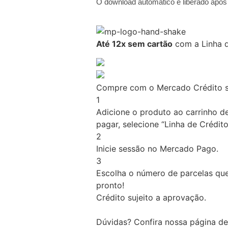
O download automático é liberado apó
Até 12x sem cartão
com a Linha d
Compre com o Mercado Crédito s
1
Adicione o produto ao carrinho d
pagar, selecione “Linha de Crédito
2
Inicie sessão no Mercado Pago.
3
Escolha o número de parcelas que
pronto!
Crédito sujeito a aprovação.
Dúvidas? Confira nossa página d