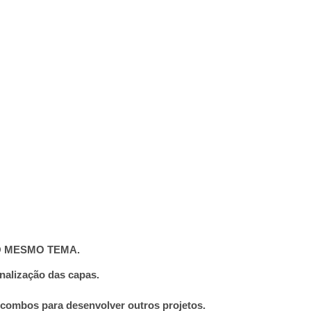
O MESMO TEMA.
alização das capas.
combos para desenvolver outros projetos.