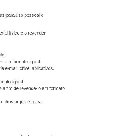
las para uso pessoal e
ial físico e o revender.
tal.
s em formato digital.
 e-mail, drive, aplicativos,
mato digital.
s a fim de revendê-lo em formato
 outros arquivos para