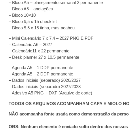
– Bloco A5 – planejamento semanal 2 permanente
– Bloco A5 – anotações
– Bloco 10×10
– Bloco 9,5 x 15 checklist
– Bloco 9,5 x 15 tinha, mas acabou.
– Mini Calendário 7 x 7,4 – 2027 PNG E PDF
– Calendário A6 – 2027
– Calendário11 x 22 permanente
– Desk planner 27 x 10,5 permanente
– Agenda A5 – 1 DDP permanente
– Agenda A5 – 2 DDP permanente
– Dados iniciais (separado) 2026/2027
– Dados iniciais (separado) 2027/2028
– Adesivo A5 PNG + DXF (Arquivo de corte)
TODOS OS ARQUIVOS ACOMPANHAM CAPA E MIOLO N
NÃO acompanha fonte usada como demonstração da person
OBS: Nenhum elemento é enviado solto dentro dos nossos 