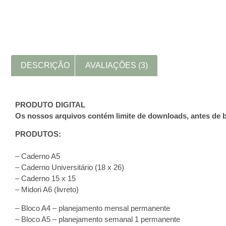
DESCRIÇÃO
AVALIAÇÕES (3)
PRODUTO DIGITAL
Os nossos arquivos contém limite de downloads, antes de b
PRODUTOS:
– Caderno A5
– Caderno Universitário (18 x 26)
– Caderno 15 x 15
– Midori A6 (livreto)
– Bloco A4 – planejamento mensal permanente
– Bloco A5 – planejamento semanal 1 permanente