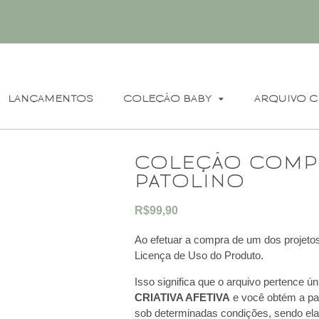
LANÇAMENTOS
COLEÇÃO BABY
ARQUIVO C
coleção comp
patolino
R$
99,90
Ao efetuar a compra de um dos projetos
Licença de Uso do Produto.
Isso significa que o arquivo pertence ú
CRIATIVA AFETIVA
e você obtém a part
sob determinadas condições, sendo ela