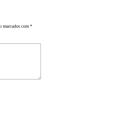
ão marcados com
*