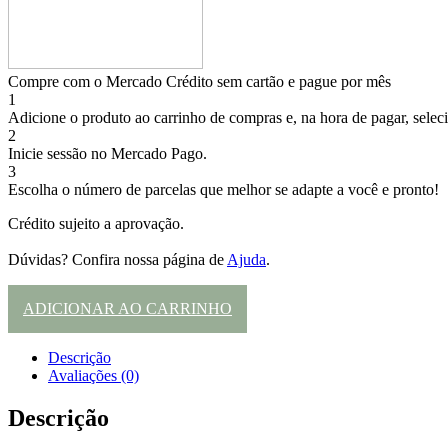
Compre com o Mercado Crédito sem cartão e pague por mês
1
Adicione o produto ao carrinho de compras e, na hora de pagar, selec
2
Inicie sessão no Mercado Pago.
3
Escolha o número de parcelas que melhor se adapte a você e pronto!
Crédito sujeito a aprovação.
Dúvidas? Confira nossa página de
Ajuda
.
ADICIONAR AO CARRINHO
Descrição
Avaliações (0)
Descrição