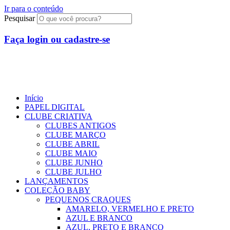
Ir para o conteúdo
Pesquisar
Faça login ou cadastre-se
Início
PAPEL DIGITAL
CLUBE CRIATIVA
CLUBES ANTIGOS
CLUBE MARÇO
CLUBE ABRIL
CLUBE MAIO
CLUBE JUNHO
CLUBE JULHO
LANÇAMENTOS
COLEÇÃO BABY
PEQUENOS CRAQUES
AMARELO, VERMELHO E PRETO
AZUL E BRANCO
AZUL, PRETO E BRANCO