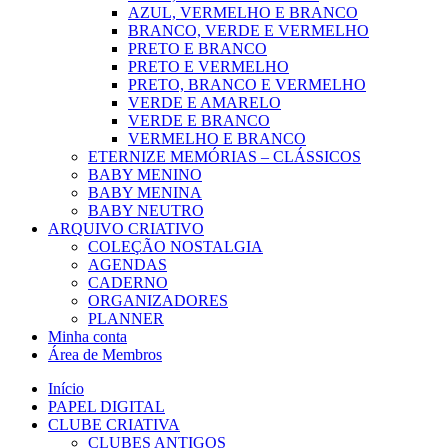
AZUL, VERMELHO E BRANCO
BRANCO, VERDE E VERMELHO
PRETO E BRANCO
PRETO E VERMELHO
PRETO, BRANCO E VERMELHO
VERDE E AMARELO
VERDE E BRANCO
VERMELHO E BRANCO
ETERNIZE MEMÓRIAS – CLÁSSICOS
BABY MENINO
BABY MENINA
BABY NEUTRO
ARQUIVO CRIATIVO
COLEÇÃO NOSTALGIA
AGENDAS
CADERNO
ORGANIZADORES
PLANNER
Minha conta
Área de Membros
Início
PAPEL DIGITAL
CLUBE CRIATIVA
CLUBES ANTIGOS