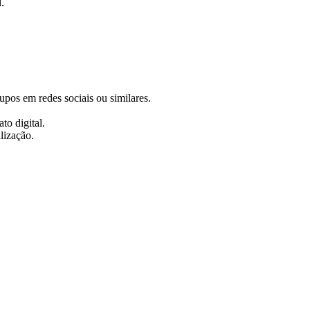
.
rupos em redes sociais ou similares.
to digital.
lização.