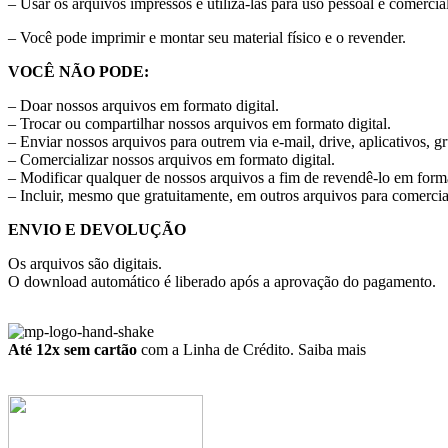
– Usar os arquivos impressos e utilizá-las para uso pessoal e comercial
– Você pode imprimir e montar seu material físico e o revender.
VOCÊ NÃO PODE:
– Doar nossos arquivos em formato digital.
– Trocar ou compartilhar nossos arquivos em formato digital.
– Enviar nossos arquivos para outrem via e-mail, drive, aplicativos, g
– Comercializar nossos arquivos em formato digital.
– Modificar qualquer de nossos arquivos a fim de revendê-lo em forma
– Incluir, mesmo que gratuitamente, em outros arquivos para comercia
ENVIO E DEVOLUÇÃO
Os arquivos são digitais.
O download automático é liberado após a aprovação do pagamento.
Até 12x sem cartão
com a Linha de Crédito.
Saiba mais