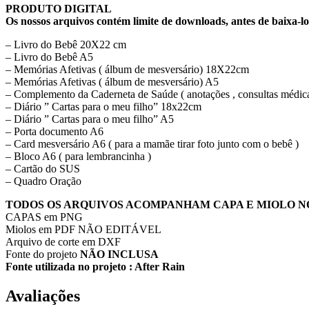
PRODUTO DIGITAL
Os nossos arquivos contém limite de downloads, antes de baixa-lo
– Livro do Bebê 20X22 cm
– Livro do Bebê A5
– Memórias Afetivas ( álbum de mesversário) 18X22cm
– Memórias Afetivas ( álbum de mesversário) A5
– Complemento da Caderneta de Saúde ( anotações , consultas médic
– Diário ” Cartas para o meu filho” 18x22cm
– Diário ” Cartas para o meu filho” A5
– Porta documento A6
– Card mesversário A6 ( para a mamãe tirar foto junto com o bebê )
– Bloco A6 ( para lembrancinha )
– Cartão do SUS
– Quadro Oração
TODOS OS ARQUIVOS ACOMPANHAM CAPA E MIOLO N
CAPAS em PNG
Miolos em PDF NÃO EDITÁVEL
Arquivo de corte em DXF
Fonte do projeto
NÃO INCLUSA
Fonte utilizada no projeto : After Rain
Avaliações