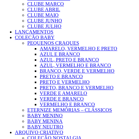
CLUBE MARÇO
CLUBE ABRIL
CLUBE MAIO
CLUBE JUNHO
CLUBE JULHO
LANÇAMENTOS
COLEÇÃO BABY
PEQUENOS CRAQUES
AMARELO, VERMELHO E PRETO
AZUL E BRANCO
AZUL, PRETO E BRANCO
AZUL, VERMELHO E BRANCO
BRANCO, VERDE E VERMELHO
PRETO E BRANCO
PRETO E VERMELHO
PRETO, BRANCO E VERMELHO
VERDE E AMARELO
VERDE E BRANCO
VERMELHO E BRANCO
ETERNIZE MEMÓRIAS – CLÁSSICOS
BABY MENINO
BABY MENINA
BABY NEUTRO
ARQUIVO CRIATIVO
COLEÇÃO NOSTALGIA