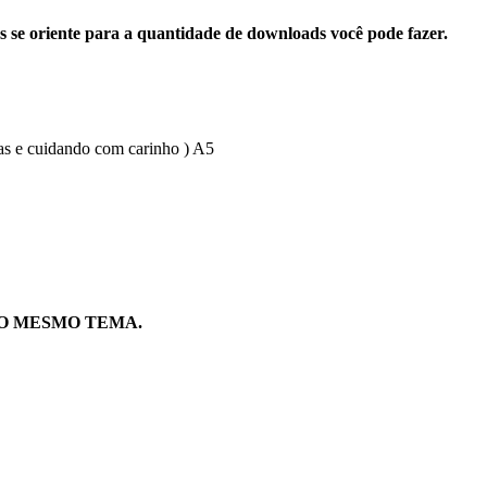
s se oriente para a quantidade de downloads você pode fazer.
as e cuidando com carinho ) A5
O MESMO TEMA.