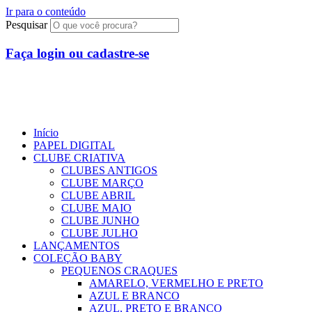
Ir para o conteúdo
Pesquisar
Faça login ou cadastre-se
R$
0,00
0
Início
PAPEL DIGITAL
CLUBE CRIATIVA
CLUBES ANTIGOS
CLUBE MARÇO
CLUBE ABRIL
CLUBE MAIO
CLUBE JUNHO
CLUBE JULHO
LANÇAMENTOS
COLEÇÃO BABY
PEQUENOS CRAQUES
AMARELO, VERMELHO E PRETO
AZUL E BRANCO
AZUL, PRETO E BRANCO