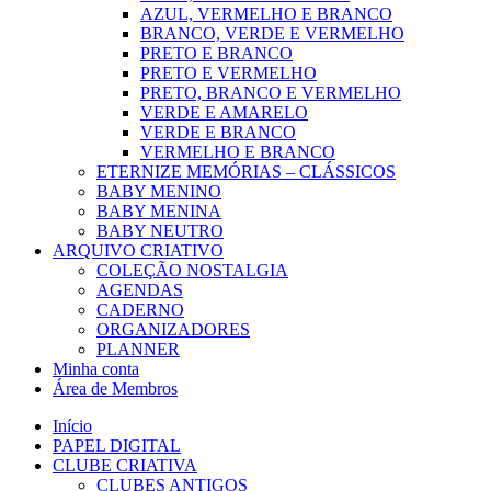
AZUL, VERMELHO E BRANCO
BRANCO, VERDE E VERMELHO
PRETO E BRANCO
PRETO E VERMELHO
PRETO, BRANCO E VERMELHO
VERDE E AMARELO
VERDE E BRANCO
VERMELHO E BRANCO
ETERNIZE MEMÓRIAS – CLÁSSICOS
BABY MENINO
BABY MENINA
BABY NEUTRO
ARQUIVO CRIATIVO
COLEÇÃO NOSTALGIA
AGENDAS
CADERNO
ORGANIZADORES
PLANNER
Minha conta
Área de Membros
Início
PAPEL DIGITAL
CLUBE CRIATIVA
CLUBES ANTIGOS