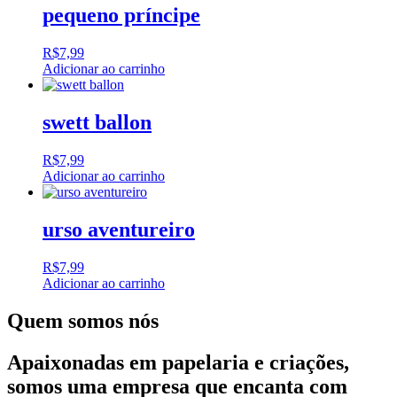
pequeno príncipe
R$
7,99
Adicionar ao carrinho
swett ballon
R$
7,99
Adicionar ao carrinho
urso aventureiro
R$
7,99
Adicionar ao carrinho
Quem somos nós
Apaixonadas em papelaria e criações,
somos uma empresa que encanta com