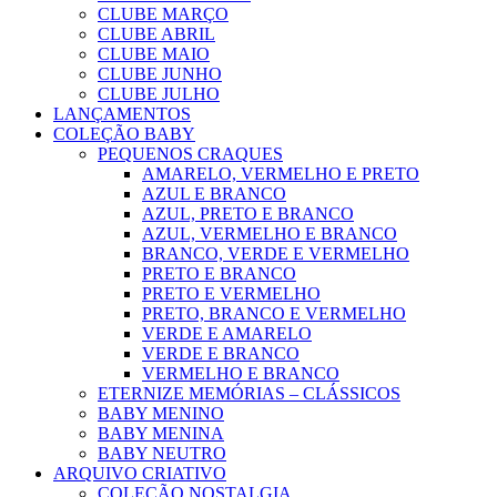
CLUBE MARÇO
CLUBE ABRIL
CLUBE MAIO
CLUBE JUNHO
CLUBE JULHO
LANÇAMENTOS
COLEÇÃO BABY
PEQUENOS CRAQUES
AMARELO, VERMELHO E PRETO
AZUL E BRANCO
AZUL, PRETO E BRANCO
AZUL, VERMELHO E BRANCO
BRANCO, VERDE E VERMELHO
PRETO E BRANCO
PRETO E VERMELHO
PRETO, BRANCO E VERMELHO
VERDE E AMARELO
VERDE E BRANCO
VERMELHO E BRANCO
ETERNIZE MEMÓRIAS – CLÁSSICOS
BABY MENINO
BABY MENINA
BABY NEUTRO
ARQUIVO CRIATIVO
COLEÇÃO NOSTALGIA