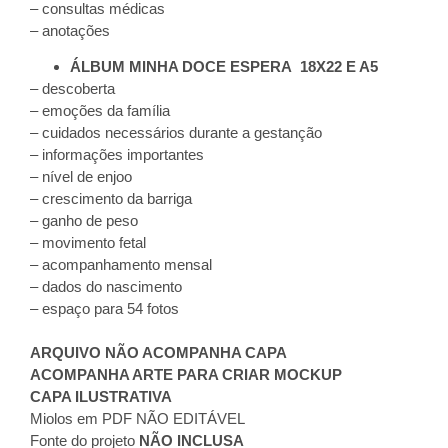
– consultas médicas
– anotações
ÁLBUM MINHA DOCE ESPERA
18X22 E A5
– descoberta
– emoções da família
– cuidados necessários durante a gestanção
– informações importantes
– nível de enjoo
– crescimento da barriga
– ganho de peso
– movimento fetal
– acompanhamento mensal
– dados do nascimento
– espaço para 54 fotos
ARQUIVO NÃO ACOMPANHA CAPA
ACOMPANHA ARTE PARA CRIAR MOCKUP
CAPA ILUSTRATIVA
Miolos em PDF NÃO EDITÁVEL
Fonte do projeto
NÃO INCLUSA