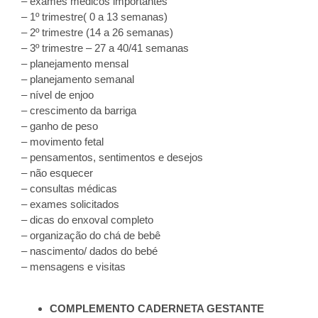
– exames médicos importantes
– 1º trimestre( 0 a 13 semanas)
– 2º trimestre (14 a 26 semanas)
– 3º trimestre – 27 a 40/41 semanas
– planejamento mensal
– planejamento semanal
– nível de enjoo
– crescimento da barriga
– ganho de peso
– movimento fetal
– pensamentos, sentimentos e desejos
– não esquecer
– consultas médicas
– exames solicitados
– dicas do enxoval completo
– organização do chá de bebê
– nascimento/ dados do bebé
– mensagens e visitas
COMPLEMENTO CADERNETA GESTANTE