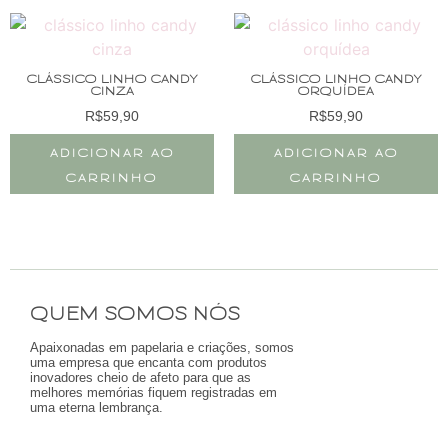
CLÁSSICO LINHO CANDY
CLÁSSICO LINHO CANDY
CINZA
ORQUÍDEA
R$
59,90
R$
59,90
ADICIONAR AO
ADICIONAR AO
CARRINHO
CARRINHO
QUEM SOMOS NÓS
Apaixonadas em papelaria e criações, somos
uma empresa que encanta com produtos
inovadores cheio de afeto para que as
melhores memórias fiquem registradas em
uma eterna lembrança.