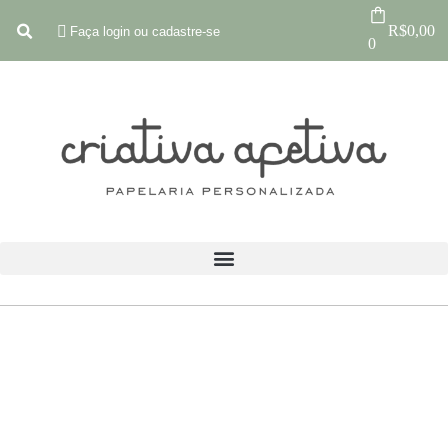
R$
0,00
Faça login ou cadastre-se
0