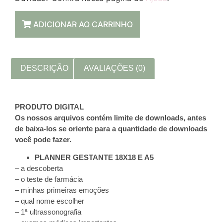
ADICIONAR AO CARRINHO
DESCRIÇÃO
AVALIAÇÕES (0)
PRODUTO DIGITAL
Os nossos arquivos contém limite de downloads, antes
de baixa-los se oriente para a quantidade de downloads
você pode fazer.
PLANNER GESTANTE 18X18 E A5
– a descoberta
– o teste de farmácia
– minhas primeiras emoções
– qual nome escolher
– 1ª ultrassonografia