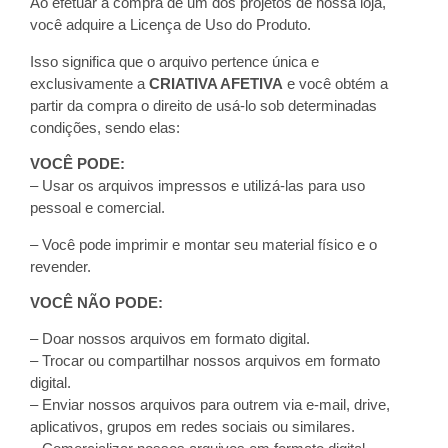
Ao efetuar a compra de um dos projetos de nossa loja,
você adquire a Licença de Uso do Produto.
Isso significa que o arquivo pertence única e
exclusivamente a
CRIATIVA AFETIVA
e você obtém a
partir da compra o direito de usá-lo sob determinadas
condições, sendo elas:
VOCÊ PODE:
– Usar os arquivos impressos e utilizá-las para uso
pessoal e comercial.
– Você pode imprimir e montar seu material físico e o
revender.
VOCÊ NÃO PODE:
– Doar nossos arquivos em formato digital.
– Trocar ou compartilhar nossos arquivos em formato
digital.
– Enviar nossos arquivos para outrem via e-mail, drive,
aplicativos, grupos em redes sociais ou similares.