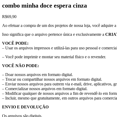
combo minha doce espera cinza
R$
69,90
Ao efetuar a compra de um dos projetos de nossa loja, você adquire 
Isso significa que o arquivo pertence única e exclusivamente a
CRIA
VOCÊ PODE:
– Usar os arquivos impressos e utilizá-las para uso pessoal e comercial
– Você pode imprimir e montar seu material físico e o revender.
VOCÊ NÃO PODE:
– Doar nossos arquivos em formato digital.
– Trocar ou compartilhar nossos arquivos em formato digital.
– Enviar nossos arquivos para outrem via e-mail, drive, aplicativos, g
– Comercializar nossos arquivos em formato digital.
– Modificar qualquer de nossos arquivos a fim de revendê-lo em forma
– Incluir, mesmo que gratuitamente, em outros arquivos para comercia
ENVIO E DEVOLUÇÃO
Os arquivos são digitais.