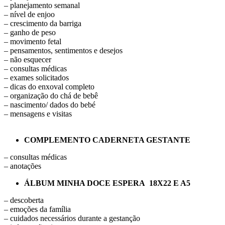
– planejamento semanal
– nível de enjoo
– crescimento da barriga
– ganho de peso
– movimento fetal
– pensamentos, sentimentos e desejos
– não esquecer
– consultas médicas
– exames solicitados
– dicas do enxoval completo
– organização do chá de bebê
– nascimento/ dados do bebé
– mensagens e visitas
COMPLEMENTO CADERNETA GESTANTE
– consultas médicas
– anotações
ÁLBUM MINHA DOCE ESPERA
18X22 E A5
– descoberta
– emoções da família
– cuidados necessários durante a gestanção