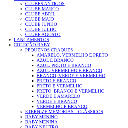
CLUBES ANTIGOS
CLUBE MARÇO
CLUBE ABRIL
CLUBE MAIO
CLUBE JUNHO
CLUBE JULHO
CLUBE AGOSTO
LANÇAMENTOS
COLEÇÃO BABY
PEQUENOS CRAQUES
AMARELO, VERMELHO E PRETO
AZUL E BRANCO
AZUL, PRETO E BRANCO
AZUL, VERMELHO E BRANCO
BRANCO, VERDE E VERMELHO
PRETO E BRANCO
PRETO E VERMELHO
PRETO, BRANCO E VERMELHO
VERDE E AMARELO
VERDE E BRANCO
VERMELHO E BRANCO
ETERNIZE MEMÓRIAS – CLÁSSICOS
BABY MENINO
BABY MENINA
BABY NEUTRO