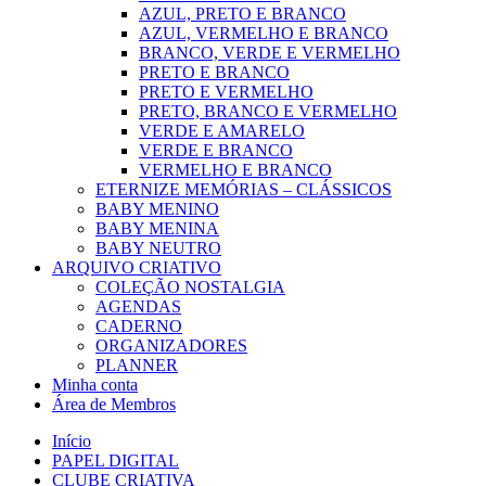
AZUL, PRETO E BRANCO
AZUL, VERMELHO E BRANCO
BRANCO, VERDE E VERMELHO
PRETO E BRANCO
PRETO E VERMELHO
PRETO, BRANCO E VERMELHO
VERDE E AMARELO
VERDE E BRANCO
VERMELHO E BRANCO
ETERNIZE MEMÓRIAS – CLÁSSICOS
BABY MENINO
BABY MENINA
BABY NEUTRO
ARQUIVO CRIATIVO
COLEÇÃO NOSTALGIA
AGENDAS
CADERNO
ORGANIZADORES
PLANNER
Minha conta
Área de Membros
Início
PAPEL DIGITAL
CLUBE CRIATIVA