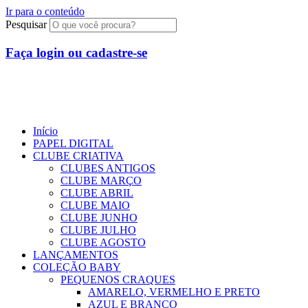
Ir para o conteúdo
Pesquisar
Faça login ou cadastre-se
Início
PAPEL DIGITAL
CLUBE CRIATIVA
CLUBES ANTIGOS
CLUBE MARÇO
CLUBE ABRIL
CLUBE MAIO
CLUBE JUNHO
CLUBE JULHO
CLUBE AGOSTO
LANÇAMENTOS
COLEÇÃO BABY
PEQUENOS CRAQUES
AMARELO, VERMELHO E PRETO
AZUL E BRANCO