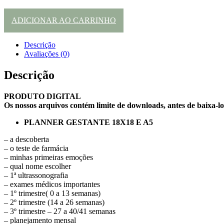
ADICIONAR AO CARRINHO
Descrição
Avaliações (0)
Descrição
PRODUTO DIGITAL
Os nossos arquivos contém limite de downloads, antes de baixa-lo
PLANNER GESTANTE 18X18 E A5
– a descoberta
– o teste de farmácia
– minhas primeiras emoções
– qual nome escolher
– 1ª ultrassonografia
– exames médicos importantes
– 1º trimestre( 0 a 13 semanas)
– 2º trimestre (14 a 26 semanas)
– 3º trimestre – 27 a 40/41 semanas
– planejamento mensal