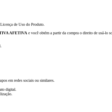
a Licença de Uso do Produto.
TIVA AFETIVA
e você obtém a partir da compra o direito de usá-lo s
.
rupos em redes sociais ou similares.
to digital.
lização.