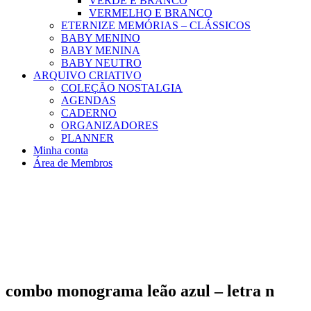
VERDE E BRANCO
VERMELHO E BRANCO
ETERNIZE MEMÓRIAS – CLÁSSICOS
BABY MENINO
BABY MENINA
BABY NEUTRO
ARQUIVO CRIATIVO
COLEÇÃO NOSTALGIA
AGENDAS
CADERNO
ORGANIZADORES
PLANNER
Minha conta
Área de Membros
combo monograma leão azul – letra n