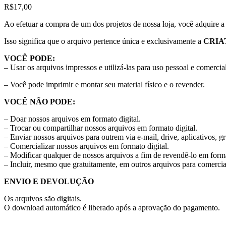
R$
17,00
Ao efetuar a compra de um dos projetos de nossa loja, você adquire 
Isso significa que o arquivo pertence única e exclusivamente a
CRIA
VOCÊ PODE:
– Usar os arquivos impressos e utilizá-las para uso pessoal e comercial
– Você pode imprimir e montar seu material físico e o revender.
VOCÊ NÃO PODE:
– Doar nossos arquivos em formato digital.
– Trocar ou compartilhar nossos arquivos em formato digital.
– Enviar nossos arquivos para outrem via e-mail, drive, aplicativos, g
– Comercializar nossos arquivos em formato digital.
– Modificar qualquer de nossos arquivos a fim de revendê-lo em forma
– Incluir, mesmo que gratuitamente, em outros arquivos para comercia
ENVIO E DEVOLUÇÃO
Os arquivos são digitais.
O download automático é liberado após a aprovação do pagamento.