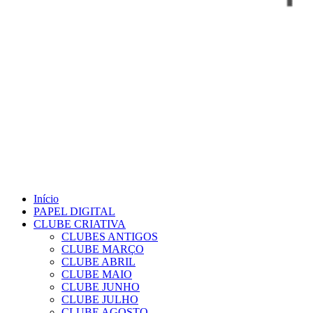
Início
PAPEL DIGITAL
CLUBE CRIATIVA
CLUBES ANTIGOS
CLUBE MARÇO
CLUBE ABRIL
CLUBE MAIO
CLUBE JUNHO
CLUBE JULHO
CLUBE AGOSTO