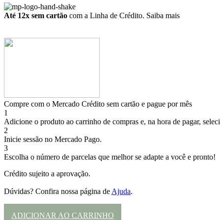
Até 12x sem cartão
com a Linha de Crédito.
Saiba mais
Compre com o Mercado Crédito sem cartão e pague por mês
1
Adicione o produto ao carrinho de compras e, na hora de pagar, selec
2
Inicie sessão no Mercado Pago.
3
Escolha o número de parcelas que melhor se adapte a você e pronto!
Crédito sujeito a aprovação.
Dúvidas? Confira nossa página de
Ajuda
.
ADICIONAR AO CARRINHO