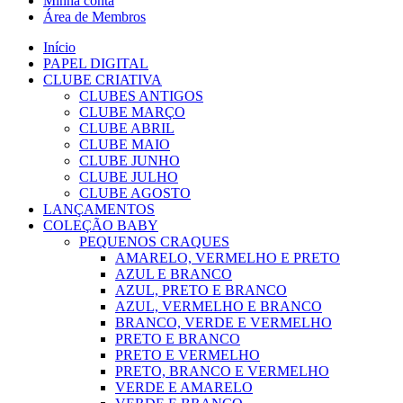
Minha conta
Área de Membros
Início
PAPEL DIGITAL
CLUBE CRIATIVA
CLUBES ANTIGOS
CLUBE MARÇO
CLUBE ABRIL
CLUBE MAIO
CLUBE JUNHO
CLUBE JULHO
CLUBE AGOSTO
LANÇAMENTOS
COLEÇÃO BABY
PEQUENOS CRAQUES
AMARELO, VERMELHO E PRETO
AZUL E BRANCO
AZUL, PRETO E BRANCO
AZUL, VERMELHO E BRANCO
BRANCO, VERDE E VERMELHO
PRETO E BRANCO
PRETO E VERMELHO
PRETO, BRANCO E VERMELHO
VERDE E AMARELO