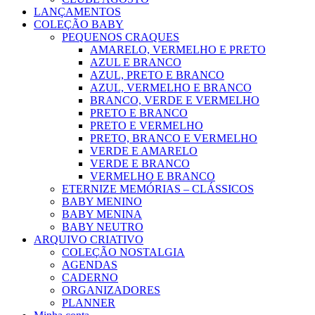
LANÇAMENTOS
COLEÇÃO BABY
PEQUENOS CRAQUES
AMARELO, VERMELHO E PRETO
AZUL E BRANCO
AZUL, PRETO E BRANCO
AZUL, VERMELHO E BRANCO
BRANCO, VERDE E VERMELHO
PRETO E BRANCO
PRETO E VERMELHO
PRETO, BRANCO E VERMELHO
VERDE E AMARELO
VERDE E BRANCO
VERMELHO E BRANCO
ETERNIZE MEMÓRIAS – CLÁSSICOS
BABY MENINO
BABY MENINA
BABY NEUTRO
ARQUIVO CRIATIVO
COLEÇÃO NOSTALGIA
AGENDAS
CADERNO
ORGANIZADORES
PLANNER