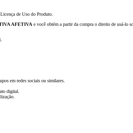
a Licença de Uso do Produto.
TIVA AFETIVA
e você obtém a partir da compra o direito de usá-lo s
.
rupos em redes sociais ou similares.
to digital.
lização.