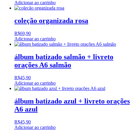
Adicionar ao carrinho
coleção organizada rosa
R$
69,90
Adicionar ao carrinho
álbum batizado salmão + livreto
orações A6 salmão
R$
45,90
Adicionar ao carrinho
álbum batizado azul + livreto orações
A6 azul
R$
45,90
Adicionar ao carrinho