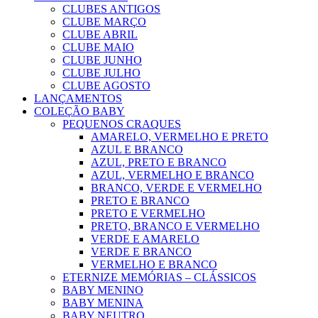
CLUBES ANTIGOS
CLUBE MARÇO
CLUBE ABRIL
CLUBE MAIO
CLUBE JUNHO
CLUBE JULHO
CLUBE AGOSTO
LANÇAMENTOS
COLEÇÃO BABY
PEQUENOS CRAQUES
AMARELO, VERMELHO E PRETO
AZUL E BRANCO
AZUL, PRETO E BRANCO
AZUL, VERMELHO E BRANCO
BRANCO, VERDE E VERMELHO
PRETO E BRANCO
PRETO E VERMELHO
PRETO, BRANCO E VERMELHO
VERDE E AMARELO
VERDE E BRANCO
VERMELHO E BRANCO
ETERNIZE MEMÓRIAS – CLÁSSICOS
BABY MENINO
BABY MENINA
BABY NEUTRO