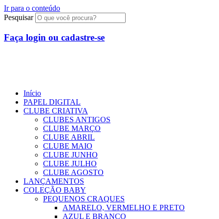
Ir para o conteúdo
Pesquisar
Faça login ou cadastre-se
R$
0,00
0
Início
PAPEL DIGITAL
CLUBE CRIATIVA
CLUBES ANTIGOS
CLUBE MARÇO
CLUBE ABRIL
CLUBE MAIO
CLUBE JUNHO
CLUBE JULHO
CLUBE AGOSTO
LANÇAMENTOS
COLEÇÃO BABY
PEQUENOS CRAQUES
AMARELO, VERMELHO E PRETO
AZUL E BRANCO