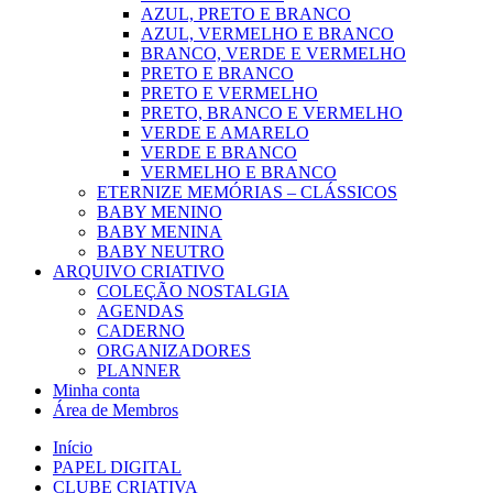
AZUL, PRETO E BRANCO
AZUL, VERMELHO E BRANCO
BRANCO, VERDE E VERMELHO
PRETO E BRANCO
PRETO E VERMELHO
PRETO, BRANCO E VERMELHO
VERDE E AMARELO
VERDE E BRANCO
VERMELHO E BRANCO
ETERNIZE MEMÓRIAS – CLÁSSICOS
BABY MENINO
BABY MENINA
BABY NEUTRO
ARQUIVO CRIATIVO
COLEÇÃO NOSTALGIA
AGENDAS
CADERNO
ORGANIZADORES
PLANNER
Minha conta
Área de Membros
Início
PAPEL DIGITAL
CLUBE CRIATIVA