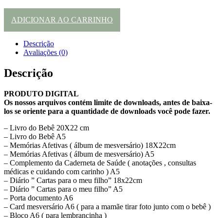
ADICIONAR AO CARRINHO
Descrição
Avaliações (0)
Descrição
PRODUTO DIGITAL
Os nossos arquivos contém limite de downloads, antes de baixa-
los se oriente para a quantidade de downloads você pode fazer.
– Livro do Bebê 20X22 cm
– Livro do Bebê A5
– Memórias Afetivas ( álbum de mesversário) 18X22cm
– Memórias Afetivas ( álbum de mesversário) A5
– Complemento da Caderneta de Saúde ( anotações , consultas
médicas e cuidando com carinho ) A5
– Diário ” Cartas para o meu filho” 18x22cm
– Diário ” Cartas para o meu filho” A5
– Porta documento A6
– Card mesversário A6 ( para a mamãe tirar foto junto com o bebê )
– Bloco A6 ( para lembrancinha )