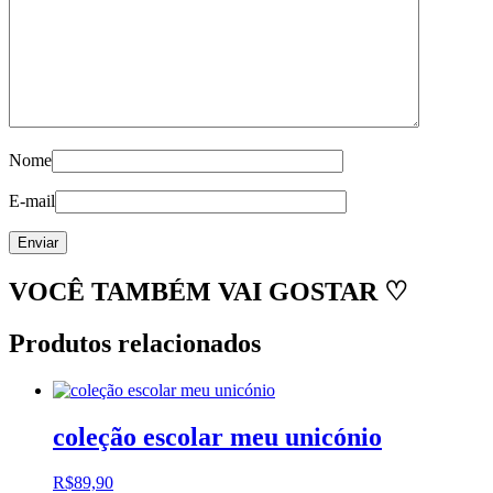
Nome
E-mail
VOCÊ TAMBÉM VAI GOSTAR ♡
Produtos relacionados
coleção escolar meu unicónio
R$
89,90