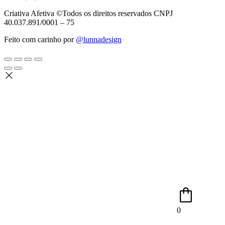
Criativa Afetiva ©Todos os direitos reservados CNPJ
40.037.891/0001 – 75
Feito com carinho por
@lunnadesign
0