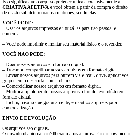
Isso significa que o arquivo pertence única e exclusivamente a
CRIATIVA AFETIVA
e você obtém a partir da compra o direito
de usá-lo sob determinadas condições, sendo elas:
VOCÊ PODE:
– Usar os arquivos impressos e utilizá-las para uso pessoal e
comercial.
– Você pode imprimir e montar seu material físico e o revender.
VOCÊ NÃO PODE:
– Doar nossos arquivos em formato digital.
– Trocar ou compartilhar nossos arquivos em formato digital.
– Enviar nossos arquivos para outrem via e-mail, drive, aplicativos,
grupos em redes sociais ou similares.
– Comercializar nossos arquivos em formato digital.
– Modificar qualquer de nossos arquivos a fim de revendê-lo em
formato digital.
– Incluir, mesmo que gratuitamente, em outros arquivos para
comercialização.
ENVIO E DEVOLUÇÃO
Os arquivos são digitais.
O download automático é liberado após a aprovação do pagamento.