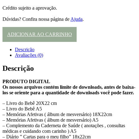
Crédito sujeito a aprovação.
Dúvidas? Confira nossa página de
Ajuda
.
ADICIONAR AO CARRINHO
Descrição
Avaliações (0)
Descrição
PRODUTO DIGITAL
Os nossos arquivos contém limite de downloads, antes de baixa-
los se oriente para a quantidade de downloads você pode fazer.
– Livro do Bebê 20X22 cm
– Livro do Bebê A5
– Memórias Afetivas ( álbum de mesversário) 18X22cm
– Memórias Afetivas ( álbum de mesversário) A5
– Complemento da Caderneta de Saúde ( anotações , consultas
médicas e cuidando com carinho ) A5
– Diário ” Cartas para o meu filho” 18x22cm