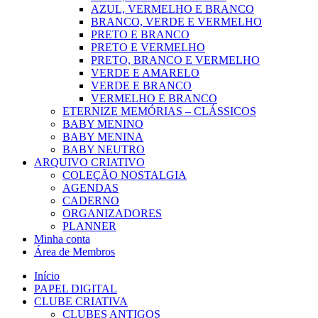
AZUL, VERMELHO E BRANCO
BRANCO, VERDE E VERMELHO
PRETO E BRANCO
PRETO E VERMELHO
PRETO, BRANCO E VERMELHO
VERDE E AMARELO
VERDE E BRANCO
VERMELHO E BRANCO
ETERNIZE MEMÓRIAS – CLÁSSICOS
BABY MENINO
BABY MENINA
BABY NEUTRO
ARQUIVO CRIATIVO
COLEÇÃO NOSTALGIA
AGENDAS
CADERNO
ORGANIZADORES
PLANNER
Minha conta
Área de Membros
Início
PAPEL DIGITAL
CLUBE CRIATIVA
CLUBES ANTIGOS