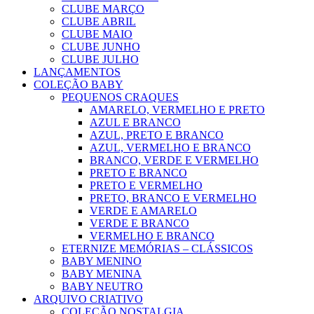
CLUBE MARÇO
CLUBE ABRIL
CLUBE MAIO
CLUBE JUNHO
CLUBE JULHO
LANÇAMENTOS
COLEÇÃO BABY
PEQUENOS CRAQUES
AMARELO, VERMELHO E PRETO
AZUL E BRANCO
AZUL, PRETO E BRANCO
AZUL, VERMELHO E BRANCO
BRANCO, VERDE E VERMELHO
PRETO E BRANCO
PRETO E VERMELHO
PRETO, BRANCO E VERMELHO
VERDE E AMARELO
VERDE E BRANCO
VERMELHO E BRANCO
ETERNIZE MEMÓRIAS – CLÁSSICOS
BABY MENINO
BABY MENINA
BABY NEUTRO
ARQUIVO CRIATIVO
COLEÇÃO NOSTALGIA