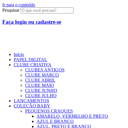
Ir para o conteúdo
Pesquisar
Faça login ou cadastre-se
R$
0,00
0
Início
PAPEL DIGITAL
CLUBE CRIATIVA
CLUBES ANTIGOS
CLUBE MARÇO
CLUBE ABRIL
CLUBE MAIO
CLUBE JUNHO
CLUBE JULHO
LANÇAMENTOS
COLEÇÃO BABY
PEQUENOS CRAQUES
AMARELO, VERMELHO E PRETO
AZUL E BRANCO
AZUL, PRETO E BRANCO