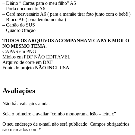
– Diário ” Cartas para o meu filho” A5
– Porta documento A6
– Card mesversário A6 ( para a mamãe tirar foto junto com o bebê )
– Bloco A6 ( para lembrancinha )
– Cartão do SUS
– Quadro Oração
TODOS OS ARQUIVOS ACOMPANHAM CAPA E MIOLO
NO MESMO TEMA.
CAPAS em PNG
Miolos em PDF NÃO EDITÁVEL
Arquivo de corte em DXF
Fonte do projeto
NÃO INCLUSA
Avaliações
Não há avaliações ainda.
Seja o primeiro a avaliar “combo monograma leão – letra c”
O seu endereço de e-mail não será publicado.
Campos obrigatórios
são marcados com
*