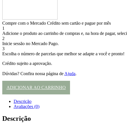
Compre com o Mercado Crédito sem cartão e pague por mês
1
Adicione o produto ao carrinho de compras e, na hora de pagar, selec
2
Inicie sessão no Mercado Pago.
3
Escolha o número de parcelas que melhor se adapte a você e pronto!
Crédito sujeito a aprovação.
Dúvidas? Confira nossa página de
Ajuda
.
ADICIONAR AO CARRINHO
Descrição
Avaliações (0)
Descrição