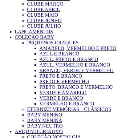
CLUBE MARÇO
CLUBE ABRIL
CLUBE MAIO
CLUBE JUNHO
CLUBE JULHO
LANÇAMENTOS
COLEÇÃO BABY
PEQUENOS CRAQUES
AMARELO, VERMELHO E PRETO
AZUL E BRANCO
AZUL, PRETO E BRANCO
AZUL, VERMELHO E BRANCO
BRANCO, VERDE E VERMELHO
PRETO E BRANCO
PRETO E VERMELHO
PRETO, BRANCO E VERMELHO
VERDE E AMARELO
VERDE E BRANCO
VERMELHO E BRANCO
ETERNIZE MEMÓRIAS – CLÁSSICOS
BABY MENINO
BABY MENINA
BABY NEUTRO
ARQUIVO CRIATIVO
COLEÇÃO NOSTALGIA