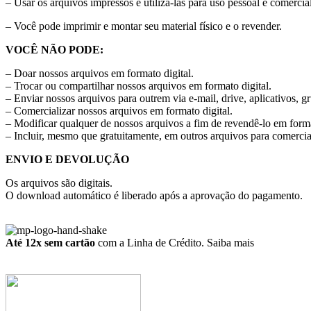
– Usar os arquivos impressos e utilizá-las para uso pessoal e comercial
– Você pode imprimir e montar seu material físico e o revender.
VOCÊ NÃO PODE:
– Doar nossos arquivos em formato digital.
– Trocar ou compartilhar nossos arquivos em formato digital.
– Enviar nossos arquivos para outrem via e-mail, drive, aplicativos, g
– Comercializar nossos arquivos em formato digital.
– Modificar qualquer de nossos arquivos a fim de revendê-lo em forma
– Incluir, mesmo que gratuitamente, em outros arquivos para comercia
ENVIO E DEVOLUÇÃO
Os arquivos são digitais.
O download automático é liberado após a aprovação do pagamento.
Até 12x sem cartão
com a Linha de Crédito.
Saiba mais