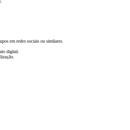
.
rupos em redes sociais ou similares.
to digital.
lização.