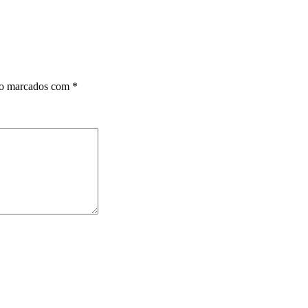
ão marcados com
*