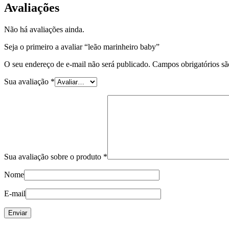
Avaliações
Não há avaliações ainda.
Seja o primeiro a avaliar “leão marinheiro baby”
O seu endereço de e-mail não será publicado.
Campos obrigatórios s
Sua avaliação
*
Sua avaliação sobre o produto
*
Nome
E-mail