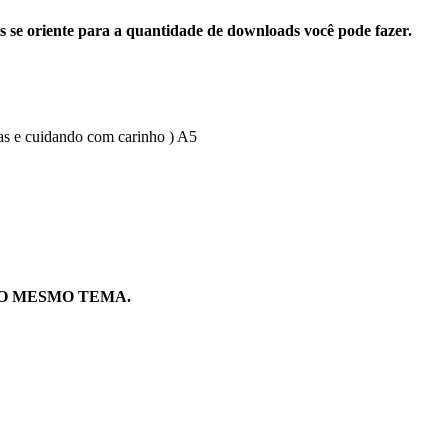
s se oriente para a quantidade de downloads você pode fazer.
as e cuidando com carinho ) A5
O MESMO TEMA.