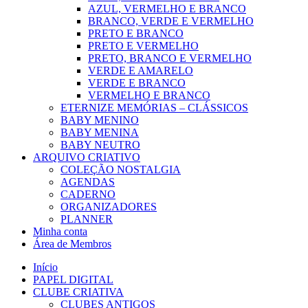
AZUL, VERMELHO E BRANCO
BRANCO, VERDE E VERMELHO
PRETO E BRANCO
PRETO E VERMELHO
PRETO, BRANCO E VERMELHO
VERDE E AMARELO
VERDE E BRANCO
VERMELHO E BRANCO
ETERNIZE MEMÓRIAS – CLÁSSICOS
BABY MENINO
BABY MENINA
BABY NEUTRO
ARQUIVO CRIATIVO
COLEÇÃO NOSTALGIA
AGENDAS
CADERNO
ORGANIZADORES
PLANNER
Minha conta
Área de Membros
Início
PAPEL DIGITAL
CLUBE CRIATIVA
CLUBES ANTIGOS