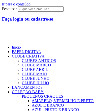
Ir para o conteúdo
Pesquisar
Faça login ou cadastre-se
Início
PAPEL DIGITAL
CLUBE CRIATIVA
CLUBES ANTIGOS
CLUBE MARÇO
CLUBE ABRIL
CLUBE MAIO
CLUBE JUNHO
CLUBE JULHO
LANÇAMENTOS
COLEÇÃO BABY
PEQUENOS CRAQUES
AMARELO, VERMELHO E PRETO
AZUL E BRANCO
AZUL, PRETO E BRANCO