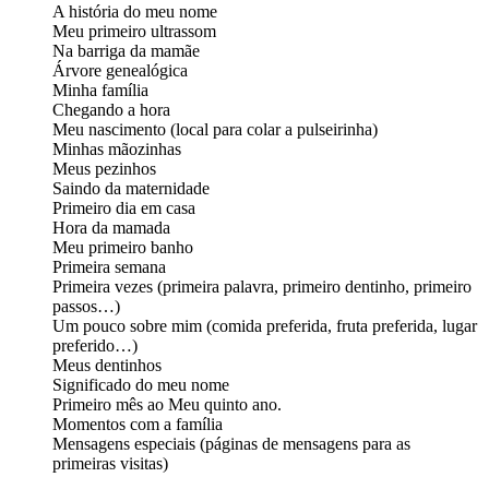
A história do meu nome
Meu primeiro ultrassom
Na barriga da mamãe
Árvore genealógica
Minha família
Chegando a hora
Meu nascimento (local para colar a pulseirinha)
Minhas mãozinhas
Meus pezinhos
Saindo da maternidade
Primeiro dia em casa
Hora da mamada
Meu primeiro banho
Primeira semana
Primeira vezes (primeira palavra, primeiro dentinho, primeiro
passos…)
Um pouco sobre mim (comida preferida, fruta preferida, lugar
preferido…)
Meus dentinhos
Significado do meu nome
Primeiro mês ao Meu quinto ano.
Momentos com a família
Mensagens especiais (páginas de mensagens para as
primeiras visitas)