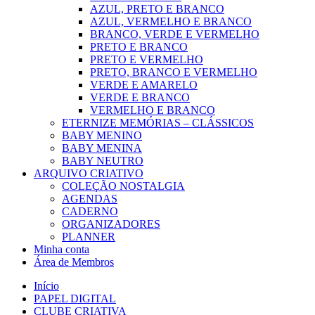
AZUL, PRETO E BRANCO
AZUL, VERMELHO E BRANCO
BRANCO, VERDE E VERMELHO
PRETO E BRANCO
PRETO E VERMELHO
PRETO, BRANCO E VERMELHO
VERDE E AMARELO
VERDE E BRANCO
VERMELHO E BRANCO
ETERNIZE MEMÓRIAS – CLÁSSICOS
BABY MENINO
BABY MENINA
BABY NEUTRO
ARQUIVO CRIATIVO
COLEÇÃO NOSTALGIA
AGENDAS
CADERNO
ORGANIZADORES
PLANNER
Minha conta
Área de Membros
Início
PAPEL DIGITAL
CLUBE CRIATIVA