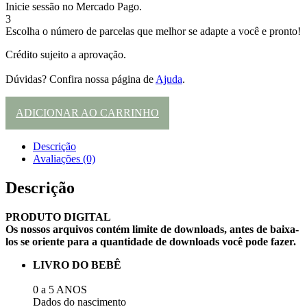
Inicie sessão no Mercado Pago.
3
Escolha o número de parcelas que melhor se adapte a você e pronto!
Crédito sujeito a aprovação.
Dúvidas? Confira nossa página de
Ajuda
.
ADICIONAR AO CARRINHO
Descrição
Avaliações (0)
Descrição
PRODUTO DIGITAL
Os nossos arquivos contém limite de downloads, antes de baixa-
los se oriente para a quantidade de downloads você pode fazer.
LIVRO DO BEBÊ
0 a 5 ANOS
Dados do nascimento