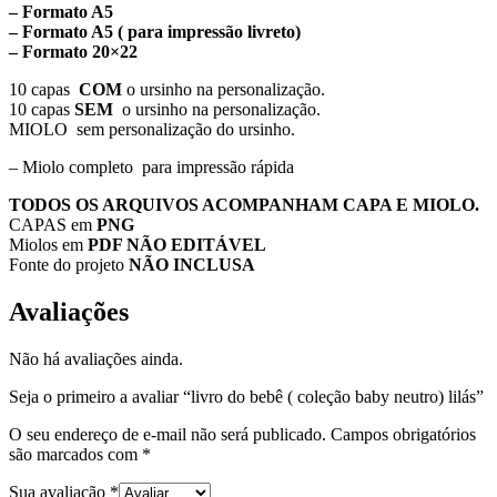
– Formato A5
– Formato A5 ( para impressão livreto)
– Formato 20×22
10 capas
COM
o ursinho na personalização.
10 capas
SEM
o ursinho na personalização.
MIOLO sem personalização do ursinho.
– Miolo completo para impressão rápida
TODOS OS ARQUIVOS ACOMPANHAM CAPA E MIOLO.
CAPAS em
PNG
Miolos em
PDF NÃO EDITÁVEL
Fonte do projeto
NÃO INCLUSA
Avaliações
Não há avaliações ainda.
Seja o primeiro a avaliar “livro do bebê ( coleção baby neutro) lilás”
O seu endereço de e-mail não será publicado.
Campos obrigatórios
são marcados com
*
Sua avaliação
*