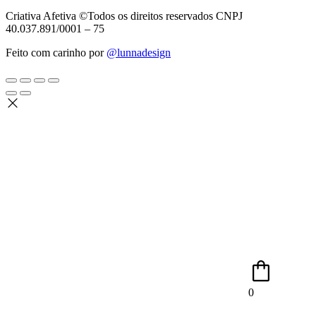
Criativa Afetiva ©Todos os direitos reservados CNPJ
40.037.891/0001 – 75
Feito com carinho por
@lunnadesign
0