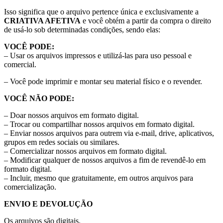
Isso significa que o arquivo pertence única e exclusivamente a
CRIATIVA AFETIVA
e você obtém a partir da compra o direito
de usá-lo sob determinadas condições, sendo elas:
VOCÊ PODE:
– Usar os arquivos impressos e utilizá-las para uso pessoal e
comercial.
– Você pode imprimir e montar seu material físico e o revender.
VOCÊ NÃO PODE:
– Doar nossos arquivos em formato digital.
– Trocar ou compartilhar nossos arquivos em formato digital.
– Enviar nossos arquivos para outrem via e-mail, drive, aplicativos,
grupos em redes sociais ou similares.
– Comercializar nossos arquivos em formato digital.
– Modificar qualquer de nossos arquivos a fim de revendê-lo em
formato digital.
– Incluir, mesmo que gratuitamente, em outros arquivos para
comercialização.
ENVIO E DEVOLUÇÃO
Os arquivos são digitais.