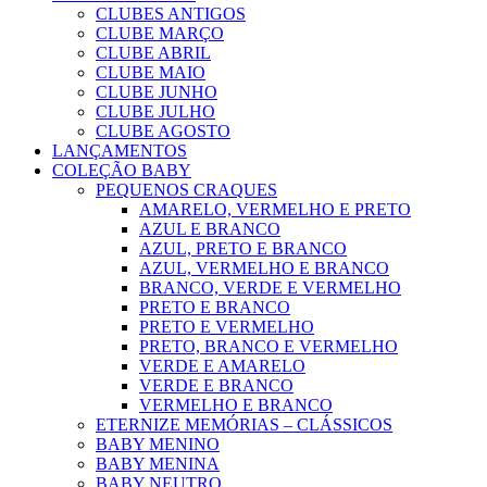
CLUBES ANTIGOS
CLUBE MARÇO
CLUBE ABRIL
CLUBE MAIO
CLUBE JUNHO
CLUBE JULHO
CLUBE AGOSTO
LANÇAMENTOS
COLEÇÃO BABY
PEQUENOS CRAQUES
AMARELO, VERMELHO E PRETO
AZUL E BRANCO
AZUL, PRETO E BRANCO
AZUL, VERMELHO E BRANCO
BRANCO, VERDE E VERMELHO
PRETO E BRANCO
PRETO E VERMELHO
PRETO, BRANCO E VERMELHO
VERDE E AMARELO
VERDE E BRANCO
VERMELHO E BRANCO
ETERNIZE MEMÓRIAS – CLÁSSICOS
BABY MENINO
BABY MENINA
BABY NEUTRO