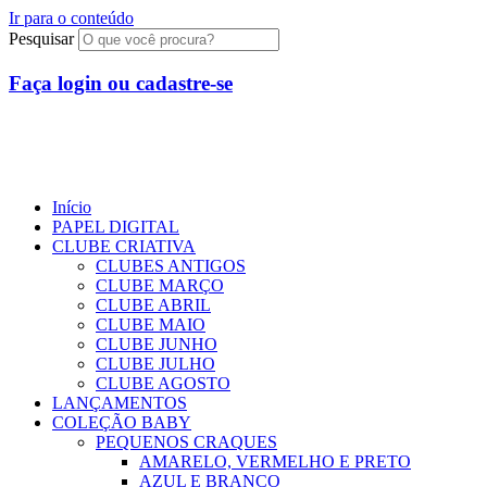
Ir para o conteúdo
Pesquisar
Faça login ou cadastre-se
R$
0,00
0
Início
PAPEL DIGITAL
CLUBE CRIATIVA
CLUBES ANTIGOS
CLUBE MARÇO
CLUBE ABRIL
CLUBE MAIO
CLUBE JUNHO
CLUBE JULHO
CLUBE AGOSTO
LANÇAMENTOS
COLEÇÃO BABY
PEQUENOS CRAQUES
AMARELO, VERMELHO E PRETO
AZUL E BRANCO