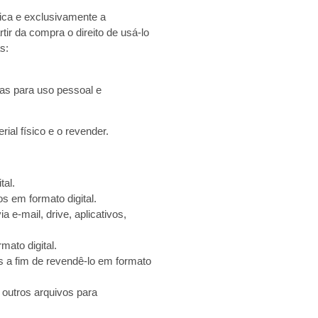
nica e exclusivamente a
ir da compra o direito de usá-lo
s:
las para uso pessoal e
ial físico e o revender.
tal.
s em formato digital.
 e-mail, drive, aplicativos,
mato digital.
s a fim de revendê-lo em formato
 outros arquivos para