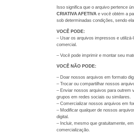
Isso significa que o arquivo pertence ú
CRIATIVA AFETIVA
e você obtém a part
sob determinadas condições, sendo ela
VOCÊ PODE:
– Usar os arquivos impressos e utilizá-
comercial.
– Você pode imprimir e montar seu mater
VOCÊ NÃO PODE:
– Doar nossos arquivos em formato digi
– Trocar ou compartilhar nossos arquivo
– Enviar nossos arquivos para outrem via
grupos em redes sociais ou similares.
– Comercializar nossos arquivos em for
– Modificar qualquer de nossos arquivo
digital.
– Incluir, mesmo que gratuitamente, em
comercialização.