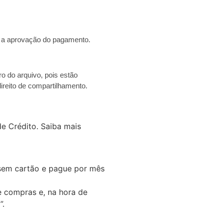
s a aprovação do pagamento.
o do arquivo, pois estão
ireito de compartilhamento.
e Crédito.
Saiba mais
em cartão e pague por mês
e compras e, na hora de
”.