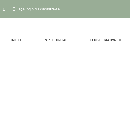
Faça login ou cadastre-se
INÍCIO
PAPEL DIGITAL
CLUBE CRIATIVA