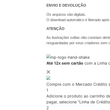
ENVIO E DEVOLUÇÃO
Os arquivos são digitais.
O download automático é liberado apó
ATENÇÃO
As ilustrações soltas não constam dentr
resguardadas por seus criadores sem d
Até 12x sem cartão
com a Linha d
Compre com o Mercado Crédito s
1
Adicione o produto ao carrinho d
pagar, selecione “Linha de Crédito
2