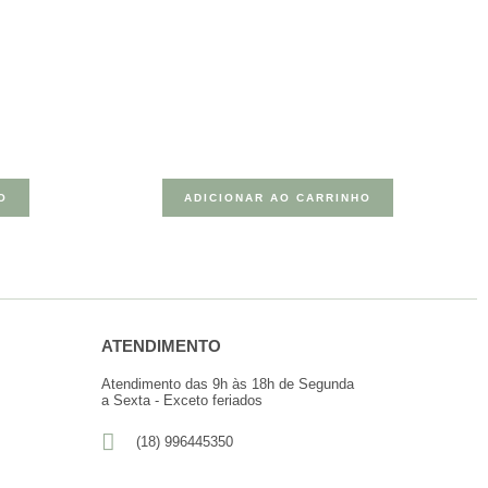
O
ADICIONAR AO CARRINHO
ATENDIMENTO
Atendimento das 9h às 18h de Segunda
a Sexta - Exceto feriados
(18) 996445350