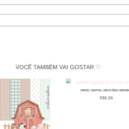
VOCÊ TAMBÉM VAI GOSTAR ♡
PAPEL DIGITAL ARCO-ÍRIS URSIN
R$
5,99