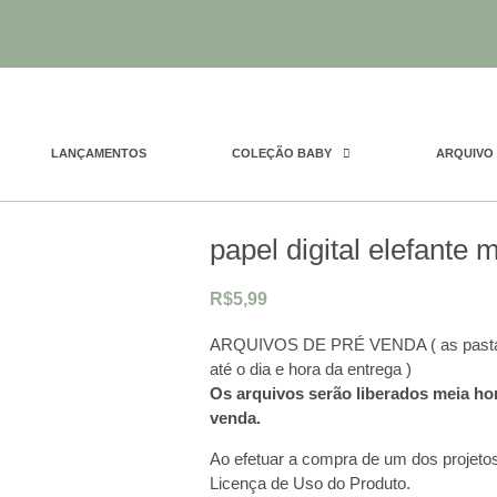
LANÇAMENTOS
COLEÇÃO BABY
ARQUIVO 
papel digital elefante 
R$
5,99
ARQUIVOS DE PRÉ VENDA ( as pastas 
até o dia e hora da entrega )
Os arquivos serão liberados meia hor
venda.
Ao efetuar a compra de um dos projetos
Licença de Uso do Produto.