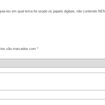
guia-los em qual tema foi usado os papéis digitais, não contendo N
rios são marcados com
*