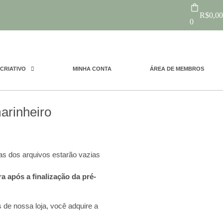
R$
0,00
0
CRIATIVO
MINHA CONTA
ÁREA DE MEMBROS
marinheiro
dos arquivos estarão vazias
a após a finalização da pré-
 de nossa loja, você adquire a