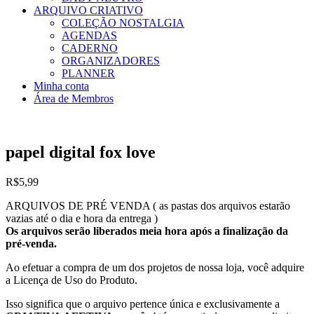
ARQUIVO CRIATIVO
COLEÇÃO NOSTALGIA
AGENDAS
CADERNO
ORGANIZADORES
PLANNER
Minha conta
Área de Membros
papel digital fox love
R$
5,99
ARQUIVOS DE PRÉ VENDA ( as pastas dos arquivos estarão
vazias até o dia e hora da entrega )
Os arquivos serão liberados meia hora após a finalização da
pré-venda.
Ao efetuar a compra de um dos projetos de nossa loja, você adquire
a Licença de Uso do Produto.
Isso significa que o arquivo pertence única e exclusivamente a