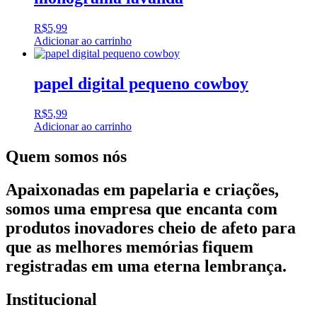
R$
5,99
Adicionar ao carrinho
papel digital pequeno cowboy
R$
5,99
Adicionar ao carrinho
Quem somos nós
Apaixonadas em papelaria e criações,
somos uma empresa que encanta com
produtos inovadores cheio de afeto para
que as melhores memórias fiquem
registradas em uma eterna lembrança.
Institucional