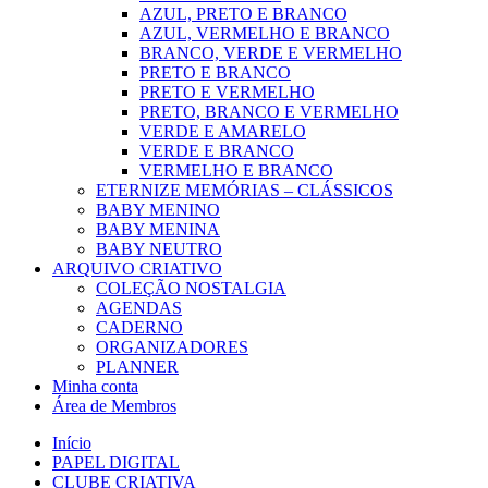
AZUL, PRETO E BRANCO
AZUL, VERMELHO E BRANCO
BRANCO, VERDE E VERMELHO
PRETO E BRANCO
PRETO E VERMELHO
PRETO, BRANCO E VERMELHO
VERDE E AMARELO
VERDE E BRANCO
VERMELHO E BRANCO
ETERNIZE MEMÓRIAS – CLÁSSICOS
BABY MENINO
BABY MENINA
BABY NEUTRO
ARQUIVO CRIATIVO
COLEÇÃO NOSTALGIA
AGENDAS
CADERNO
ORGANIZADORES
PLANNER
Minha conta
Área de Membros
Início
PAPEL DIGITAL
CLUBE CRIATIVA