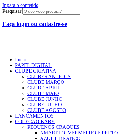
Ir para o conteúdo
Pesquisar
Faça login ou cadastre-se
R$
0,00
0
Início
PAPEL DIGITAL
CLUBE CRIATIVA
CLUBES ANTIGOS
CLUBE MARÇO
CLUBE ABRIL
CLUBE MAIO
CLUBE JUNHO
CLUBE JULHO
CLUBE AGOSTO
LANÇAMENTOS
COLEÇÃO BABY
PEQUENOS CRAQUES
AMARELO, VERMELHO E PRETO
AZUL E BRANCO