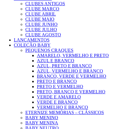
CLUBES ANTIGOS
CLUBE MARÇO
CLUBE ABRIL
CLUBE MAIO
CLUBE JUNHO
CLUBE JULHO
CLUBE AGOSTO
LANÇAMENTOS
COLEÇÃO BABY
PEQUENOS CRAQUES
AMARELO, VERMELHO E PRETO
AZUL E BRANCO
AZUL, PRETO E BRANCO
AZUL, VERMELHO E BRANCO
BRANCO, VERDE E VERMELHO
PRETO E BRANCO
PRETO E VERMELHO
PRETO, BRANCO E VERMELHO
VERDE E AMARELO
VERDE E BRANCO
VERMELHO E BRANCO
ETERNIZE MEMÓRIAS – CLÁSSICOS
BABY MENINO
BABY MENINA
BABY NEUTRO