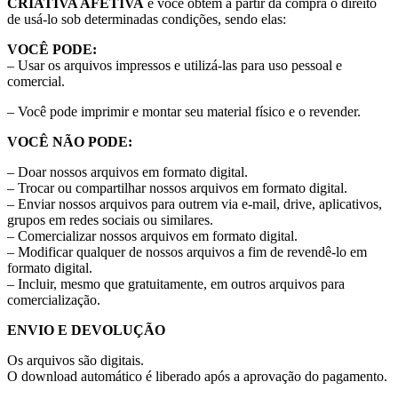
CRIATIVA AFETIVA
e você obtém a partir da compra o direito
de usá-lo sob determinadas condições, sendo elas:
VOCÊ PODE:
– Usar os arquivos impressos e utilizá-las para uso pessoal e
comercial.
– Você pode imprimir e montar seu material físico e o revender.
VOCÊ NÃO PODE:
– Doar nossos arquivos em formato digital.
– Trocar ou compartilhar nossos arquivos em formato digital.
– Enviar nossos arquivos para outrem via e-mail, drive, aplicativos,
grupos em redes sociais ou similares.
– Comercializar nossos arquivos em formato digital.
– Modificar qualquer de nossos arquivos a fim de revendê-lo em
formato digital.
– Incluir, mesmo que gratuitamente, em outros arquivos para
comercialização.
ENVIO E DEVOLUÇÃO
Os arquivos são digitais.
O download automático é liberado após a aprovação do pagamento.