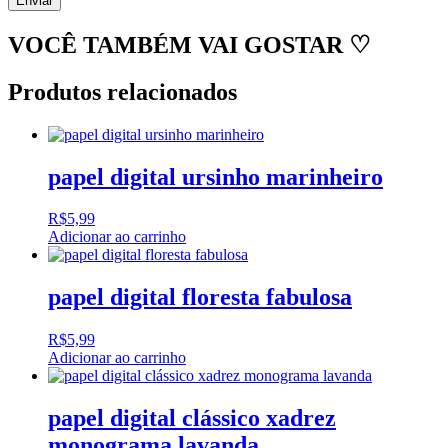
VOCÊ TAMBÉM VAI GOSTAR ♡
Produtos relacionados
papel digital ursinho marinheiro
R$
5,99
Adicionar ao carrinho
papel digital floresta fabulosa
R$
5,99
Adicionar ao carrinho
papel digital clássico xadrez
monograma lavanda