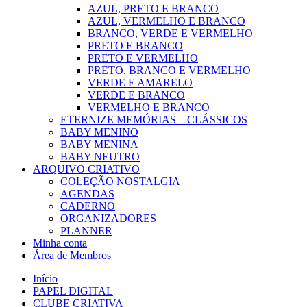
AZUL, PRETO E BRANCO
AZUL, VERMELHO E BRANCO
BRANCO, VERDE E VERMELHO
PRETO E BRANCO
PRETO E VERMELHO
PRETO, BRANCO E VERMELHO
VERDE E AMARELO
VERDE E BRANCO
VERMELHO E BRANCO
ETERNIZE MEMÓRIAS – CLÁSSICOS
BABY MENINO
BABY MENINA
BABY NEUTRO
ARQUIVO CRIATIVO
COLEÇÃO NOSTALGIA
AGENDAS
CADERNO
ORGANIZADORES
PLANNER
Minha conta
Área de Membros
Início
PAPEL DIGITAL
CLUBE CRIATIVA