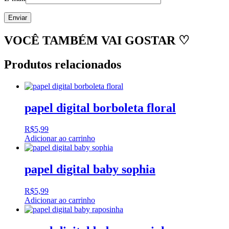
VOCÊ TAMBÉM VAI GOSTAR ♡
Produtos relacionados
papel digital borboleta floral
R$
5,99
Adicionar ao carrinho
papel digital baby sophia
R$
5,99
Adicionar ao carrinho