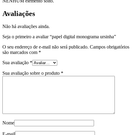
NENHUM elemento solto.
Avaliações
Não há avaliações ainda.
Seja o primeiro a avaliar “papel digital monograma ursinha”
O seu endereço de e-mail não será publicado.
Campos obrigatórios
são marcados com
*
Sua avaliação
*
Sua avaliação sobre o produto
*
Nome
E-mail