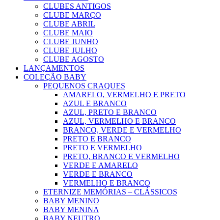
CLUBES ANTIGOS
CLUBE MARÇO
CLUBE ABRIL
CLUBE MAIO
CLUBE JUNHO
CLUBE JULHO
CLUBE AGOSTO
LANÇAMENTOS
COLEÇÃO BABY
PEQUENOS CRAQUES
AMARELO, VERMELHO E PRETO
AZUL E BRANCO
AZUL, PRETO E BRANCO
AZUL, VERMELHO E BRANCO
BRANCO, VERDE E VERMELHO
PRETO E BRANCO
PRETO E VERMELHO
PRETO, BRANCO E VERMELHO
VERDE E AMARELO
VERDE E BRANCO
VERMELHO E BRANCO
ETERNIZE MEMÓRIAS – CLÁSSICOS
BABY MENINO
BABY MENINA
BABY NEUTRO