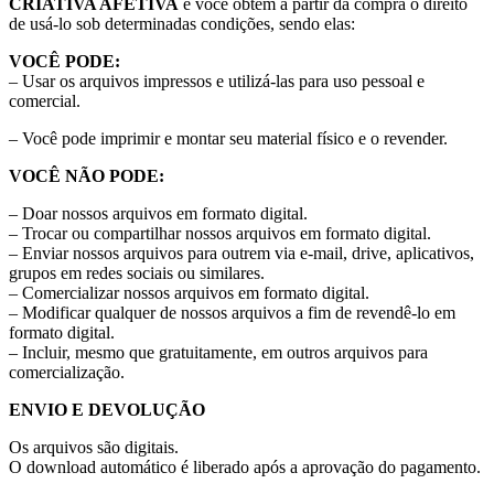
CRIATIVA AFETIVA
e você obtém a partir da compra o direito
de usá-lo sob determinadas condições, sendo elas:
VOCÊ PODE:
– Usar os arquivos impressos e utilizá-las para uso pessoal e
comercial.
– Você pode imprimir e montar seu material físico e o revender.
VOCÊ NÃO PODE:
– Doar nossos arquivos em formato digital.
– Trocar ou compartilhar nossos arquivos em formato digital.
– Enviar nossos arquivos para outrem via e-mail, drive, aplicativos,
grupos em redes sociais ou similares.
– Comercializar nossos arquivos em formato digital.
– Modificar qualquer de nossos arquivos a fim de revendê-lo em
formato digital.
– Incluir, mesmo que gratuitamente, em outros arquivos para
comercialização.
ENVIO E DEVOLUÇÃO
Os arquivos são digitais.
O download automático é liberado após a aprovação do pagamento.