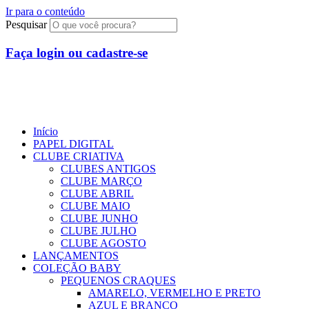
Ir para o conteúdo
Pesquisar
Faça login ou cadastre-se
R$
0,00
0
Início
PAPEL DIGITAL
CLUBE CRIATIVA
CLUBES ANTIGOS
CLUBE MARÇO
CLUBE ABRIL
CLUBE MAIO
CLUBE JUNHO
CLUBE JULHO
CLUBE AGOSTO
LANÇAMENTOS
COLEÇÃO BABY
PEQUENOS CRAQUES
AMARELO, VERMELHO E PRETO
AZUL E BRANCO