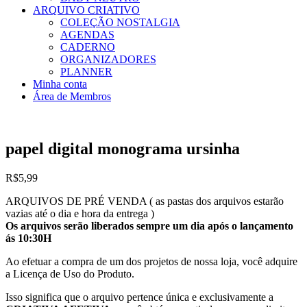
ARQUIVO CRIATIVO
COLEÇÃO NOSTALGIA
AGENDAS
CADERNO
ORGANIZADORES
PLANNER
Minha conta
Área de Membros
papel digital monograma ursinha
R$
5,99
ARQUIVOS DE PRÉ VENDA ( as pastas dos arquivos estarão
vazias até o dia e hora da entrega )
Os arquivos serão liberados sempre um dia após o lançamento
ás 10:30H
Ao efetuar a compra de um dos projetos de nossa loja, você adquire
a Licença de Uso do Produto.
Isso significa que o arquivo pertence única e exclusivamente a