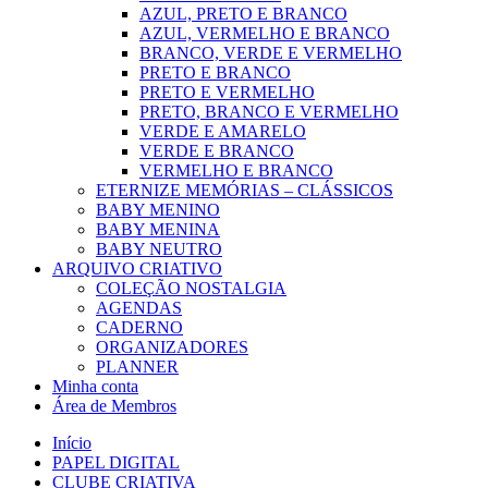
AZUL, PRETO E BRANCO
AZUL, VERMELHO E BRANCO
BRANCO, VERDE E VERMELHO
PRETO E BRANCO
PRETO E VERMELHO
PRETO, BRANCO E VERMELHO
VERDE E AMARELO
VERDE E BRANCO
VERMELHO E BRANCO
ETERNIZE MEMÓRIAS – CLÁSSICOS
BABY MENINO
BABY MENINA
BABY NEUTRO
ARQUIVO CRIATIVO
COLEÇÃO NOSTALGIA
AGENDAS
CADERNO
ORGANIZADORES
PLANNER
Minha conta
Área de Membros
Início
PAPEL DIGITAL
CLUBE CRIATIVA