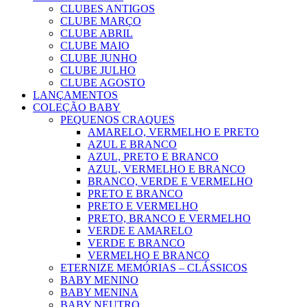
CLUBES ANTIGOS
CLUBE MARÇO
CLUBE ABRIL
CLUBE MAIO
CLUBE JUNHO
CLUBE JULHO
CLUBE AGOSTO
LANÇAMENTOS
COLEÇÃO BABY
PEQUENOS CRAQUES
AMARELO, VERMELHO E PRETO
AZUL E BRANCO
AZUL, PRETO E BRANCO
AZUL, VERMELHO E BRANCO
BRANCO, VERDE E VERMELHO
PRETO E BRANCO
PRETO E VERMELHO
PRETO, BRANCO E VERMELHO
VERDE E AMARELO
VERDE E BRANCO
VERMELHO E BRANCO
ETERNIZE MEMÓRIAS – CLÁSSICOS
BABY MENINO
BABY MENINA
BABY NEUTRO