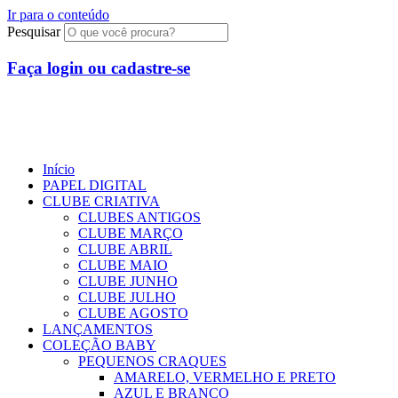
Ir para o conteúdo
Pesquisar
Faça login ou cadastre-se
R$
0,00
0
Início
PAPEL DIGITAL
CLUBE CRIATIVA
CLUBES ANTIGOS
CLUBE MARÇO
CLUBE ABRIL
CLUBE MAIO
CLUBE JUNHO
CLUBE JULHO
CLUBE AGOSTO
LANÇAMENTOS
COLEÇÃO BABY
PEQUENOS CRAQUES
AMARELO, VERMELHO E PRETO
AZUL E BRANCO