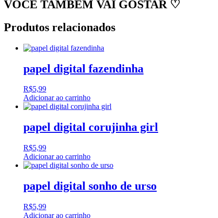
VOCÊ TAMBÉM VAI GOSTAR ♡
Produtos relacionados
papel digital fazendinha
R$
5,99
Adicionar ao carrinho
papel digital corujinha girl
R$
5,99
Adicionar ao carrinho
papel digital sonho de urso
R$
5,99
Adicionar ao carrinho