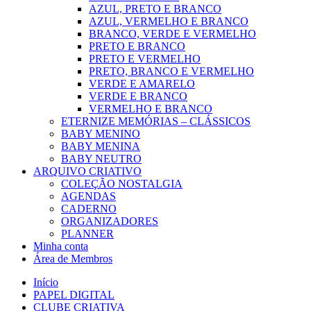
AZUL, PRETO E BRANCO
AZUL, VERMELHO E BRANCO
BRANCO, VERDE E VERMELHO
PRETO E BRANCO
PRETO E VERMELHO
PRETO, BRANCO E VERMELHO
VERDE E AMARELO
VERDE E BRANCO
VERMELHO E BRANCO
ETERNIZE MEMÓRIAS – CLÁSSICOS
BABY MENINO
BABY MENINA
BABY NEUTRO
ARQUIVO CRIATIVO
COLEÇÃO NOSTALGIA
AGENDAS
CADERNO
ORGANIZADORES
PLANNER
Minha conta
Área de Membros
Início
PAPEL DIGITAL
CLUBE CRIATIVA