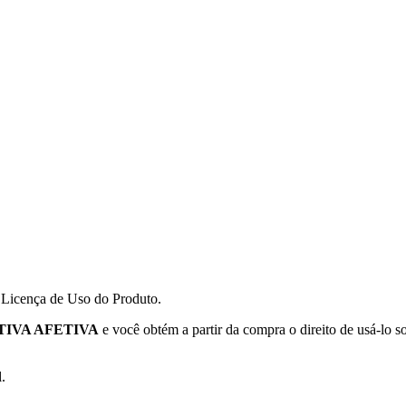
a Licença de Uso do Produto.
TIVA AFETIVA
e você obtém a partir da compra o direito de usá-lo s
.