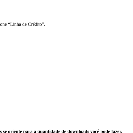
ione “Linha de Crédito”.
s se oriente para a quantidade de downloads você pode fazer.