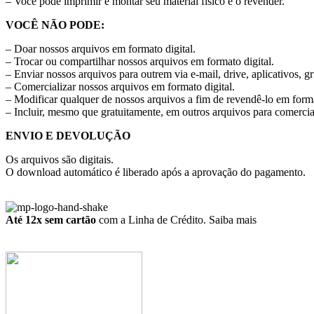
– Você pode imprimir e montar seu material físico e o revender.
VOCÊ NÃO PODE:
– Doar nossos arquivos em formato digital.
– Trocar ou compartilhar nossos arquivos em formato digital.
– Enviar nossos arquivos para outrem via e-mail, drive, aplicativos, g
– Comercializar nossos arquivos em formato digital.
– Modificar qualquer de nossos arquivos a fim de revendê-lo em forma
– Incluir, mesmo que gratuitamente, em outros arquivos para comercia
ENVIO E DEVOLUÇÃO
Os arquivos são digitais.
O download automático é liberado após a aprovação do pagamento.
Até 12x sem cartão
com a Linha de Crédito.
Saiba mais