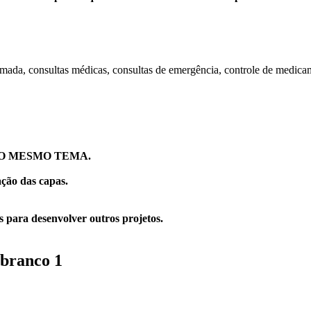
mada, consultas médicas, consultas de emergência, controle de medica
O MESMO TEMA.
ção das capas.
 para desenvolver outros projetos.
 branco 1