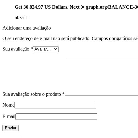
Get 36,824.97 US Dollars. Next ➤ graph.org/BALANCE-
abza1f
Adicionar uma avaliação
O seu endereço de e-mail não será publicado.
Campos obrigatórios s
Sua avaliação
*
Sua avaliação sobre o produto
*
Nome
E-mail