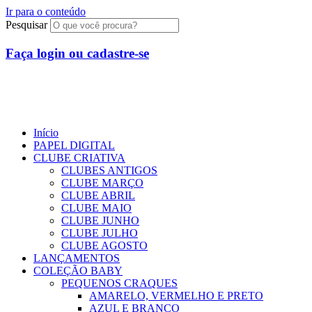
Ir para o conteúdo
Pesquisar
Faça login ou cadastre-se
Início
PAPEL DIGITAL
CLUBE CRIATIVA
CLUBES ANTIGOS
CLUBE MARÇO
CLUBE ABRIL
CLUBE MAIO
CLUBE JUNHO
CLUBE JULHO
CLUBE AGOSTO
LANÇAMENTOS
COLEÇÃO BABY
PEQUENOS CRAQUES
AMARELO, VERMELHO E PRETO
AZUL E BRANCO