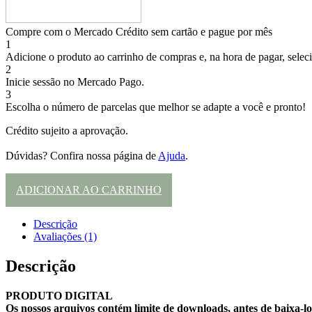
Compre com o Mercado Crédito sem cartão e pague por mês
1
Adicione o produto ao carrinho de compras e, na hora de pagar, selec
2
Inicie sessão no Mercado Pago.
3
Escolha o número de parcelas que melhor se adapte a você e pronto!
Crédito sujeito a aprovação.
Dúvidas? Confira nossa página de
Ajuda
.
ADICIONAR AO CARRINHO
Descrição
Avaliações (1)
Descrição
PRODUTO DIGITAL
Os nossos arquivos contém limite de downloads, antes de baixa-lo