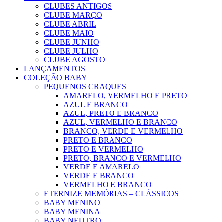
CLUBES ANTIGOS
CLUBE MARÇO
CLUBE ABRIL
CLUBE MAIO
CLUBE JUNHO
CLUBE JULHO
CLUBE AGOSTO
LANÇAMENTOS
COLEÇÃO BABY
PEQUENOS CRAQUES
AMARELO, VERMELHO E PRETO
AZUL E BRANCO
AZUL, PRETO E BRANCO
AZUL, VERMELHO E BRANCO
BRANCO, VERDE E VERMELHO
PRETO E BRANCO
PRETO E VERMELHO
PRETO, BRANCO E VERMELHO
VERDE E AMARELO
VERDE E BRANCO
VERMELHO E BRANCO
ETERNIZE MEMÓRIAS – CLÁSSICOS
BABY MENINO
BABY MENINA
BABY NEUTRO