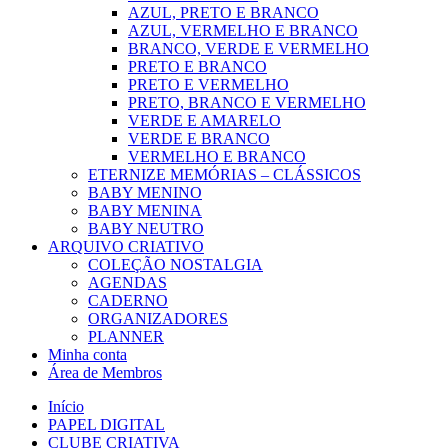
AZUL, PRETO E BRANCO
AZUL, VERMELHO E BRANCO
BRANCO, VERDE E VERMELHO
PRETO E BRANCO
PRETO E VERMELHO
PRETO, BRANCO E VERMELHO
VERDE E AMARELO
VERDE E BRANCO
VERMELHO E BRANCO
ETERNIZE MEMÓRIAS – CLÁSSICOS
BABY MENINO
BABY MENINA
BABY NEUTRO
ARQUIVO CRIATIVO
COLEÇÃO NOSTALGIA
AGENDAS
CADERNO
ORGANIZADORES
PLANNER
Minha conta
Área de Membros
Início
PAPEL DIGITAL
CLUBE CRIATIVA