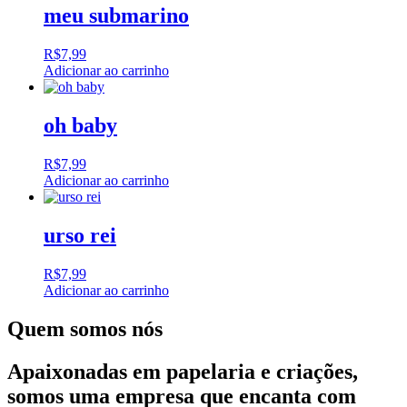
meu submarino
R$
7,99
Adicionar ao carrinho
oh baby
R$
7,99
Adicionar ao carrinho
urso rei
R$
7,99
Adicionar ao carrinho
Quem somos nós
Apaixonadas em papelaria e criações,
somos uma empresa que encanta com