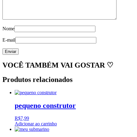
Nome
E-mail
VOCÊ TAMBÉM VAI GOSTAR ♡
Produtos relacionados
pequeno construtor
R$
7,99
Adicionar ao carrinho