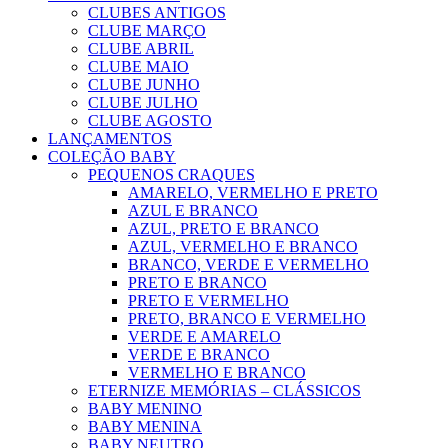
CLUBES ANTIGOS
CLUBE MARÇO
CLUBE ABRIL
CLUBE MAIO
CLUBE JUNHO
CLUBE JULHO
CLUBE AGOSTO
LANÇAMENTOS
COLEÇÃO BABY
PEQUENOS CRAQUES
AMARELO, VERMELHO E PRETO
AZUL E BRANCO
AZUL, PRETO E BRANCO
AZUL, VERMELHO E BRANCO
BRANCO, VERDE E VERMELHO
PRETO E BRANCO
PRETO E VERMELHO
PRETO, BRANCO E VERMELHO
VERDE E AMARELO
VERDE E BRANCO
VERMELHO E BRANCO
ETERNIZE MEMÓRIAS – CLÁSSICOS
BABY MENINO
BABY MENINA
BABY NEUTRO