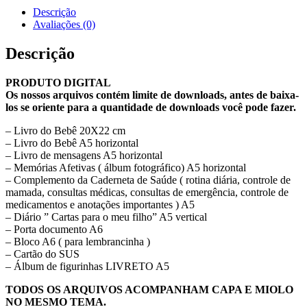
Descrição
Avaliações (0)
Descrição
PRODUTO DIGITAL
Os nossos arquivos contém limite de downloads, antes de baixa-
los se oriente para a quantidade de downloads você pode fazer.
– Livro do Bebê 20X22 cm
– Livro do Bebê A5 horizontal
– Livro de mensagens A5 horizontal
– Memórias Afetivas ( álbum fotográfico) A5 horizontal
– Complemento da Caderneta de Saúde ( rotina diária, controle de
mamada, consultas médicas, consultas de emergência, controle de
medicamentos e anotações importantes ) A5
– Diário ” Cartas para o meu filho” A5 vertical
– Porta documento A6
– Bloco A6 ( para lembrancinha )
– Cartão do SUS
– Álbum de figurinhas LIVRETO A5
TODOS OS ARQUIVOS ACOMPANHAM CAPA E MIOLO
NO MESMO TEMA.