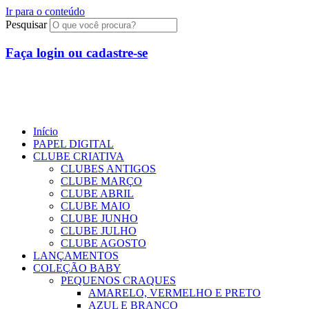
Ir para o conteúdo
Pesquisar
Faça login ou cadastre-se
R$
0,00
0
Início
PAPEL DIGITAL
CLUBE CRIATIVA
CLUBES ANTIGOS
CLUBE MARÇO
CLUBE ABRIL
CLUBE MAIO
CLUBE JUNHO
CLUBE JULHO
CLUBE AGOSTO
LANÇAMENTOS
COLEÇÃO BABY
PEQUENOS CRAQUES
AMARELO, VERMELHO E PRETO
AZUL E BRANCO