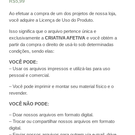
R$
5,99
Ao efetuar a compra de um dos projetos de nossa loja,
você adquire a Licença de Uso do Produto.
Isso significa que o arquivo pertence única e
exclusivamente a
CRIATIVA AFETIVA
e você obtém a
partir da compra o direito de usá-lo sob determinadas
condições, sendo elas:
VOCÊ PODE:
– Usar os arquivos impressos e utilizá-las para uso
pessoal e comercial.
– Você pode imprimir e montar seu material físico e o
revender.
VOCÊ NÃO PODE:
– Doar nossos arquivos em formato digital.
– Trocar ou compartilhar nossos arquivos em formato
digital.
– Enviar nossos arquivos para outrem via e-mail, drive,