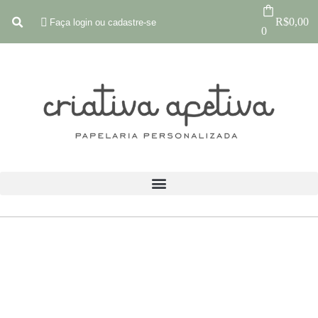
R$
0,00
Faça login ou cadastre-se
0