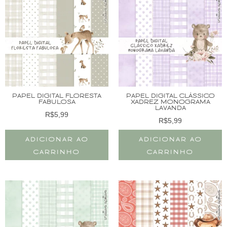
PAPEL DIGITAL FLORESTA
PAPEL DIGITAL CLÁSSICO
FABULOSA
XADREZ MONOGRAMA
LAVANDA
R$
5,99
R$
5,99
ADICIONAR AO
ADICIONAR AO
CARRINHO
CARRINHO