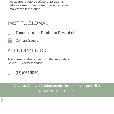
inovadores cheio de afeto para que as
melhores memórias fiquem registradas em
uma eterna lembrança.
INSTITUCIONAL
Termos de uso e Política de Privacidade
Compra Segura
ATENDIMENTO
Atendimento das 9h às 18h de Segunda a
Sexta - Exceto feriados
(18) 996445350
Criativa Afetiva ©Todos os direitos reservados CNPJ
40.037.891/0001 – 75