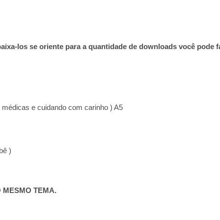
aixa-los se oriente para a quantidade de downloads você pode f
 médicas e cuidando com carinho ) A5
bê )
O MESMO TEMA.