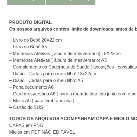
PRODUTO DIGITAL
Os nossos arquivos contém limite de downloads, antes de b
– Livro do Bebê 20X22 cm
– Livro do Bebê A5
– Memórias Afetivas ( álbum de mesversário) 18X22cm
– Memórias Afetivas ( álbum de mesversário) A5
– Complemento da Caderneta de Saúde ( anotações , consultas
– Diário ” Cartas para o meu filho” 18x22cm
– Diário ” Cartas para o meu filho” A5
– Porta documento A6
– Card mesversário A6 ( para a mamãe tirar foto junto com o be
– Bloco A6 ( para lembrancinha )
– Cartão do SUS
TODOS OS ARQUIVOS ACOMPANHAM CAPA E MIOLO N
CAPAS em PNG
Miolos em PDF NÃO EDITÁVEL