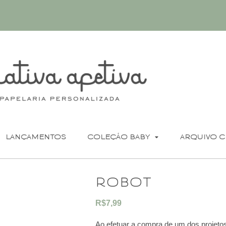
LANÇAMENTOS
COLEÇÃO BABY
ARQUIVO C
robot
R$
7,99
Ao efetuar a compra de um dos projetos