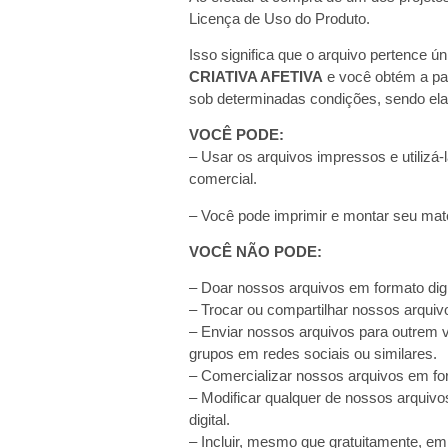
Licença de Uso do Produto.
Isso significa que o arquivo pertence ú
CRIATIVA AFETIVA
e você obtém a part
sob determinadas condições, sendo ela
VOCÊ PODE:
– Usar os arquivos impressos e utilizá-
comercial.
– Você pode imprimir e montar seu mater
VOCÊ NÃO PODE:
– Doar nossos arquivos em formato digi
– Trocar ou compartilhar nossos arquivo
– Enviar nossos arquivos para outrem via
grupos em redes sociais ou similares.
– Comercializar nossos arquivos em for
– Modificar qualquer de nossos arquivo
digital.
– Incluir, mesmo que gratuitamente, em