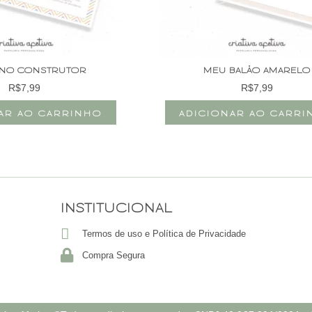
NO CONSTRUTOR
MEU BALÃO AMARELO
R$
7,99
R$
7,99
AR AO CARRINHO
ADICIONAR AO CARR
INSTITUCIONAL
Termos de uso e Política de Privacidade
Compra Segura