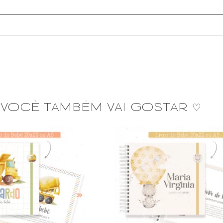
VOCÊ TAMBÉM VAI GOSTAR ♡