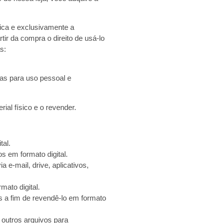
nica e exclusivamente a
ir da compra o direito de usá-lo
s:
las para uso pessoal e
ial físico e o revender.
tal.
s em formato digital.
 e-mail, drive, aplicativos,
mato digital.
s a fim de revendê-lo em formato
 outros arquivos para