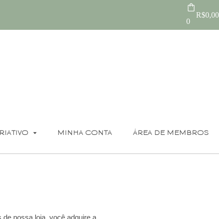
R$
0,00
0
RIATIVO
MINHA CONTA
ÁREA DE MEMBROS
 de nossa loja, você adquire a