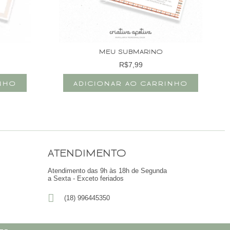
MEU SUBMARINO
R$
7,99
INHO
ADICIONAR AO CARRINHO
ATENDIMENTO
Atendimento das 9h às 18h de Segunda
a Sexta - Exceto feriados
(18) 996445350