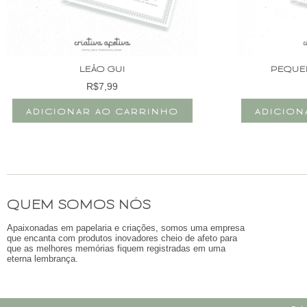
LEÃO GUI
PEQUE
R$
7,99
ADICIONAR AO CARRINHO
ADICION
QUEM SOMOS NÓS
Apaixonadas em papelaria e criações, somos uma empresa
que encanta com produtos inovadores cheio de afeto para
que as melhores memórias fiquem registradas em uma
eterna lembrança.