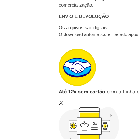
comercialização.
ENVIO E DEVOLUÇÃO
Os arquivos são digitais.
O download automático é liberado apó
Até 12x sem cartão
com a Linha d