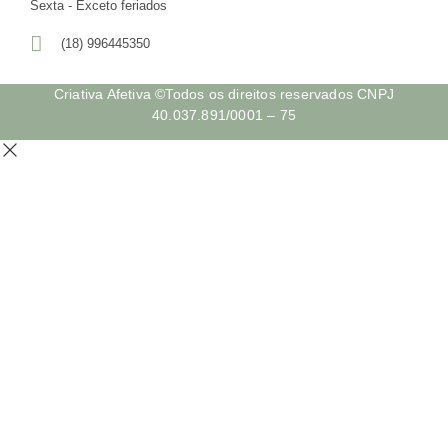
Sexta - Exceto feriados
(18) 996445350
Criativa Afetiva ©Todos os direitos reservados CNPJ
40.037.891/0001 – 75