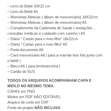
– Livro do Bebê 20X22 cm
– Livro do Bebê A5
– Memórias Afetivas ( álbum de mesversário) 18X22cm
– Memórias Afetivas ( álbum de mesversário) A5
– Complemento da Caderneta de Saúde ( anotações ,
consultas médicas e cuidando com carinho ) A5
– Diário ” Cartas para o meu filho” 18x22cm
– Diário ” Cartas para o meu filho” A5
– Porta documento A6
– Card mesversário A6 ( para a mamãe tirar foto junto com
o bebê )
– Bloco A6 ( para lembrancinha )
– Cartão do SUS
TODOS OS ARQUIVOS ACOMPANHAM CAPA E
MIOLO NO MESMO TEMA.
CAPAS em PNG
Miolos em PDF NÃO EDITÁVEL
Arquivo de corte em DXF
Fonte do projeto
NÃO INCLUSA