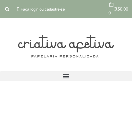
R$
0,00
Faça login ou cadastre-se
0