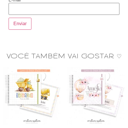
VOCÊ TAMBÉM VAI GOSTAR ♡