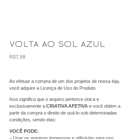
volta ao sol azul
R$
7,99
Ao efetuar a compra de um dos projetos de nossa loja,
você adquire a Licença de Uso do Produto.
Isso significa que o arquivo pertence única e
exclusivamente a
CRIATIVA AFETIVA
e você obtém a
partir da compra o direito de usá-lo sob determinadas
condições, sendo elas:
VOCÊ PODE:
– Usar os arquivos impressos e utilizá-las para uso