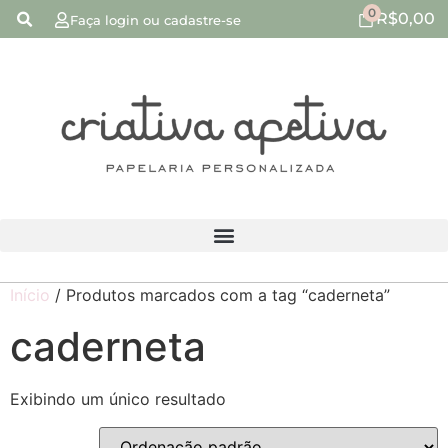
0
R$
0,00
Faça login ou cadastre-se
Início
/ Produtos marcados com a tag “caderneta”
caderneta
Exibindo um único resultado