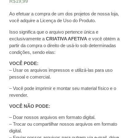
R$
19,99
Ao efetuar a compra de um dos projetos de nossa loja,
você adquire a Licença de Uso do Produto.
Isso significa que o arquivo pertence única e
exclusivamente a
CRIATIVA AFETIVA
e você obtém a
partir da compra o direito de usá-lo sob determinadas
condições, sendo elas:
VOCÊ PODE:
– Usar os arquivos impressos e utilizá-las para uso
pessoal e comercial.
– Você pode imprimir e montar seu material físico e o
revender.
VOCÊ NÃO PODE:
– Doar nossos arquivos em formato digital.
– Trocar ou compartilhar nossos arquivos em formato
digital.
– Enviar nossos arquivos para outrem via e-mail, drive,