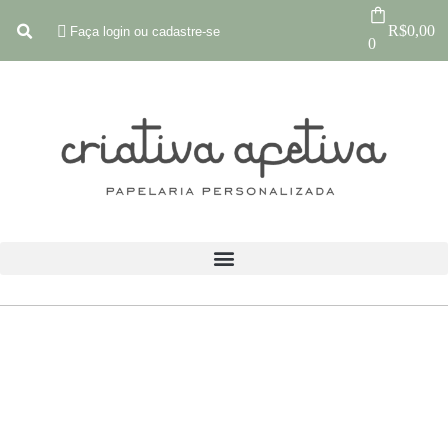
R$
0,00
Faça login ou cadastre-se
0