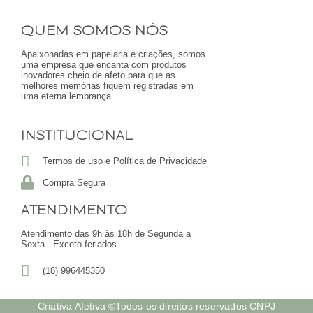
QUEM SOMOS NÓS
Apaixonadas em papelaria e criações, somos
uma empresa que encanta com produtos
inovadores cheio de afeto para que as
melhores memórias fiquem registradas em
uma eterna lembrança.
INSTITUCIONAL
Termos de uso e Política de Privacidade
Compra Segura
ATENDIMENTO
Atendimento das 9h às 18h de Segunda a
Sexta - Exceto feriados
(18) 996445350
Criativa Afetiva ©Todos os direitos reservados CNPJ