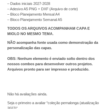
– Dados iniciais 2027-2028
– Adesivo A5 PNG + DXF (Arquivo de corte)
– Bloco Planejamento Mensal A4
– Bloco Planejamento Semanal A5
TODOS OS ARQUIVOS ACOMPANHAM CAPA E
MIOLO NO MESMO TEMA.
NÃO acompanha fonte usada como demonstração da
personalização das capas.
OBS: Nenhum elemento é enviado solto dentro dos
nossos combos para desenvolver outros projetos.
Arquivos pronto para ser impresso e produzido.
Não há avaliações ainda.
Seja o primeiro a avaliar “coleção pernalonga (atualização
2027)”