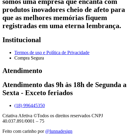
somos uma empresa que encanta com
produtos inovadores cheio de afeto para
que as melhores memórias fiquem
registradas em uma eterna lembrança.
Institucional
Termos de uso e Política de Privacidade
Compra Segura
Atendimento
Atendimento das 9h às 18h de Segunda a
Sexta - Exceto feriados
(18) 996445350
Criativa Afetiva ©Todos os direitos reservados CNPJ
40.037.891/0001 – 75
Feito com carinho por
@lunnadesign