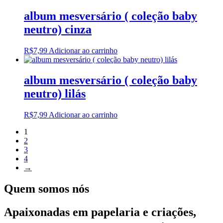
album mesversário ( coleção baby
neutro) cinza
R$
7,99
Adicionar ao carrinho
album mesversário ( coleção baby
neutro) lilás
R$
7,99
Adicionar ao carrinho
1
2
3
4
→
Quem somos nós
Apaixonadas em papelaria e criações,