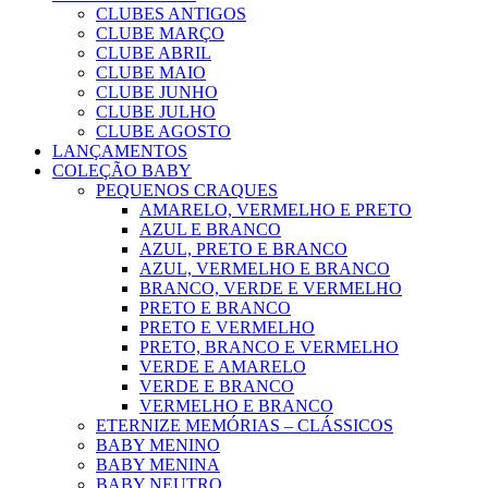
CLUBES ANTIGOS
CLUBE MARÇO
CLUBE ABRIL
CLUBE MAIO
CLUBE JUNHO
CLUBE JULHO
CLUBE AGOSTO
LANÇAMENTOS
COLEÇÃO BABY
PEQUENOS CRAQUES
AMARELO, VERMELHO E PRETO
AZUL E BRANCO
AZUL, PRETO E BRANCO
AZUL, VERMELHO E BRANCO
BRANCO, VERDE E VERMELHO
PRETO E BRANCO
PRETO E VERMELHO
PRETO, BRANCO E VERMELHO
VERDE E AMARELO
VERDE E BRANCO
VERMELHO E BRANCO
ETERNIZE MEMÓRIAS – CLÁSSICOS
BABY MENINO
BABY MENINA
BABY NEUTRO