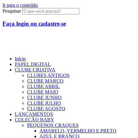
Ir para o conteúdo
Pesquisar
Faça login ou cadastre-se
R$
0,00
0
Início
PAPEL DIGITAL
CLUBE CRIATIVA
CLUBES ANTIGOS
CLUBE MARÇO
CLUBE ABRIL
CLUBE MAIO
CLUBE JUNHO
CLUBE JULHO
CLUBE AGOSTO
LANÇAMENTOS
COLEÇÃO BABY
PEQUENOS CRAQUES
AMARELO, VERMELHO E PRETO
AZUL E BRANCO