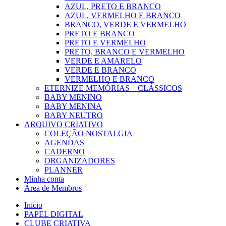
AZUL, PRETO E BRANCO
AZUL, VERMELHO E BRANCO
BRANCO, VERDE E VERMELHO
PRETO E BRANCO
PRETO E VERMELHO
PRETO, BRANCO E VERMELHO
VERDE E AMARELO
VERDE E BRANCO
VERMELHO E BRANCO
ETERNIZE MEMÓRIAS – CLÁSSICOS
BABY MENINO
BABY MENINA
BABY NEUTRO
ARQUIVO CRIATIVO
COLEÇÃO NOSTALGIA
AGENDAS
CADERNO
ORGANIZADORES
PLANNER
Minha conta
Área de Membros
Início
PAPEL DIGITAL
CLUBE CRIATIVA